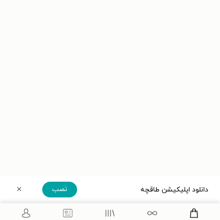
نصب
دانلود اپلیکیشن طاقچه
دریافت مستقیم اپلیکیشن