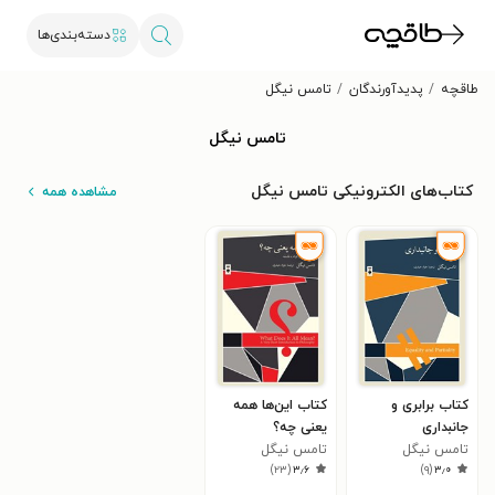
دسته‌بندی‌ها
طاقچه
پدیدآورندگان
تامس نیگل
تامس نیگل
کتاب‌های الکترونیکی تامس نیگل
مشاهده همه
کتاب برابری و
کتاب این‌ها همه
جانبداری
یعنی چه؟
تامس نیگل
تامس نیگل
)
۲۳
(
۳٫۶
)
۹
(
۳٫۰