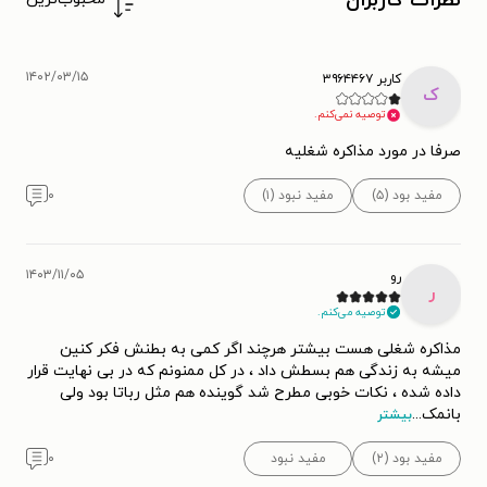
نظرات کاربران
۱۴۰۲/۰۳/۱۵
کاربر ۳۹۶۴۴۶۷
ک
توصیه نمی‌کنم.
صرفا در مورد مذاکره شغلیه
مفید بود (۵)
مفید نبود (۱)
۰
۱۴۰۳/۱۱/۰۵
رو
ر
توصیه می‌کنم.
مذاکره شغلی هست بیشتر هرچند اگر کمی به بطنش فکر کنین
میشه به زندگی هم بسطش داد ، در کل ممنونم که در بی نهایت قرار
داده شده ، نکات خوبی مطرح شد گوینده هم مثل رباتا بود ولی
بانمک
...
بیشتر
مفید بود (۲)
مفید نبود
۰