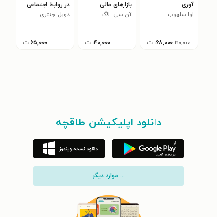
آوری
بازارهای مالی
در روابط اجتماعی
موف
اوا سلهوب
آن سی. لاگ
دویل جنتری
دیرک
۱۶۸,۰۰۰
ت
۱۴۰,۰۰۰
ت
۶۵,۰۰۰
ت
۲۱۰,۰۰۰
دانلود اپلیکیشن طاقچه
... موارد دیگر