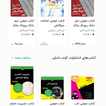
کتاب صوتی نیم
کتاب صوتی مناجات
کتاب صوتی نیم
کتا
دانگ پیونگ یانگ
سرگالش
دانگ پیونگ یانگ
ساع
رضا امیرخانی
ارسلان رسولی
رضا امیرخانی
یاش
۸
)
۴۷
(
۴٫۳
)
۶۱
(
۴٫۴
)
۱۶۱
(
۴٫۱
۴۴۷,۰۰۰
ت
رایگان
۹۰,۰۰۰
ت
کتاب‌های انتشارات آوند دانش
مشاهده همه
٪۲۰
کتاب صوتی تاب‌
کتاب صوتی
کتاب مدیریت خشم
کتا