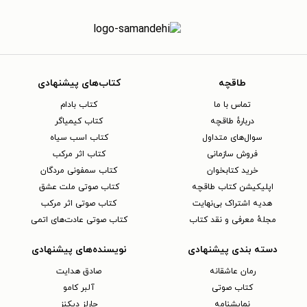
طاقچه
کتاب‌های پیشنهادی
تماس با ما
کتاب بادام
دربارهٔ طاقچه
کتاب کیمیاگر
سوال‌های متداول
کتاب اسب سیاه
فروش سازمانی
کتاب اثر مرکب
خرید کتابخوان
کتاب سمفونی مردگان
اپلیکیشن کتاب طاقچه
کتاب صوتی ملت عشق
هدیه اشتراک بی‌نهایت
کتاب صوتی اثر مرکب
مجلهٔ معرفی و نقد کتاب
کتاب صوتی عادت‌های اتمی
دسته بندی پیشنهادی
نویسنده‌های پیشنهادی
رمان عاشقانه
صادق هدایت
کتاب‌ صوتی
آلبر کامو
نمایشنامه
چارلز دیکنز