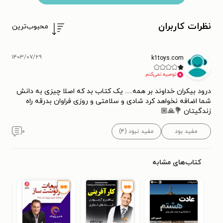
نظرات کاربران
محبوب‌ترین
۱۴۰۳/۰۷/۲۹
k1toys.com
توصیه نمی‌کنم.
درود بیکران خداوند بر همه..... یک کتاب بد که اصلا چیزی به دانش
شما اضافه نخواهد کرد شادی و سلامتی و روزی فراوان بدرقه راه
زندگیتان 💐🙏🏼
مفید بود
مفید نبود (۴)
۰
کتاب‌های مشابه