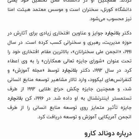
کردند. همچنین او در دانشگاه محل تحصیل خود یعنی
دانشگاه کورنل، سخنران است و موسس معتمد هیئت امنا
نیز محسوب می‌شود.
دکتر
بلانچارد
جوایز و عناوین افتخاری زیادی برای آثارش در
حوزه مدیریت، رهبری و سخنرانی کسب کرده است. در سال
۱۹۹۱، «انجمن ملی سخنرانان»، بالاترین مقام افتخاری خود را
تحت عنوان «شورای جایزه تعالی همکاران» را به وی اعطاء
کرد. در سال ۱۹۹۲، دکتر
بلانچارد
توسط «مجله آموزش» و
کنفرانس‌های لیکوود، وارد تالار مشاهیر توسعه منابع انسانی
شد، و همچنین جایزه چکش حراج طلایی ۱۹۹۲ از طرف
تستمستر اینترنشنال به او داده شد. در ۱۹۹۶، کن
بلانچارد
جایزه تأثیر متمایز روی توسعه منابع انسانی را از طرف
انجمن آمریکایی آموزش و توسعه دریافت کرد.
درباره دونالد کارو