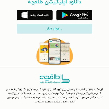
دانلود اپلیکیشن طاقچه
... موارد دیگر
فروشگاه اینترنتی کتاب طاقچه جایی برای خرید آنلاین و دانلود کتاب صوتی و الکترونیکی است. در
کتاب‌فروشی آنلاین طاقچه هزاران کتاب گویا و الکترونیکی در دسترس است که در میان آن‌ها
کتاب رایگان هم وجود دارد. شما می‌توانید کتاب‌ها را خریداری کرده یا امانت بگیرید و در موبایل،
تبلت، رایانه یا سایت بخوانید و بشنوید.