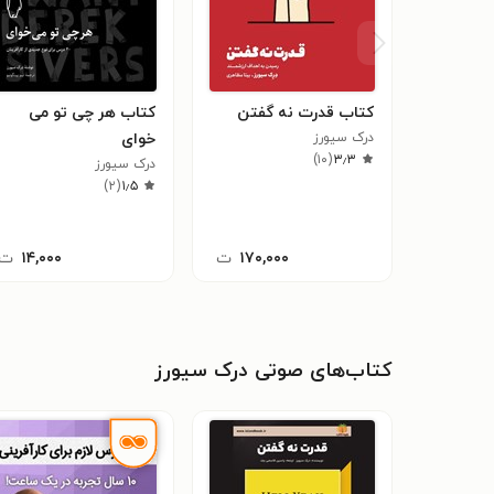
کتاب قدرت نه گفتن
کتاب هر چی تو می
درک سیورز
خوای
)
۱۰
(
۳٫۳
درک سیورز
)
۲
(
۱٫۵
۱۷۰,۰۰۰
ت
۱۴,۰۰۰
ت
کتاب‌های صوتی درک سیورز