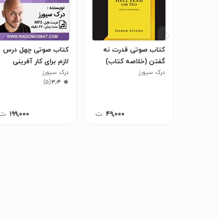
کتاب صوتی قدرت نه
کتاب صوتی چهل درس
گفتن (خلاصه کتاب)
لازم برای کار آفرینی
درک سیورز
درک سیورز
)
۵
(
۳٫۴
۴۹,۰۰۰
ت
۱۹۹,۰۰۰
ت