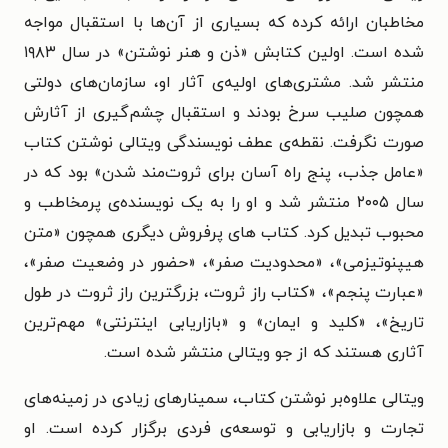
مخاطبان ارائه کرده که بسیاری از آن‌ها با استقبال مواجه
شده است. اولین کتابش «ذن و هنر نوشتن» در سال ۱۹۸۳
منتشر شد. مشتری‌های اولیه‌ی آثار او، سازمان‌های دولتی
همچون صلیب سرخ بودند و استقبال چشم‌گیری از آثارش
صورت نگرفت. نقطه‌ی عطف نویسندگی ویتالی نوشتن کتاب
«عامل جذب، پنج راه آسان برای ثروت‌مند شدن» بود که در
سال ۲۰۰۵ منتشر شد و او را به یک نویسنده‌ی پرمخاطب و
محبوب تبدیل کرد. کتاب های پرفروش دیگری همچون «متن
هیپنوتیزمی»، «محدودیت صفر»، «حضور در وضعیت صفر»،
«عبارت پنجم»، «کتاب راز ثروت، بزرگترین راز ثروت در طول
تاریخ»، «کلید و ایمان» و «بازاریابی اینترنتی» مهم‌ترین
آثاری هستند که از جو ویتالی منتشر شده است.
ویتالی علاوه‌بر نوشتن کتاب، سمینارهای زیادی در زمینه‌های
تجارت و بازاریابی و توسعه‌ی فردی برگزار کرده است. او