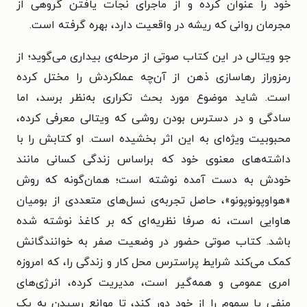
خود را عنوان کرده و از ماجرای نجات‌ یافتن گروهی از
مجرمان روانی که ریشه در واقعیت دارد، بهره گرفته است.
جو ویتالی در این کتاب صوتی از مرحله‌ی بیداری می‌گوید؛ از
رمزوراز رهاسازی ذهن از آن‌چه عملکردش را مختل کرده
است. شاید موضوع مورد بحث تکراری به‌نظر برسد، اما
سادگی و در دسترس بودن روشی که ویتالی معرفی کرده،
محبوبیت ویژه‌ای به این اثر بخشیده است. او کتابش را با
داشته‌های معنوی خود که براساس زندگی کسانی مانند
خودش به دست آمده نوشته است؛ همان‌گونه که روش
«هواوپونوپونو»، حاصل تجربه‌ی نسل‌های متعددی از بومیان
هاوایی است، نه صرفا نظریه‌ای که بر کاغذ نوشته شده
باشد. کتاب صوتی حضور در وضعیت صفر به خوانندگانش
کمک می‌کند شرایط پراسترس محل کار و زندگی را، که امروزه
امری عمومی و همه‌گیر است، مدیریت کرده، انرژی‌های
منفی یا سموم را از خود دور کند، تا موانع رسیدن به یک