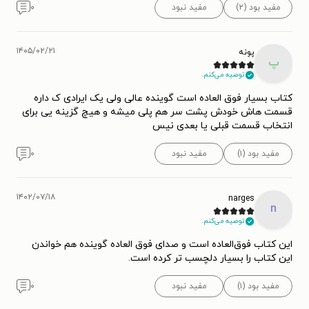
مفید بود (۲)
مفید نبود
۰
۱۴۰۵/۰۲/۲۱
پونه
پ
توصیه می‌کنم.
کتاب بسیار فوق العاده است گوینده عالی ولی یک ایرادی ک داره
قسمت هاش خودش پشت سر هم پلی میشه و هیچ گزینه یی برای
انتخاب قسمت قبلی یا بعدی نیس
مفید بود (۱)
مفید نبود
۰
۱۴۰۲/۰۷/۱۸
narges
n
توصیه می‌کنم.
این کتاب فوق‌العاده است و صدای فوق العاده گوینده هم خواندن
این کتاب را بسیار دلچسب تر کرده است.
مفید بود (۱)
مفید نبود
۰