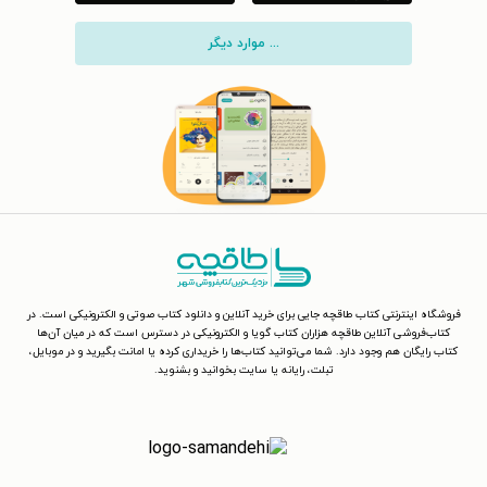
... موارد دیگر
فروشگاه اینترنتی کتاب طاقچه جایی برای خرید آنلاین و دانلود کتاب صوتی و الکترونیکی است. در
کتاب‌فروشی آنلاین طاقچه هزاران کتاب گویا و الکترونیکی در دسترس است که در میان آن‌ها
کتاب رایگان هم وجود دارد. شما می‌توانید کتاب‌ها را خریداری کرده یا امانت بگیرید و در موبایل،
تبلت، رایانه یا سایت بخوانید و بشنوید.