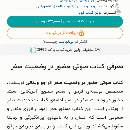
پدیدآورندگان:
جو ویتالی
،
مژگان جلالی
گوینده:
ندا پوریان
،
حسن آزادی
،
ابوالفضل شاه‌بهرامی
انتشارات:
نوین کتاب گویا
خرید کتاب صوتی
|
۱۶۶,۰۰۰
تومان
دریافت از بی‌نهایت
اشتراک
بی‌نهایت
چیست؟
٪۳۰ تخفیف اولین خرید کتاب با کد
OFF30
معرفی کتاب صوتی حضور در وضعیت صفر
کتاب صوتی حضور در وضعیت صفر
اثر
جو ویتالی
نویسنده‌،
متخصص توسعه‌ی فردی و معلم معنوی آمریکایی است.
حضور در وضعیت صفر در اصل ادامه‌ی کتاب محدودیت صفر
از ویتالی است. این کتاب دستورالعمل زدودن انرژی منفی و
سمومی است که انسان را به نامیدی، بی‌انگیزگی و نهایتا
سقوط می‌کشاند. ویتالی این کتاب را بر پایه‌ی تجربه‌ی موفق