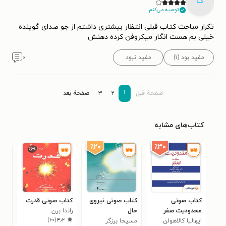
ک
توصیه می‌کنم.
تکرار مباحث کتاب قبلی انتظار بیشتری داشتم از جو صدای گوینده
خیلی بم هست انگار میکروفن کرده دهنش
مفید بود (۱)
مفید نبود
۰
۱
صفحۀ قبل
۲
۳
صفحۀ بعد
کتاب‌های مشابه
٪۲۰
٪۳۰
کتاب صوتی
کتاب صوتی نیروی
کتاب صوتی قدرت
کتا
محدودیت صفر
حال
راندا برن
طبی
)
۶۰
(
۴٫۲
ایهالیا کالاهولن
مسیحا برزگر
جو 