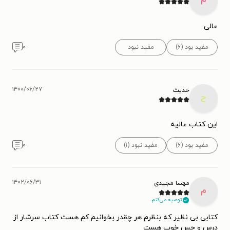
عالی
مفید بود (۶)
مفید نبود
۰
۱۴۰۰/۰۶/۲۷
حدیث
ح
این کتاب عالیه
مفید بود (۶)
مفید نبود (۱)
۰
۱۴۰۲/۰۶/۳۱
مهسا مجیدی
م
توصیه می‌کنم.
کتابی بی نظیر که بنظرم هر چقدر بخوانیم کم هست کتاب سرشار از
درس و حس خوب هست