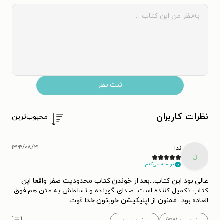
ثبت نظر
نظرات کاربران
محبوب‌ترین
۱۳۹۹/۰۸/۲۱
ندا
ن
توصیه می‌کنم.
عالی بود این کتاب...بعد از خوندن کتاب محدودیت صفر واقعا این
کتاب تکمیل کننده است...صدای گوینده و تسلطش به متن هم فوق
العاده بود...ممنون از اپلیکیشن خوبتون.خدا قوت