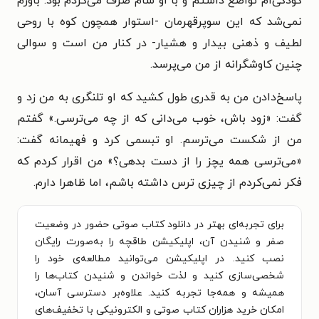
کودکی‌ام تواضع داشتم و با او شام صرف می‌کردم بود. باورم
نمی‌شد که این سوپرقهرمان -استوار همچون کوه با روحی
لطیف و ذهنی بیدار و هشیار- در کنار من است و سوالی
چنین کاوشگرانه از من می‌پرسد.
پاسخ‌دادن من به قدری طول کشید که او تلنگری به من زد و
گفت: «زود باش، خوب می‌دانی که از چه می‌ترسی.» گفتم
من از شکست می‌ترسم. او تبسمی کرد و فهیمانه گفت:
«می‌ترسی همه یچز را از دست بدهی؟» من اقرار کردم که
فکر نمی‌کردم از چیزی ترس داشته باشم، اما ظاهرا دارم.
برای تجربه‌ای بهتر در دانلود کتاب صوتی حضور در وضعیت
صفر و شنیدن آن، اپلیکیشن طاقچه را به‌صورت رایگان
نصب کنید. در اپلیکیشن می‌توانید مطالعه‌ی خود را
شخصی‌سازی کنید و لذت خواندن و شنیدن کتاب‌ها را
همیشه و همه‌جا تجربه کنید. علاوه‌بر دسترسی آسان،
امکان خرید هزاران کتاب صوتی و الکترونیکی با تخفیف‌های