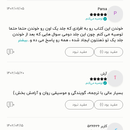
۱۴۰۲/۰۷/۰۵
Parsa
P
توصیه می‌کنم.
خوندن این کتاب رو به افرادی که جلد یک اون رو خوندن حتما حتما
توصیه می کنم .چون این جلد دومی سوال هایی که بعد از خوندن
جلد یک تو ذهنتون ایجاد شده ، همه رو پاسخ می ده و
...
بیشتر
مفید بود (۱)
مفید نبود
۰
۱۴۰۲/۰۵/۲۰
آرش
آ
توصیه می‌کنم.
بسیار عالی با ترجمه، گویندگی و موسیقی روان و آرامش بخش:)
مفید بود (۱)
مفید نبود
۰
۱۴۰۲/۰۴/۱۵
کاربر ۵۲۶۱۶۲۶