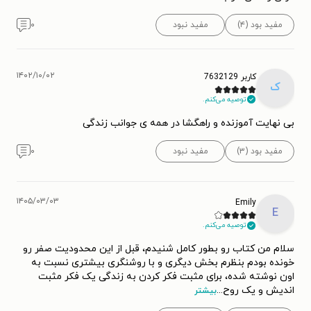
مفید بود (۴)
مفید نبود
۰
۱۴۰۲/۱۰/۰۲
کاربر 7632129
ک
توصیه می‌کنم.
بی نهایت آموزنده و راهگشا در همه ی جوانب زندگی
مفید بود (۳)
مفید نبود
۰
۱۴۰۵/۰۳/۰۳
Emily
E
توصیه می‌کنم.
سلام من کتاب رو بطور کامل شنیدم، قبل از این محدودیت صفر رو
خونده بودم بنظرم بخش دیگری و با روشنگری بیشتری نسبت به
اون نوشته شده، برای مثبت فکر کردن به زندگی یک فکر مثبت
اندیش و یک روح
...
بیشتر