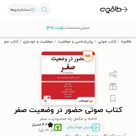
دسته‌بندی‌ها
با کد تخفیف OFF30 اولین کتاب الکترونیکی یا صوتی‌ات را با ۳۰٪
معرفی
مشخصات
نظرات (۳۷)
تخفیف از طاقچه دریافت کن.
طاقچه
کتاب صوتی
روان‌شناسی و موفقیت
موفقیت و خودیاری
کتاب صوتی 
کتاب صوتی حضور در وضعیت صفر
ادامه و مکمل راه محدودیت صفر
۴.۲ امتیاز
شنیدن نمونۀ رایگان
(از ۱۱۶ رأی)