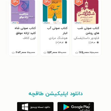
٪۳۰
٪۳۰
٪۳۰
کتاب صوتی شب
کتاب صوتی آب‌
کتاب صوتی شاه‌
کتا
های روشن
انبار
کلید ارائه موفق
راه
فئودور داستایفسکی
هوشنگ مرادی
اورن کلاف
ترو
بتس
)
۳
(
۳٫۷
)
۱
(
۳٫۰
کرمانی
۱۷۵,۰۰۰
ت
۱۵۴,۰۰۰
ت
۲۰۳,۰۰۰
ت
۰۰۰
۲۹۰,۰۰۰
۲۲۰,۰۰۰
۲۵۰,۰۰۰
دانلود اپلیکیشن طاقچه