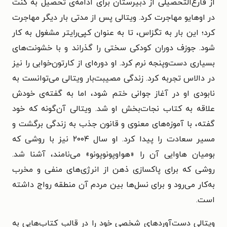
از فارغ‌التحصیلی از دبیرستان برای ادامه‌ی تحصیل به کنت
در اوهایو مهاجرت کرد. ویتالی پس از مدتی بار دیگر مهاجرت
کرد؛ این بار به تگزاس، تا به عنوان کپی‌رایتر مشغول به کار
شود. جوزف دوران کودکی سختی را گذراند و با خشونت‌های
بسیاری دست‌وپنجه نرم کرد. او دوره‌ای از کارتون‌خوابی را نیز
در دالاس تجربه کرد. زندگی مصیبت‌بار ویتالی می‌توانست به
نابودی او در آغاز جوانی ختم شود، اما به گفته‌ی خودش
علاقه به کتاب نجات‌بخش او شد. ویتالی آن‌گونه که خود
گفته، با آموزه‌های معنوی و قانون جذب به زندگی برگشت و
مسیر سعادت را پیدا کرد. او سال ۲۰۰۴ نیز با روشی که
بومیان هاوایی آن را «هواوپونوپونو» می‌نامند، آشنا شد.
روشی که برای پاکسازی ذهن از انرژی‌های منفی و مخرب
به‌کار می‌رود و برای نسل‌ها بین مردم آن منطقه رواج داشته
است.
ویتالی دست‌آوردهای شخصی خود را در قالب کتاب‌هایی به