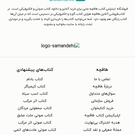
فروشگاه اینترنتی کتاب طاقچه جایی برای خرید آنلاین و دانلود کتاب صوتی و الکترونیکی است. در
کتاب‌فروشی آنلاین طاقچه هزاران کتاب گویا و الکترونیکی در دسترس است که در میان آن‌ها
کتاب رایگان هم وجود دارد. شما می‌توانید کتاب‌ها را خریداری کرده یا امانت بگیرید و در موبایل،
تبلت، رایانه یا سایت بخوانید و بشنوید.
طاقچه
کتاب‌های پیشنهادی
تماس با ما
کتاب بادام
دربارهٔ طاقچه
کتاب کیمیاگر
سوال‌های متداول
کتاب اسب سیاه
فروش سازمانی
کتاب اثر مرکب
خرید کتابخوان
کتاب سمفونی مردگان
اپلیکیشن کتاب طاقچه
کتاب صوتی ملت عشق
هدیه اشتراک بی‌نهایت
کتاب صوتی اثر مرکب
مجلهٔ معرفی و نقد کتاب
کتاب صوتی عادت‌های اتمی