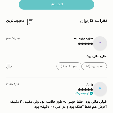
ثبت نظر
نظرات کاربران
محبوب‌ترین
۱۴۰۰/۰۱/۰۴
**Roshanak**
*
عالی عالی بود
مفید بود (۵)
مفید نبود (۱)
۰
۱۴۰۱/۰۵/۰۱
Amir
A
توصیه می‌کنم.
خیلی عالی بود . فقط خیلی به طور خلاصه بود ولی مفید . ۲ دقیقه
آخرش هم فقط آهنگ بود و در اصل ۲۰ دقیقه بود .