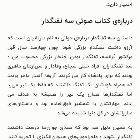
اختیار دارید.
درباره‌ی کتاب صوتی سه تفنگدار
داستان
سه تفنگدار
درباره‌ی جوانی به نام دارتانیان است که
آرزو داشت تفنگدار بزرگی شود. چون
چهارصد سال قبل
درکشور فرانسه، تفنگدار بودن افتخار بزرگی محسوب می ­
شد.
تفنگداران افراد خیلی شجاع، وفادار و سرباز­های ماهری
بودند که برای پادشاه کار می­ کردند. آن‌ها آنقدر ماهر بودند
که
همراه خودشان یک تفنگ داشتند که فقط یک تیر می‌زد
اما تفنگدارها همان یک تیر را همیشه به هدف می
زدند.
مهارتشان با شمشیر فوق‌العاده بود و داستان‌های
مبارزاتشان در کل دنیا شنیده می­‌شد.
به همین دلیل هم بود که همه­­‌ی جوان­‌ها دوست داشتند
تفنگدار بشوند و ماجراجویی­‌های هیجان‌انگیزی را تجربه کنند.