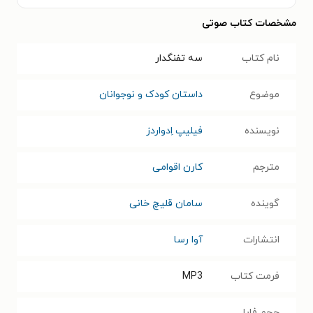
مشخصات کتاب صوتی
نام کتاب
سه تفنگدار
موضوع
داستان کودک و نوجوانان
نویسنده
فیلیپ اِدواردز
مترجم
کارن اقوامی
گوینده
سامان قلیچ خانی
انتشارات
آوا رسا
فرمت کتاب
MP3
حجم فایل