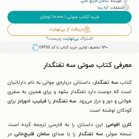
گوینده:
سامان قلیچ خانی
انتشارات:
آوا رسا
خرید کتاب صوتی
|
۱۰,۰۰۰
تومان
دریافت از بی‌نهایت
اشتراک
بی‌نهایت
چیست؟
٪۳۰ تخفیف اولین خرید کتاب با کد
OFF30
معرفی کتاب صوتی سه تفنگدار
کتاب
سه تفنگدار
، داستانی درباره‌ی جوانی به نام دارتانیان
است که دوست دارد تفنگدار بشود و برای همین به سفری
طولانی و دور و دراز می‌رود.
سه تفنگدار
را
فیلیپ ادورادز
برای
کودکان نوشته است.
کارن اقوامی
این داستان را به فارسی ترجمه کرده است.
نسخه صوتی
سه تفنگدار
را با صدای
سامان قلیچ‌خانی
در