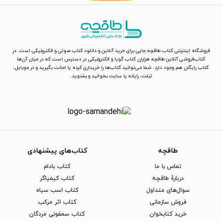
فروشگاه اینترنتی کتاب طاقچه جایی برای خرید آنلاین و دانلود کتاب صوتی و الکترونیکی است. در
کتاب‌فروشی آنلاین طاقچه هزاران کتاب گویا و الکترونیکی در دسترس است که در میان آن‌ها
کتاب رایگان هم وجود دارد. شما می‌توانید کتاب‌ها را خریداری کرده یا امانت بگیرید و در موبایل،
تبلت، رایانه یا سایت بخوانید و بشنوید.
طاقچه
کتاب‌های پیشنهادی
تماس با ما
کتاب بادام
دربارهٔ طاقچه
کتاب کیمیاگر
سوال‌های متداول
کتاب اسب سیاه
فروش سازمانی
کتاب اثر مرکب
خرید کتابخوان
کتاب سمفونی مردگان