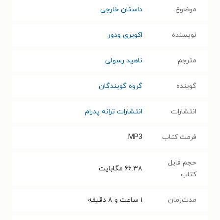
موضوع
داستان خارجی
نویسنده
اکویری ودور
مترجم
ناهید رسولی
گوینده
گروه گویندگان
انتشارات
انتشارات ترانه پدرام
فرمت کتاب
MP3
حجم فایل
۶۶.۳۸
مگابایت
کتاب
مدت‌زمان
۱ ساعت و ۸ دقیقه