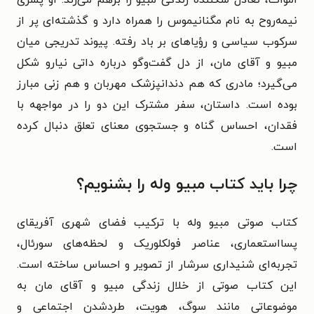
نیمه‌روح به نام مگنانیموس را همراه دارد و گذشته‌ای پر از
سرکوب سیاسی و رؤیاهای بر باد رفته. پیوند تدریجی میان
مبیو و آقای مان، از دل گفت‌وگو درباره داتی نیارو شکل
می‌گیرد؛ مادری که هم دندانپزشک مهربان و هم زنی مبارز
بوده است. داستان، سفر مشترک این دو را در مواجهه با
فقدان، احساس گناه و جستجوی معنای تعلق دنبال کرده
است.
چرا باید کتاب مبیو وله را بشنویم؟
کتاب صوتی مبیو وله با ترکیب فضای شهری آفریقای
پسااستعماری، عناصر فولکلوریک و لحظه‌های سورئال،
تجربه‌ای شنیداری سرشار از تصویر و احساس ساخته است.
این کتاب صوتی از خلال زندگی مبیو و آقای مان به
موضوعاتی مانند سوگ، هویت، طردشدن اجتماعی و