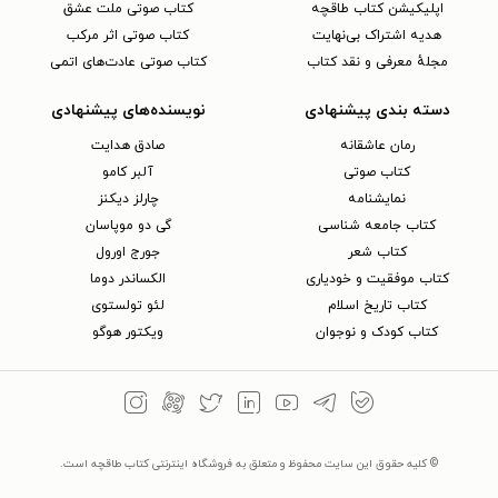
اپلیکیشن کتاب طاقچه
کتاب صوتی ملت عشق
هدیه اشتراک بی‌نهایت
کتاب صوتی اثر مرکب
مجلهٔ معرفی و نقد کتاب
کتاب صوتی عادت‌های اتمی
دسته بندی پیشنهادی
نویسنده‌های پیشنهادی
رمان عاشقانه
صادق هدایت
کتاب‌ صوتی
آلبر کامو
نمایشنامه
چارلز دیکنز
کتاب جامعه شناسی
گی دو موپاسان
کتاب شعر
جورج اورول
کتاب موفقیت و خودیاری
الکساندر دوما
کتاب تاریخ اسلام
لئو تولستوی
کتاب کودک و نوجوان
ویکتور هوگو
© کلیه حقوق این سایت محفوظ و متعلق به فروشگاه اینترنتی کتاب طاقچه است.