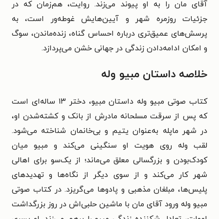
آقای مان را به او پیوند می‌زند. روایت، هم‌زمان که در
جزئیات روزمره شهر و آیین‌هایش غوطه‌ور است، به
پرسش‌های عمیق‌تری درباره احساس گناه، زنده‌ماندن، سوگ
و امکان ادامه‌دادن زندگی در جهانی خشن می‌پردازد.
خلاصه داستان مبیو وله
کتاب صوتی مبیو وله داستان مبیو، دختر ۱۳ ساله‌ای است
که پس از سرقت مسلحانه مادرش از بانک و کشته‌شدن او،
در شهر ماپله به‌عنوان یتیم و بی‌خانمان شناخته می‌شود.
لقب وله روی هویت او سنگینی می‌کند و مبیو میان
کودک‌بودن و بزرگسالی معلق می‌ماند؛ از یک‌سو برای اهالی
شهر کار می‌کند و از سوی دیگر از نگاه‌ها و تهدیدهای
پلیس‌ها، مبلغان مذهبی و پادوها می‌گریزد. در کتاب صوتی
مبیو وله ورود آقای مان با ماشین حلبی‌اش در روز بزرگداشت
اموات، تعادل شکننده زندگی مبیو را برهم می‌زند. او پسری