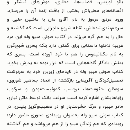
بانو لوردس، قصاب‌ها، عطاری، موش‌های نیشکر و
افسانه‌های محلی‌اش بخشی از بافت زنده آن را می‌سازد.
ورود مردی مرموز به نام آقای مان با ماشین حلبی و
سرهم‌بندی‌شده‌اش، نقطه شروع ماجرایی است که گذشته و
حال را به هم گره می‌زند. در کتاب صوتی مبیو وله این مرد
غریبه نه‌تنها داستانی برای گفتن دارد بلکه پسری شبح‌گون
به نام مگنانیموس را هم با خود آورده است؛ پسری که
بدنش یادگار گلوله‌هایی است که قرار بوده به پدرش بخورد.
کتاب صوتی مبیو وله در لایه‌های زیرین خود به سرنوشت
تحصیل‌کردگان آفریقایی بازگشته از اتحاد جماهیر شوروی،
سوءظن حکومت‌ها، برچسب کمونیست‌بودن و سرکوب
رؤیاهایشان اشاره کرده است. سرقت بانک توسط داتی نیارو،
مادر مبیو، و مرگ خشونت‌بار او در تعقیب‌وگریز پلیس، در
کتاب صوتی مبیو وله به‌عنوان رویدادی محوری حضور دارد؛
رویدادی که هم زندگی مبیو را از هم می‌پاشد و هم گذشته