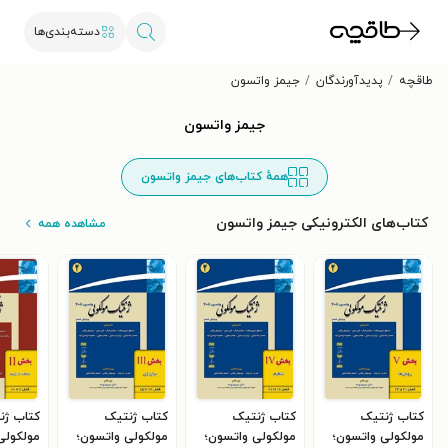
دسته‌بندی‌ها
طاقچه
پدیدآورندگان
جیمز واتسون
جیمز واتسون
همهٔ کتاب‌های جیمز واتسون
کتاب‌های الکترونیکی جیمز واتسون
مشاهده همه
کتاب ژنتیک
کتاب ژنتیک
کتاب ژنتیک
کتاب ژن
مولکولی واتسون؛
مولکولی واتسون؛
مولکولی واتسون؛
مولکولی