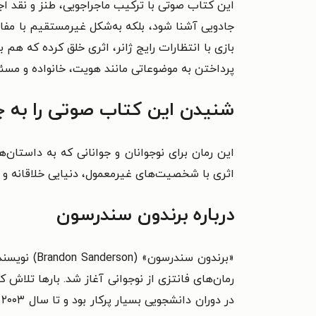
این کتاب صوتی با ترکیب ماجراجویی، طنز و نقد ا
جادویی آشنا شود، بلکه به‌شکل غیرمستقیم با مف
بازی با انتظارات رایج ژانر، اثری خلق کرده که ه
پرداختن به موضوعاتی مانند هویت، خانواده و مسئو
شنیدن این کتاب صوتی را به چ
این رمان برای نوجوانان و جوانانی که به داستان‌
اثری با شخصیت‌های غیرمعمول، دنیایی خلاقانه و 
درباره برندون سندرسون
رمان‌های فانتزی از نوجوانی آغاز شد. بارها تلاش کر
در دوران دانشجویی بسیار پرکار بود و تا سال ۲۰۰۳ میلادی، ۱۲ رمان منتشرنشده داشت. سرانجام در سال ۲۰۰۵، اولین رمان او به چاپ رسید.