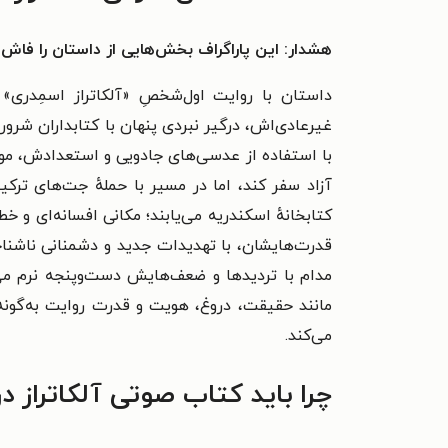
هشدار: این پاراگراف بخش‌هایی از داستان را فاش 
داستان با روایت اول‌شخصِ «آلکاتراز اسمِدری»
غیرعادی‌اش، درگیر نبردی پنهان با کتابداران شرو
با استفاده از عدسی‌های جادویی و استعدادش، موف
آزاد سفر کند، اما در مسیر با حملهٔ جت‌های ترکی
کتابخانهٔ اسکندریه می‌یابند؛ مکانی افسانه‌ای و خ
قدرت‌هایشان، با تهدیدات جدید و دشمنانی ناشناخت
مدام با تردیدها و ضعف‌هایش دست‌وپنجه نرم می
مانند حقیقت، دروغ، هویت و قدرت روایت به‌گونه‌ا
می‌کند.
چرا باید کتاب صوتی آلکاتراز د