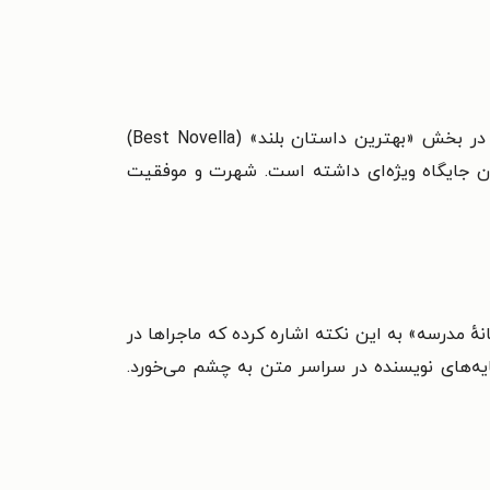
رمان «آلکاتراز در مقابل استخوان‌‌های کاتب» در سال ۲۰۰۸ میلادی به‌عنوان نامزد نهایی جایزهٔ هوگو (Hugo Award) در بخش «بهترین داستان بلند» (Best Novella)
نان جایگاه ویژه‌ای داشته است. شهرت و موفقیت
انهٔ مدرسه» به این نکته اشاره کرده که ماجراها در
ایه‌های نویسنده در سراسر متن به چشم می‌خورد.