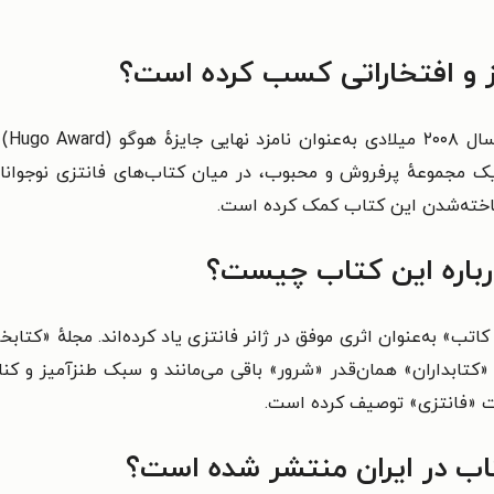
ز و افتخاراتی کسب کرده است؟
ان یک مجموعهٔ پرفروش و محبوب، در میان کتاب‌های فانتزی نوجوا
شناخته‌شدن این کتاب کمک کرده است.
درباره این کتاب چیست؟
اتب» به‌عنوان اثری موفق در ژانر فانتزی یاد کرده‌اند. مجلهٔ «کتابخ
کتابداران» همان‌قدر «شرور» باقی می‌مانند و سبک طنزآمیز و کن
اب در ایران منتشر شده است؟