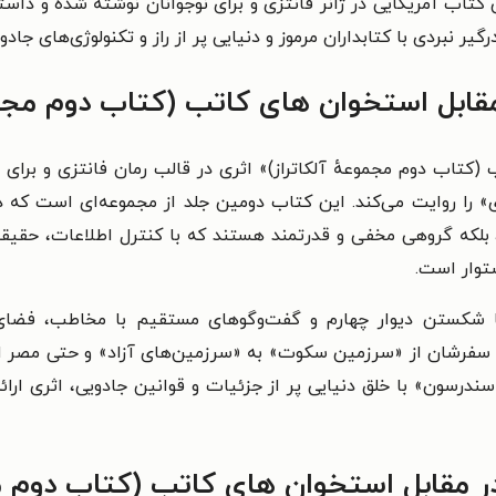
ن کتاب
آمریکایی
در ژانر فانتزی و برای نوجوانان نوشته شده و داستا
یر نبردی با کتابداران مرموز و دنیایی پر از راز و تکنولوژی‌های جاد
مقابل استخوان‌ های کاتب (کتاب دوم مجم
 (کتاب دوم مجموعهٔ آلکاتراز)» اثری در قالب رمان فانتزی و برای
ری» را روایت می‌کند. این کتاب دومین جلد از مجموعه‌ای است که د
، بلکه گروهی مخفی و قدرتمند هستند که با کنترل اطلاعات، حقیقت ر
ستوار است.
ا شکستن دیوار چهارم و گفت‌وگوهای مستقیم با مخاطب، فضای 
و سفرشان از «سرزمین سکوت» به «سرزمین‌های آزاد» و حتی مصر ادا
درسون» با خلق دنیایی پر از جزئیات و قوانین جادویی، اثری ارائ
ر مقابل استخوان‌ های کاتب (کتاب دوم م