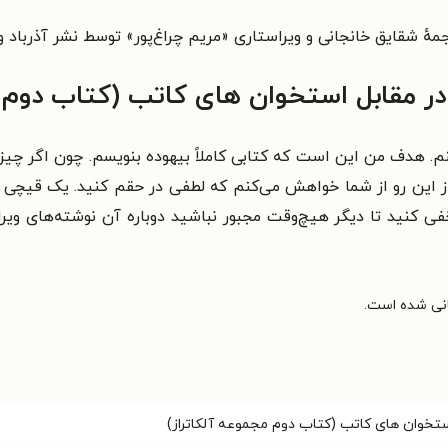
جمهٔ شقایق خانجانی و ویراستاری «مریم چراغ‌پور» توسط نشر
آذرباد‌‫ و در سال ۱۴۰۲ روانهٔ بازار کتاب ایران شده است.
در مقابل استخوان‌ های کاتب (کتاب دوم 
م. هدف من این است که کتابی کاملاً بیهوده بنویسم. چون اگر چیز
از این رو از شما خواهش می‌کنم که لطفی در حقم کنید. یک قیچی بردا
 کنید تا دیگر هیچ‌وقت مجبور نباشید دوباره آن نوشته‌های ویرای
استخوان‌ های کاتب (کتاب دوم مجموعه آلکاتراز)