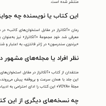
منتشر شده است.
این کتاب یا نویسنده چه جوای
معرفی شد.
خودِ مجموعهٔ «آلکاتراز» نیز به‌عنو
«برندون سندرسون» در ژانر فانتزی، به اعتبار و 
نظر افراد یا مجله‌های مشهور 
منتقدان از کتاب «آلکاتراز در مقابل استخوان‌‌های ک
این جلد با همان سرعت و بی‌وقفه پیش می‌روند، «
مجلهٔ «VOYA» این کتاب را ادای احترامی به ادبیات «فانتزی» توصیف کرده است.
چه نسخه‌های دیگری از این کت