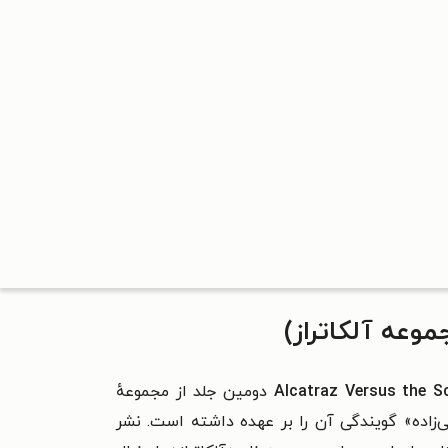
وعه آلکاتراز)
Alcatraz Versus the S
دومین جلد از مجموعهٔ
‌زاده» گویندگی آن را بر عهده داشته است. نشر