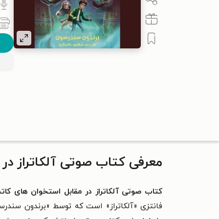
معرفی کتاب صوتی آلکاتراز در 
کتاب صوتی آلکاتراز در مقابل استخوان‌ های کات
فانتزی «آلکاتراز» است که توسط «برندون سندرسو