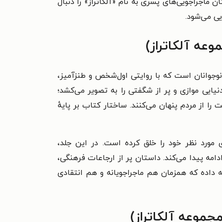
ن ماجراجویی‌های پسری به نام «آلکاتراز» را دنبال
ویی می‌شود.
وعه آلکاتراز)
 نوجوانان است که با روایتی اول‌شخص و طنزآمیز،
نیایی موازی و پر از شگفتی را به تصویر می‌کشد؛
ا از مردم پنهان می‌کنند. ساختار کتاب بر پایهٔ
مورد نظر خود را خلق کرده است. در این جلد،
مه پیدا می‌کند. داستان پر از ارجاعات فرهنگی،
ه داده که همزمان هم ماجراجویانه و هم انتقادی
جموعه آلکاتراز)