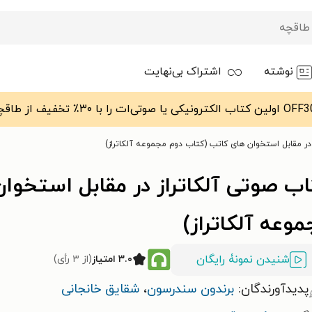
نوشته
اشتراک بی‌نهایت
در مقابل استخوان‌ های کاتب (کتاب دوم مجموعه آلکاتراز)
کتاب صوتی آلکاتراز در مقابل ا
وعه آلکاتراز)
شنیدن نمونۀ رایگان
۳.۰ امتیاز
(از ۳ رأی)
پدیدآورندگان:
برندون سندرسون
،
شقایق خانجانی