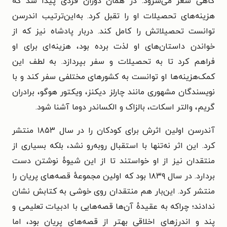
گاهی شعر می‌سرود. در همان دوران فردی پیدا شد که
هزینه‌های تحصیلات او را تقبل کرد. به‌این‌ترتیب اندرسن
توانست تحصیلاتش را کامل کند. دربار پادشاه نیز که از
خواندن داستان‌های او لذت برده بود، هزینه‌ای برای او
فراهم کرد تا به تحصیلات و سفر بپردازد. به لطف این
کمک‌هزینه‌ها او توانست به کشورهای مختلفی سفر کند و با
نویسندگان مشهوری مانند چارلز دیکنز، ویکتور هوگو، برادران
گریم، والتر اسکات، بالزاک و الکساندر دوما آشنا شود.
آندرسن اولین اثرش برای کودکان را در سال ۱۸۵۳ منتشر
کرد. این اثر نه‌تنها با استقبال روبه‌رو نشد، بلکه بسیاری از
منتقدان نیز از او خواستند تا از این شیوهٔ نوشتن دست
بردارد. در سال ۱۸۳۹ بود که اولین مجموعهٔ قصه‌های پریان را
منتشر کرد. این‌بار هم منتقدان روی خوشی به کتابش نشان
ندادند؛ چراکه به عقیدهٔ آن‌ها قصه‌هایی با ادبیات تعلیمی و
پند و اندرزهای اخلاقی بهتر از قصه‌های پریان بود، اما