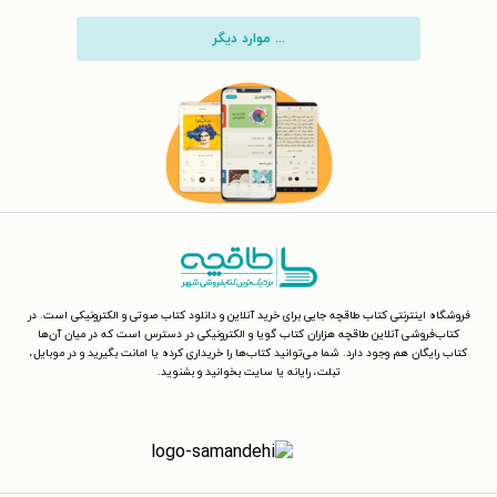
... موارد دیگر
فروشگاه اینترنتی کتاب طاقچه جایی برای خرید آنلاین و دانلود کتاب صوتی و الکترونیکی است. در
کتاب‌فروشی آنلاین طاقچه هزاران کتاب گویا و الکترونیکی در دسترس است که در میان آن‌ها
کتاب رایگان هم وجود دارد. شما می‌توانید کتاب‌ها را خریداری کرده یا امانت بگیرید و در موبایل،
تبلت، رایانه یا سایت بخوانید و بشنوید.