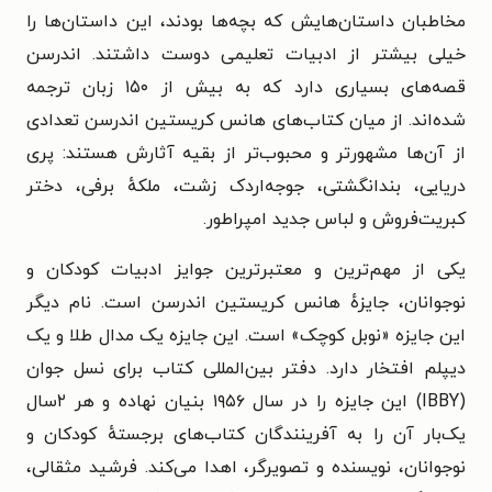
مخاطبان داستان‌هایش که بچه‌ها بودند، این داستان‌ها را
خیلی بیشتر از ادبیات تعلیمی دوست داشتند. اندرسن
قصه‌های بسیاری دارد که به بیش از ۱۵۰ زبان ترجمه
شده‌اند. از میان کتاب‌های هانس کریستین اندرسن تعدادی
از آن‌ها مشهورتر و محبوب‌تر از بقیه آثارش هستند: پری
دریایی، بندانگشتی، جوجه‌اردک زشت، ملکهٔ برفی، دختر
کبریت‌فروش و لباس جدید امپراطور.
یکی از مهم‌ترین و معتبرترین جوایز ادبیات کودکان و
نوجوانان، جایزهٔ هانس کریستین اندرسن است. نام دیگر
این جایزه «نوبل کوچک» است. این جایزه یک مدال طلا و یک
دیپلم افتخار دارد. دفتر بین‌المللی کتاب برای نسل جوان
(IBBY) این جایزه را در سال ۱۹۵۶ بنیان نهاده و هر ۲سال
یک‌بار آن را به آفرینندگان کتاب‌های برجستهٔ کودکان و
نوجوانان، نویسنده و تصویرگر، اهدا می‌کند. فرشید مثقالی،