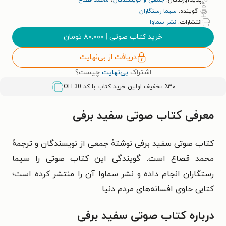
پدیدآورندگان:
جمعی از نویسندگان
،
محمد قصاع
گوینده:
سیما رستگاران
انتشارات:
نشر سماوا
خرید کتاب صوتی
|
۸۰,۰۰۰
تومان
دریافت از بی‌نهایت
اشتراک
بی‌نهایت
چیست؟
٪۳۰ تخفیف اولین خرید کتاب با کد
OFF30
معرفی کتاب صوتی سفید برفی
کتاب صوتی سفید برفی نوشتهٔ جمعی از نویسندگان و ترجمهٔ
محمد قصاع است. گویندگی این کتاب صوتی را سیما
رستگاران انجام داده و نشر سماوا آن را منتشر کرده است؛
کتابی حاوی افسانه‌های مردم دنیا.
درباره کتاب صوتی سفید برفی