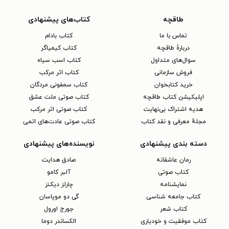
طاقچه
کتاب‌های پیشنهادی
تماس با ما
کتاب بادام
دربارهٔ طاقچه
کتاب کیمیاگر
سوال‌های متداول
کتاب اسب سیاه
فروش سازمانی
کتاب اثر مرکب
خرید کتابخوان
کتاب سمفونی مردگان
اپلیکیشن کتاب طاقچه
کتاب صوتی ملت عشق
هدیه اشتراک بی‌نهایت
کتاب صوتی اثر مرکب
مجلهٔ معرفی و نقد کتاب
کتاب صوتی عادت‌های اتمی
دسته بندی پیشنهادی
نویسنده‌های پیشنهادی
رمان عاشقانه
صادق هدایت
کتاب‌ صوتی
آلبر کامو
نمایشنامه
چارلز دیکنز
کتاب جامعه شناسی
گی دو موپاسان
کتاب شعر
جورج اورول
کتاب موفقیت و خودیاری
الکساندر دوما