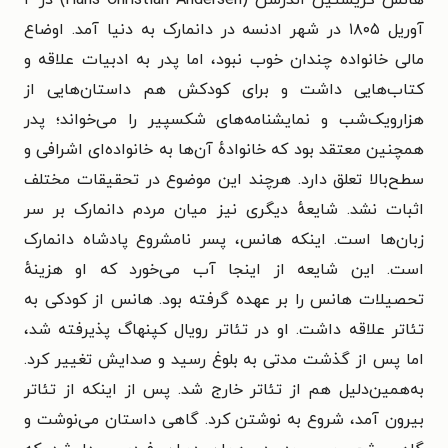
آوریل ۱۸۰۵ در شهر ادنسه در دانمارک به دنیا آمد. اوضاع
مالی خانواده چندان خوب نبود، اما پدر به ادبیات علاقه و
کتاب‌هایی داشت و برای کودکش هم داستان‌هایی از
هزارویک‌شب و نمایشنامه‌های شکسپیر را می‌خواند؛ پدر
همچنین معتقد بود که خانواده‌ٔ آن‌ها به خانواده‌ای اشرافی و
سطح‌بالا تعلق دارد. هرچند این موضوع در تحقیقات مختلف
اثبات نشد. شایعهٔ دیگری نیز میان مردم دانمارک بر سر
زبان‌ها است. اینکه هانس، پسر نامشروع پادشاه دانمارک
است. این شایعه از اینجا آب می‌خورد که او هزینهٔ
تحصیلات هانس را بر عهده گرفته بود. هانس از کودکی به
تئاتر علاقه داشت. او در تئاتر رویال کپنهاگ پذیرفته شد،
اما پس از گذشت مدتی به بلوغ رسید و صدایش تغییر کرد.
به‌همین‌دلیل هم از تئاتر خارج شد. پس از اینکه از تئاتر
بیرون آمد، شروع به نوشتن کرد. گاهی داستان می‌نوشت و