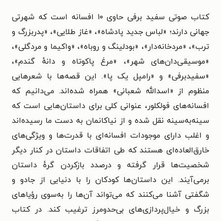
کتاب صوتی سفید برفی حاوی ۱۰ افسانه‌ است‌ که‌ شهرتی‌
جهانی‌ دارند؛ «لباس‌ جدید پادشاه‌»، «غاز طلایی‌»، «پدربزرگ‌ و
ترب‌»، «مردخانه‌دار»، «بودلینگ‌ و روباه‌»، «واکیما و مردگلی‌»،
«موسیقی‌دان‌های‌ شهر»، «مرغ‌ پاکوتاه‌ و دانه‌ٔ گندم‌»،
«سفیدبرفی‌» و «رامپل‌ یک‌ پا». این قصه‌ها با شعرهایی‌
منظوم‌ از «اسدالله‌ شعبانی‌» همراه‌ شده‌اند. می‌دانیم که
افسانه‌های فولکلور، عنوانی کلی برای داستان‌هایی است که
سینه‌به‌سینه نقل شده و از نیاکانمان به دست ما رسیده‌اند
و اغلب دارای موجودات افسانه‌ای با قدرت‌ها و ویژگی‌های
خارق‌العاده‌ای هستند که طی اتفاقات داستان در کنار دیگر
شخصیت‌ها قرار گرفته و درصدد بازکردن گرهٔ داستان
برمی‌آیند. این داستان‌ها کودکان را با دنیایی از جادو و
شگفتی آشنا می‌کنند که می‌تواند آن‌ها را به‌سوی رؤیاهای
بزرگ و خیال‌پردازی‌های بی‌حدومرز ترغیب کند. در کتاب