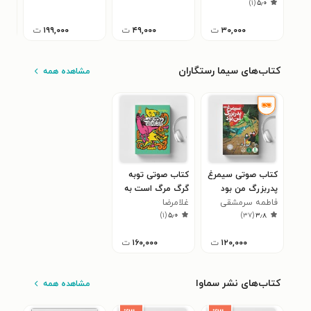
۷
)
۱
(
۵٫۰
۳۰,۰۰۰
ت
۴۹,۰۰۰
ت
۱۹۹,۰۰۰
ت
کتاب‌های سیما رستگاران
مشاهده همه
کتاب صوتی سیمرغ
کتاب صوتی توبه
پدربزرگ من بود
گرگ مرگ است به
فاطمه سرمشقی
غلامرضا
جز اسب و مار و
)
۱
(
۵٫۰
)
۳۷
(
۳٫۸
مرغ!
حیدری‌ابهری
۱۲۰,۰۰۰
ت
۱۶۰,۰۰۰
ت
کتاب‌های نشر سماوا
مشاهده همه