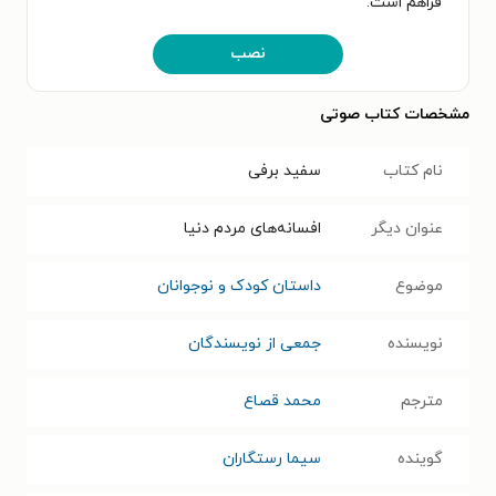
فراهم است.
نصب
مشخصات کتاب صوتی
نام کتاب
سفید برفی
عنوان دیگر
افسانه‌های مردم دنیا
موضوع
داستان کودک و نوجوانان
نویسنده
جمعی از نویسندگان
مترجم
محمد قصاع
گوینده
سیما رستگاران