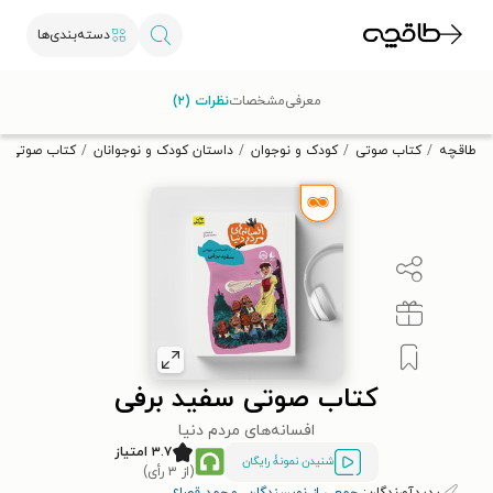
دسته‌بندی‌ها
با کد تخفیف OFF30 اولین کتاب الکترونیکی یا صوتی‌ات را با ۳۰٪
معرفی
مشخصات
نظرات (۲)
تخفیف از طاقچه دریافت کن.
طاقچه
کتاب صوتی
کودک و نوجوان
داستان کودک و نوجوانان
کتاب صوتی س
کتاب صوتی سفید برفی
افسانه‌های مردم دنیا
۳.۷ امتیاز
شنیدن نمونۀ رایگان
(از ۳ رأی)