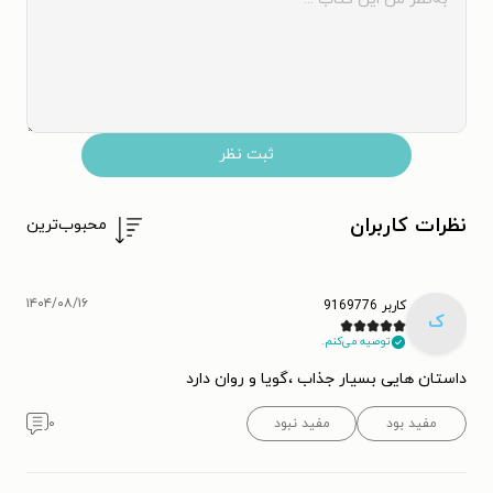
ثبت نظر
نظرات کاربران
محبوب‌ترین
۱۴۰۴/۰۸/۱۶
کاربر 9169776
ک
توصیه می‌کنم.
داستان هایی بسیار جذاب ،گویا و روان دارد
مفید بود
مفید نبود
۰