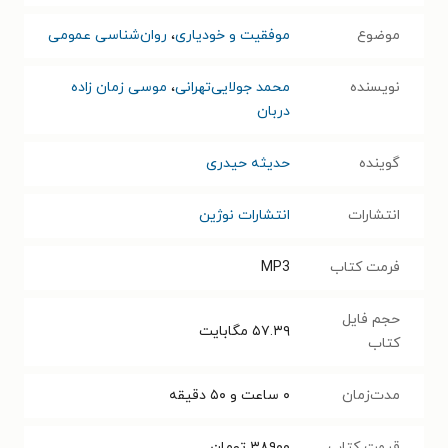
موضوع
موفقیت و خودیاری
،
روان‌شناسی عمومی
نویسنده
محمد جولایی‌تهرانی
،
موسی زمان زاده
دربان
گوینده
حدیثه حیدری
انتشارات
انتشارات نوژین
فرمت کتاب
MP3
حجم فایل
۵۷.۳۹
مگابایت
کتاب
مدت‌زمان
۰ ساعت و ۵۰ دقیقه
قیمت کتاب
۳۸۹۰۰
تومان