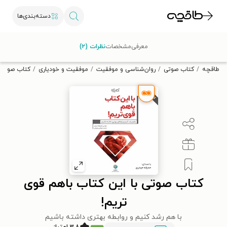
دسته‌بندی‌ها
با کد تخفیف OFF30 اولین کتاب الکترونیکی یا صوتی‌ات را با ۳۰٪
معرفی
مشخصات
نظرات (۲)
تخفیف از طاقچه دریافت کن.
طاقچه
کتاب صوتی
روان‌شناسی و موفقیت
موفقیت و خودیاری
کتاب صوتی ب
کتاب صوتی با این کتاب باهم قوی
تریم!
با هم رشد کنیم و روابطه بهتری داشته باشیم
۳.۸ امتیاز