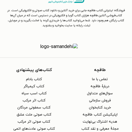
فروشگاه اینترنتی کتاب طاقچه جایی برای خرید آنلاین و دانلود کتاب صوتی و الکترونیکی است. در
کتاب‌فروشی آنلاین طاقچه هزاران کتاب گویا و الکترونیکی در دسترس است که در میان آن‌ها
کتاب رایگان هم وجود دارد. شما می‌توانید کتاب‌ها را خریداری کرده یا امانت بگیرید و در موبایل،
تبلت، رایانه یا سایت بخوانید و بشنوید.
طاقچه
کتاب‌های پیشنهادی
تماس با ما
کتاب بادام
دربارهٔ طاقچه
کتاب کیمیاگر
سوال‌های متداول
کتاب اسب سیاه
فروش سازمانی
کتاب اثر مرکب
خرید کتابخوان
کتاب سمفونی مردگان
اپلیکیشن کتاب طاقچه
کتاب صوتی ملت عشق
هدیه اشتراک بی‌نهایت
کتاب صوتی اثر مرکب
مجلهٔ معرفی و نقد کتاب
کتاب صوتی عادت‌های اتمی