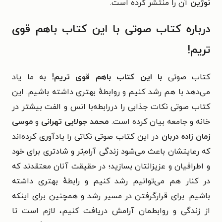
نوژین
آن را منتشر کرده است.
درباره کتاب صوتی با این کتاب باهم قوی
تریم!
کتاب صوتی
با این کتاب باهم قوی تریم!
به ما یاد
می‌دهد با هم رشد کنیم و روابطهٔ بهتری داشته باشیم. این
کتاب صوتی
نکات جذابی را دررابطه‌با انس و الفت بیشتر در
خانه و جامعه بیان کرده است.
محمد جولایی تهرانی
و
موسی
زمان زاده دربان
در این کتاب صوتی نکاتی را یادآوری کرده‌اند
که رعایتشان باعث می‌شود زندگی آرام‌تر و شادتری برای خود
و اطرافیان و عزیزانتان بسازید؛ در حقیقت آنان معتقدند که
در کنار هم می‌توانیم رشد کنیم و رابطهٔ بهتری داشته
باشیم. برای قرارگرفتن در مسیر رشد و همچنین برای اینکه
از زندگی و روابطمان آرامش دریافت کنیم، لازم است تا