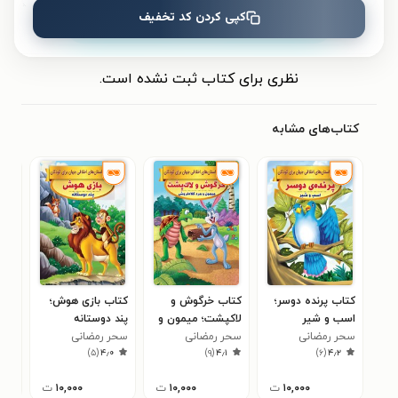
کپی کردن کد تخفیف
ثبت نظر
نظری برای کتاب ثبت نشده است.
کتاب‌های مشابه
کتاب پرنده دوسر؛
کتاب خرگوش و
کتاب بازی هوش؛
کتا
اسب و شیر
لاکپشت؛ میمون و
پند دوستانه
شکن
سحر رمضانی
سحر رمضانی
مرد کلاه فروش
سحر رمضانی
سحر
۹
)
۵
(
۴٫۰
)
۹
(
۴٫۱
)
۶
(
۴٫۲
۱۰,۰۰۰
ت
۱۰,۰۰۰
ت
۱۰,۰۰۰
ت