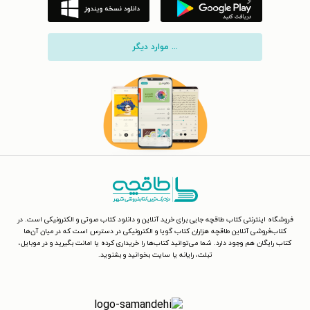
... موارد دیگر
فروشگاه اینترنتی کتاب طاقچه جایی برای خرید آنلاین و دانلود کتاب صوتی و الکترونیکی است. در
کتاب‌فروشی آنلاین طاقچه هزاران کتاب گویا و الکترونیکی در دسترس است که در میان آن‌ها
کتاب رایگان هم وجود دارد. شما می‌توانید کتاب‌ها را خریداری کرده یا امانت بگیرید و در موبایل،
تبلت، رایانه یا سایت بخوانید و بشنوید.