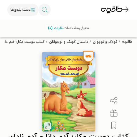
دسته‌بندی‌ها
با کد تخفیف OFF30 اولین کتاب الکترونیکی یا صوتی‌ات را با ۳۰٪
معرفی
مشخصات
نظرات (۰)
تخفیف از طاقچه دریافت کن.
طاقچه
کودک و نوجوان
داستان کودک و نوجوانان
کتاب دوست مکار؛ آدم دانا و 