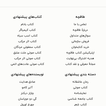
طاقچه
کتاب‌های پیشنهادی
تماس با ما
کتاب بادام
دربارهٔ طاقچه
کتاب کیمیاگر
سوال‌های متداول
کتاب اسب سیاه
فروش سازمانی
کتاب اثر مرکب
خرید کتابخوان
کتاب سمفونی مردگان
اپلیکیشن کتاب طاقچه
کتاب صوتی ملت عشق
هدیه اشتراک بی‌نهایت
کتاب صوتی اثر مرکب
مجلهٔ معرفی و نقد کتاب
کتاب صوتی عادت‌های اتمی
دسته بندی پیشنهادی
نویسنده‌های پیشنهادی
رمان عاشقانه
صادق هدایت
کتاب‌ صوتی
آلبر کامو
نمایشنامه
چارلز دیکنز
کتاب جامعه شناسی
گی دو موپاسان
کتاب شعر
جورج اورول