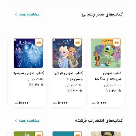
کتاب‌های سحر رمضانی
مشاهده همه
کتاب صوتی
کتاب صوتی فروزن
کتاب صوتی سیندرلا
کتا
هیولاها از سگ‌ها
جشن تولد
والت دیزنی
روی
)
۶۷
(
۴٫۱
می‌ترسند
والت دیزنی
والت دیزنی
غزل
۲
)
۷۲
(
۴٫۳
)
۱۹۶
(
۴٫۰
۱۰,۰۰۰
ت
۱۰,۰۰۰
ت
۱۰,۰۰۰
ت
کتاب‌های انتشارات فرشته
مشاهده همه