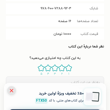
شابک
۹۷۸-۶۰۰-۷۲۸۸-۹۲-۴
تعداد صفحه‌ها
۱۶
صفحه
قیمت کتاب
۱۰۰۰۰
تومان
نظر شما دربارهٔ این کتاب
به این کتاب چه امتیازی می‌دهید؟
۵
۴
۳
۲
۱
٪۵۰ تخفیف ویژۀ اولین خرید
برای کتاب‌های متنی، با کد
FTX50