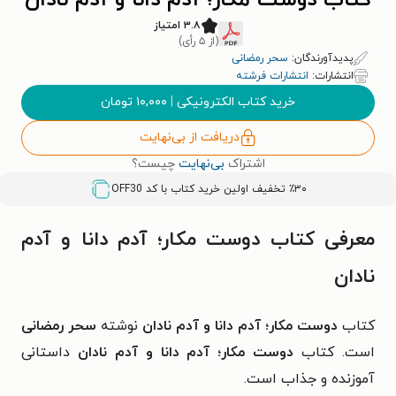
کتاب دوست مکار؛ آدم دانا و آدم نادان
۳.۸ امتیاز
(از ۵ رأی)
پدیدآورندگان:
سحر رمضانی
انتشارات:
انتشارات فرشته
خرید کتاب الکترونیکی
|
۱۰,۰۰۰
تومان
دریافت از بی‌نهایت
اشتراک
بی‌نهایت
چیست؟
٪۳۰ تخفیف اولین خرید کتاب با کد
OFF30
معرفی کتاب دوست مکار؛ آدم دانا و آدم
نادان
کتاب
دوست مکار؛ آدم دانا و آدم نادان
نوشته
سحر رمضانی
است. کتاب
دوست مکار؛ آدم دانا و آدم نادان
داستانی
آموزنده و جذاب است.