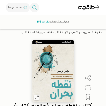
دسته‌بندی‌ها
با کد تخفیف OFF30 اولین کتاب الکترونیکی یا صوتی‌ات را با ۳۰٪
معرفی
مشخصات
نظرات (۲)
تخفیف از طاقچه دریافت کن.
طاقچه
مدیریت و کسب و کار
کتاب نقطه بحران (خلاصه کتاب)