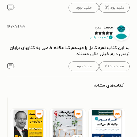
مفید بود (۲)
مفید نبود
۰
۱۴۰۲/۰۶/۰۷
محمد امین
توصیه می‌کنم.
به این کتاب نمره کامل را میدهم کلا علاقه خاصی به کتابهای برایان
ترسی دارم خیلی عالی هستند
مفید بود (۱)
مفید نبود
۰
کتاب‌های مشابه