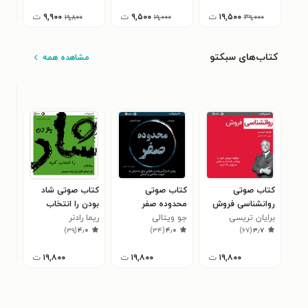
۱۹,۵۰۰
ت
۹,۵۰۰
ت
۹,۹۰۰
ت
۱۹,۸۰۰
۱۹,۰۰۰
۳۹,۰۰۰
کتاب‌های سبکتو
مشاهده همه
کتاب صوتی
کتاب صوتی
کتاب صوتی شاد
کتا
روانشناسی فروش
محدوده صفر
بودن را انتخاب
کسب
برایان تریسی
(خلاصه کتاب)
جو ویتالی
(خلاصه کتاب)
ریما رادنر
کنید (خلاصه کتاب)
کتا
راب
۱
)
۳۹
(
۴٫۰
)
۳۴
(
۴٫۰
)
۶۷
(
۳٫۷
۱۹,۸۰۰
ت
۱۹,۸۰۰
ت
۱۹,۸۰۰
ت