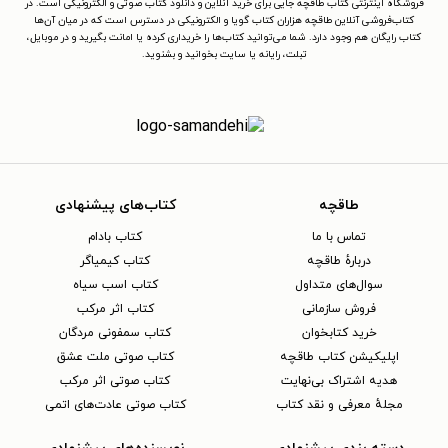
فروشگاه اینترنتی کتاب طاقچه جایی برای خرید آنلاین و دانلود کتاب صوتی و الکترونیکی است. در
کتاب‌فروشی آنلاین طاقچه هزاران کتاب گویا و الکترونیکی در دسترس است که در میان آن‌ها
کتاب رایگان هم وجود دارد. شما می‌توانید کتاب‌ها را خریداری کرده یا امانت بگیرید و در موبایل،
تبلت، رایانه یا سایت بخوانید و بشنوید.
طاقچه
کتاب‌های پیشنهادی
تماس با ما
کتاب بادام
دربارهٔ طاقچه
کتاب کیمیاگر
سوال‌های متداول
کتاب اسب سیاه
فروش سازمانی
کتاب اثر مرکب
خرید کتابخوان
کتاب سمفونی مردگان
اپلیکیشن کتاب طاقچه
کتاب صوتی ملت عشق
هدیه اشتراک بی‌نهایت
کتاب صوتی اثر مرکب
مجلهٔ معرفی و نقد کتاب
کتاب صوتی عادت‌های اتمی