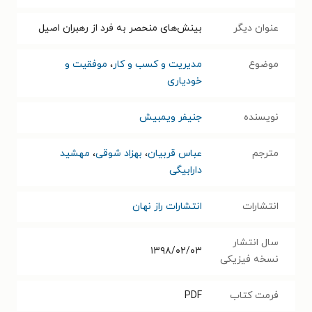
عنوان دیگر
بینش‌های منحصر به فرد از رهبران اصیل
موضوع
مدیریت و کسب و کار
،
موفقیت و
خودیاری
نویسنده
جنیفر ویمبیش
مترجم
عباس قربیان
،
بهزاد شوقی
،
مهشید
دارابیگی
انتشارات
انتشارات راز نهان
سال انتشار
۱۳۹۸/۰۲/۰۳
نسخه فیزیکی
فرمت کتاب
PDF