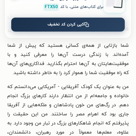
برای کتاب‌های متنی، با کد
FTX50
بخشی از کتاب
خرد رهبری برای همه نسل
کپی کردن کد تخفیف
ها؛ بینش‌های منحصر به فرد از رهبران اصیل
شما بازتابی از همه‌ی کسانی هستید که پیش از شما
آمده‌اند. با زندگی درست آن‌ها را معرفی کنید و با
موفقیت‌هایتان به آن‌ها احترام بگذارید. فداکاری‌های آن‌ها
که راه موفقیت شما را هموار کرد را به خاطر داشته باشید.
من به عنوان یک کودک آفریقایی - آمریکایی می‌دانستم که
خانواده و جامعه‌ام از من انتظار دارند کارهای بزرگ انجام
دهم. در رگ‌های من خون پادشاهان و ملکه‌هایی از آفریقا
جاری بود که اهرام مصر را ساختند. من این حقیقت را
پذیرفتم که انجام شاهکارهای بزرگ در تبار من وجود دارد. به
علاوه، معلم‌ها معمولاً در مورد رهبران، دانشمندان،