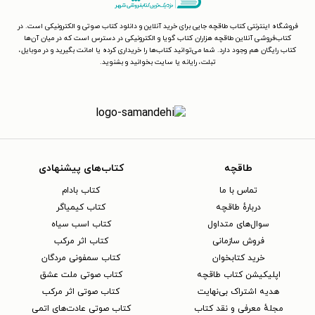
فروشگاه اینترنتی کتاب طاقچه جایی برای خرید آنلاین و دانلود کتاب صوتی و الکترونیکی است. در
کتاب‌فروشی آنلاین طاقچه هزاران کتاب گویا و الکترونیکی در دسترس است که در میان آن‌ها
کتاب رایگان هم وجود دارد. شما می‌توانید کتاب‌ها را خریداری کرده یا امانت بگیرید و در موبایل،
تبلت، رایانه یا سایت بخوانید و بشنوید.
طاقچه
کتاب‌های پیشنهادی
تماس با ما
کتاب بادام
دربارهٔ طاقچه
کتاب کیمیاگر
سوال‌های متداول
کتاب اسب سیاه
فروش سازمانی
کتاب اثر مرکب
خرید کتابخوان
کتاب سمفونی مردگان
اپلیکیشن کتاب طاقچه
کتاب صوتی ملت عشق
هدیه اشتراک بی‌نهایت
کتاب صوتی اثر مرکب
مجلهٔ معرفی و نقد کتاب
کتاب صوتی عادت‌های اتمی