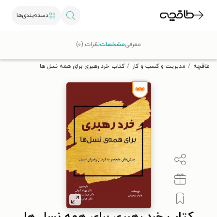
دسته‌بندی‌ها
با کد تخفیف OFF30 اولین کتاب الکترونیکی یا صوتی‌ات را با ۳۰٪
معرفی
مشخصات
نظرات (۰)
تخفیف از طاقچه دریافت کن.
طاقچه
مدیریت و کسب و کار
کتاب خرد رهبری برای همه نسل ها