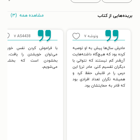
مشاهده همه
(۳)
بریده‌هایی از کتاب
ونوشه
۷
AS4438
۷
مادرش سال‌ها پیش به او توصیه
با فراموش کردن نفس خویش
کرده بود که هیچ‌گاه داشته‌هایت
می‌توان خویشتن را یافت، با
آن‌قدر کم نیستند که نتوانی با
بخشودن است که بخشیده
دیگران تقسیم کنی. مادر ترزا این
می‌شویم،
درس را در قلبش حفظ کرد و
همیشه نگران تعداد افرادی بود
که قادر به حمایتشان بود.