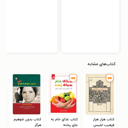
کتاب‌های مشابه
کتاب هزار هزار
کتاب غذای خام به
کتاب بدون شوهرم
کتا
فرهیب ابلیس
جای پخته
هرگز
ملخ