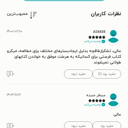
نظرات کاربران
محبوب‌ترین
۱۴۰۰/۰۲/۱۰
AS4438
توصیه می‌کنم.
عالی، تشکرازطاقچه بدلیل ایجادبسترهای مختلف برای مطالعه، میکرو
کتاب فرصتی برای کسانیکه به هرعلت موفق به خواندن کتابهای
طولانی نمیشوند.
مفید بود (۱)
مفید نبود
۰
۱۴۰۳/۱۱/۱۲
مسافر خسته
توصیه می‌کنم.
عالی
مفید بود
مفید نبود
۰