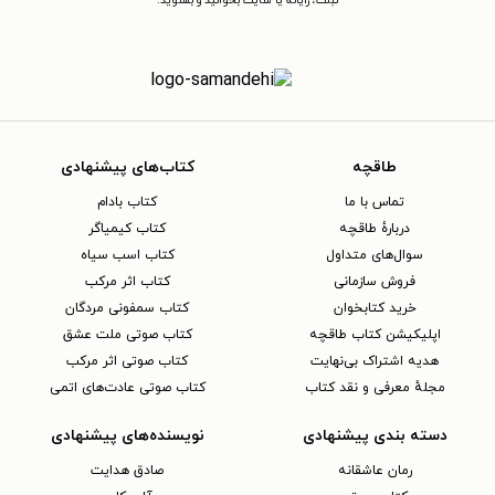
تبلت، رایانه یا سایت بخوانید و بشنوید.
طاقچه
کتاب‌های پیشنهادی
تماس با ما
کتاب بادام
دربارهٔ طاقچه
کتاب کیمیاگر
سوال‌های متداول
کتاب اسب سیاه
فروش سازمانی
کتاب اثر مرکب
خرید کتابخوان
کتاب سمفونی مردگان
اپلیکیشن کتاب طاقچه
کتاب صوتی ملت عشق
هدیه اشتراک بی‌نهایت
کتاب صوتی اثر مرکب
مجلهٔ معرفی و نقد کتاب
کتاب صوتی عادت‌های اتمی
دسته بندی پیشنهادی
نویسنده‌های پیشنهادی
رمان عاشقانه
صادق هدایت