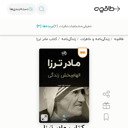
دسته‌بندی‌ها
با کد تخفیف OFF30 اولین کتاب الکترونیکی یا صوتی‌ات را با ۳۰٪
معرفی
مشخصات
نظرات (۲)
بریده‌ها (۳)
تخفیف از طاقچه دریافت کن.
طاقچه
زندگی‌نامه و خاطرات
زندگی‌نامه
کتاب مادر ترزا