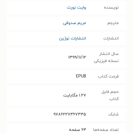
نویسنده
وایت نورث
مترجم
مریم صدوقی
انتشارات
انتشارات نوژین
سال انتشار
۱۳۹۹/۱۱/۱۲
نسخه فیزیکی
فرمت کتاب
EPUB
حجم فایل
۱.۲۷
مگابایت
کتاب
شابک
۹۷۸۶۲۲۷۴۶۷۳۴۵
تعداد صفحه‌ها
۶۴
صفحه