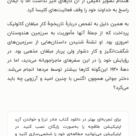
هنگام تصویر دقیقی از آن کارهای خیر نداشت اما با ایمان
راسخ به خداوند خود را وقف فعالیت‌های کلیسا کرد.
به همین دلیل به تفحص دربارهٔ تاریخچهٔ کارِ مبلغان کاتولیک
پرداخت که از جملهٔ آنها مأموریت به سرزمین هندوستان
امروزی بود. او تشنهٔ شنیدن داستان‌هایی از سرزمین‌های
شگفت‌انگیز و کارِ دشوار ولی پربار مبلغان مذهبی بود. در
رؤیایش خود را در این سفرهای ماجراجویانه می‌دید، اما در
دههٔ ۱۹۲۰ این‌گونه کارها بیشتر توسط مردها انجام می‌شد.
دختر جوانی همچون اگنس با چنین امید و آرزویی چه باید
می‌کرد؟
برای تجربه‌ای بهتر در دانلود کتاب مادر ترزا و خواندن آن،
اپلیکیشن طاقچه را به‌صورت رایگان نصب کنید. در
اپلیکیشن می‌توانید مطالعه‌ی خود را شخصی‌سازی کنید و