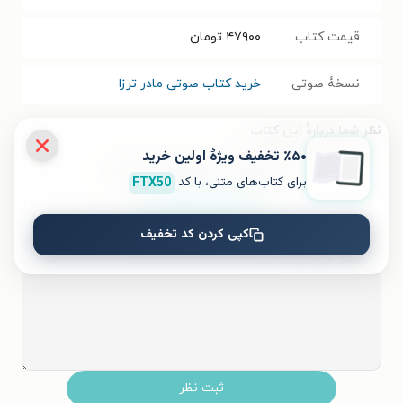
قیمت کتاب
۴۷۹۰۰
تومان
نسخۀ صوتی
خرید کتاب صوتی مادر ترزا
نظر شما دربارهٔ این کتاب
٪۵۰ تخفیف ویژۀ اولین خرید
به این کتاب چه امتیازی می‌دهید؟
برای کتاب‌های متنی، با کد
FTX50
۵
۴
۳
۲
۱
کپی کردن کد تخفیف
ثبت نظر