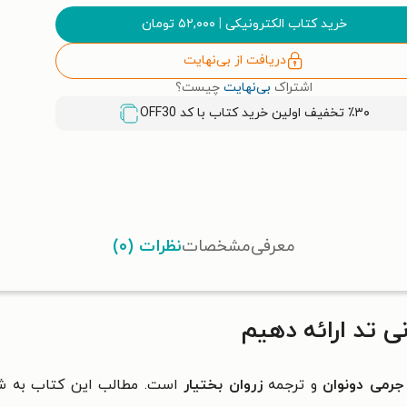
خرید کتاب الکترونیکی
|
۵۲,۰۰۰
تومان
دریافت از بی‌نهایت
اشتراک
بی‌نهایت
چیست؟
٪۳۰ تخفیف اولین خرید کتاب با کد
OFF30
معرفی
مشخصات
نظرات (۰)
 تد ارائه دهیم
جرمی دونوان
و ترجمه
زروان بختیار
است. مطالب این کتاب به شم