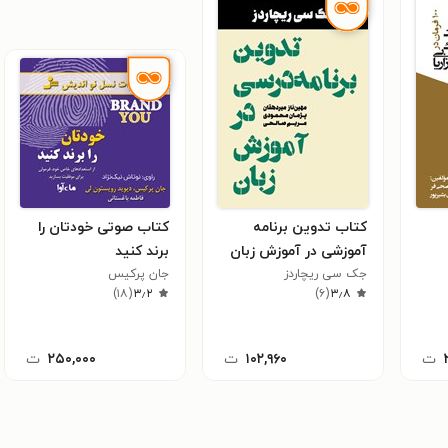
کتاب تدوین برنامه
کتاب صوتی خودتان را
آموزشی در آموزش زبان
برند کنید
جک سی ریچاردز
جان پرکیس
)
۱۸
(
۳٫۲
)
۶
(
۳٫۸
ت
۱۰۲,۹۶۰
ت
۲۵۰,۰۰۰
ت