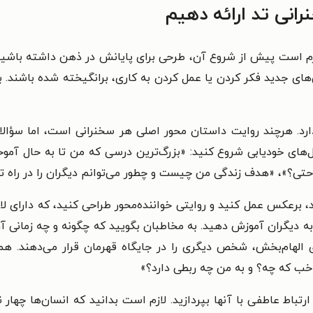
نی تد ارائه دهیم
م است پیش از شروع آن، طرحی برای پایانش در ذهن داشته باشید. ب
‌های جدید فکر کردن یا عمل کردن به کاری، برانگیخته شده باشند.
رد. هرچند روایت داستان محور اصلی هر سخنرانی است، اما سؤالاتی
ی خودیابی شروع کنید: «بزرگ‌ترین درسی که من تا به حال آموخ
احتی؟»، «هدف زندگی من چیست و چطور می‌توانم دیگران را در راه ت
 برعکس عمل کنید و روایتی خواننده‌محور طراحی کنید، که دارای لای
به دیگران آموزش دهید. به مخاطبان بگویید که چگونه و چه زمانی آن
ی الهام‌بخش، شخص دیگری را در جایگاه قهرمان قرار می‌دهند. هم
«خب که چه؟ و به من چه ربطی دارد؟»
رتباط عاطفی با آنها بپردازید. لازم است بدانید که انسان‌ها چهار ن