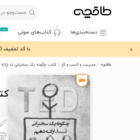
جدید
دسته‌بندی‌ها
کتاب‌های صوتی
با کد تخفیف OFF30 اولین کتاب الکترونیکی یا صوتی‌ات را با ۳۰٪ تخفیف از طاقچه دریافت کن.
طاقچه
مدیریت و کسب و کار
کتاب چگونه یک سخنرانی تد ارائه 
کت