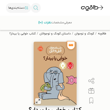
دسته‌بندی‌ها
با کد تخفیف OFF30 اولین کتاب الکترونیکی یا صوتی‌ات را با ۳۰٪
معرفی
مشخصات
نظرات (۱۰)
تخفیف از طاقچه دریافت کن.
طاقچه
کودک و نوجوان
داستان کودک و نوجوانان
کتاب خوابی یا بیدار؟