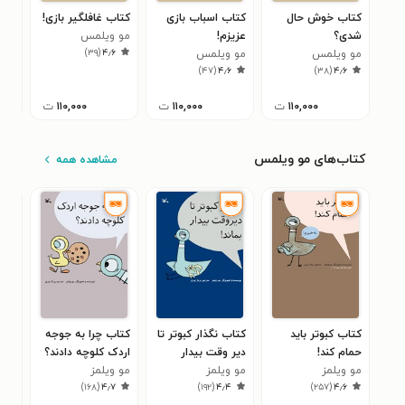
کتاب خوش حال
کتاب اسباب بازی
کتاب غافلگیر بازی!
کتا
شدی؟
عزیزم!
مو ویلمس
مو 
۵
)
۳۹
(
۴٫۶
مو ویلمس
مو ویلمس
)
۴۷
(
۴٫۶
)
۳۸
(
۴٫۶
۱۱۰,۰۰۰
ت
۱۱۰,۰۰۰
ت
۱۱۰,۰۰۰
ت
کتاب‌های مو ویلمس
مشاهده همه
کتاب کبوتر باید
کتاب نگذار کبوتر تا
کتاب چرا به جوجه
کتا
حمام کند!
دیر وقت بیدار
اردک کلوچه دادند؟
مو 
۵
مو ویلمز
بماند!
مو ویلمز
مو ویلمز
)
۱۶۸
(
۴٫۷
)
۱۹۲
(
۴٫۴
)
۲۵۷
(
۴٫۶