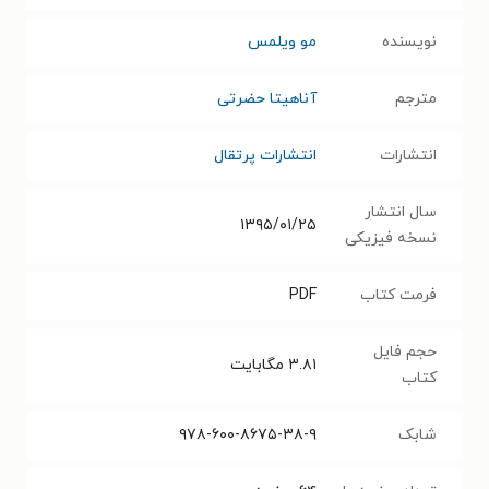
نویسنده
مو ویلمس
مترجم
آناهیتا حضرتی
انتشارات
انتشارات پرتقال
سال انتشار
۱۳۹۵/۰۱/۲۵
نسخه فیزیکی
فرمت کتاب
PDF
حجم فایل
۳.۸۱
مگابایت
کتاب
شابک
۹۷۸-۶۰۰-۸۶۷۵-۳۸-۹