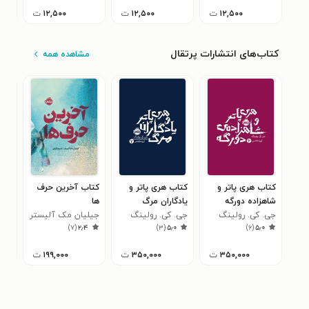
۱۲,۵۰۰
ت
۱۲,۵۰۰
ت
۱۲,۵۰۰
ت
کتاب‌های انتشارات پرتقال
مشاهده همه
کتاب هری پاتر و
کتاب هری پاتر و
کتاب آخرین حرف
کتا
شاهزاده دورگه
یادگاران مرگ
ها
وان
جی. کی. رولینگ
جی. کی. رولینگ
جیلیان مک آلیستر
خان
جسی
۳
)
۷
(
۲٫۴
)
۳
(
۵٫۰
)
۶
(
۵٫۰
۳۵۰,۰۰۰
ت
۳۵۰,۰۰۰
ت
۱۹۹,۰۰۰
ت