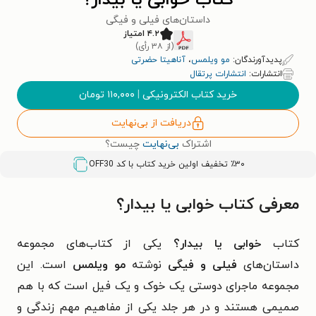
کتاب خوابی یا بیدار؟
داستا‌ن‌های فیلی و فیگی
۴.۲ امتیاز
(از ۳۸ رأی)
پدیدآورندگان:
مو ویلمس
،
آناهیتا حضرتی
انتشارات:
انتشارات پرتقال
خرید کتاب الکترونیکی
|
۱۱۰,۰۰۰
تومان
دریافت از بی‌نهایت
اشتراک
بی‌نهایت
چیست؟
٪۳۰ تخفیف اولین خرید کتاب با کد
OFF30
معرفی کتاب خوابی یا بیدار؟
کتاب
خوابی یا بیدار؟
یکی از کتاب‌های مجموعه
داستان‌های
فیلی و فیگی
نوشته
مو ویلمس
است. این
مجموعه ماجرای دوستی یک خوک و یک فیل است که با هم
صمیمی هستند و در هر جلد یکی از مفاهیم مهم زندگی و