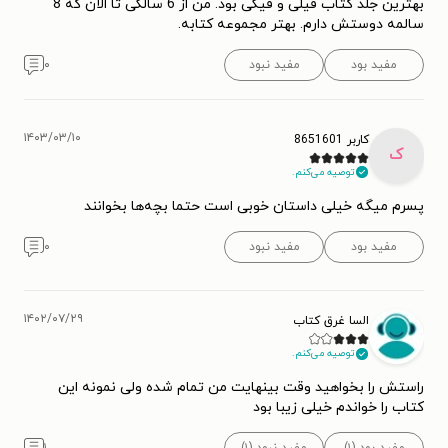
بهترین جلد کتاب فیلی و فیگی بود. من از 6 سالکی تا الان که 8
سالمه دوستش دارم. بهتر مجموعه کتابه.
مفید بود
مفید نبود
۰
۱۴۰۳/۰۳/۱۰
کاربر 8651601
ک
توصیه می‌کنم.
پسرم میگه خیلی داستان خوبی است حتما بچه‌ها بخوانند
مفید بود
مفید نبود
۰
۱۴۰۲/۰۷/۲۹
السا غرق کتاب
توصیه می‌کنم.
راستش را بخواهید وقت بینهایت من تمام شده ولی نمونه این
کتاب را خواندم خیلی زیبا بود