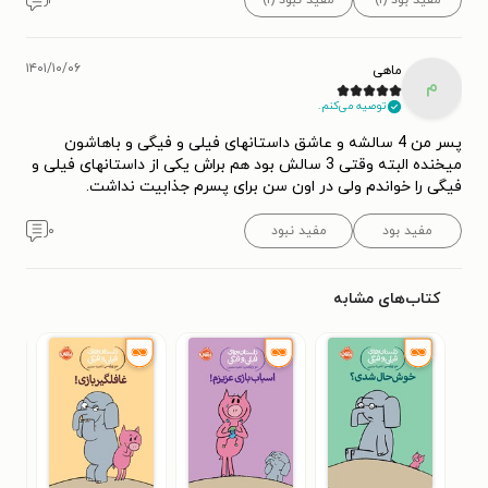
مفید بود (۱)
مفید نبود (۱)
۱
۱۴۰۱/۱۰/۰۶
ماهی
م
توصیه می‌کنم.
پسر من 4 سالشه و عاشق داستانهای فیلی و فیگی و باهاشون
میخنده البته وقتی 3 سالش بود هم براش یکی از داستانهای فیلی و
فیگی را خواندم ولی در اون سن برای پسرم جذابیت نداشت.
مفید بود
مفید نبود
۰
کتاب‌های مشابه