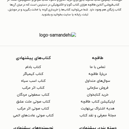
کتاب‌فروشی آنلاین طاقچه هزاران کتاب گویا و الکترونیکی در دسترس است که در میان آن‌ها
کتاب رایگان هم وجود دارد. شما می‌توانید کتاب‌ها را خریداری کرده یا امانت بگیرید و در موبایل،
تبلت، رایانه یا سایت بخوانید و بشنوید.
طاقچه
کتاب‌های پیشنهادی
تماس با ما
کتاب بادام
دربارهٔ طاقچه
کتاب کیمیاگر
سوال‌های متداول
کتاب اسب سیاه
فروش سازمانی
کتاب اثر مرکب
خرید کتابخوان
کتاب سمفونی مردگان
اپلیکیشن کتاب طاقچه
کتاب صوتی ملت عشق
هدیه اشتراک بی‌نهایت
کتاب صوتی اثر مرکب
مجلهٔ معرفی و نقد کتاب
کتاب صوتی عادت‌های اتمی
دسته بندی پیشنهادی
نویسنده‌های پیشنهادی