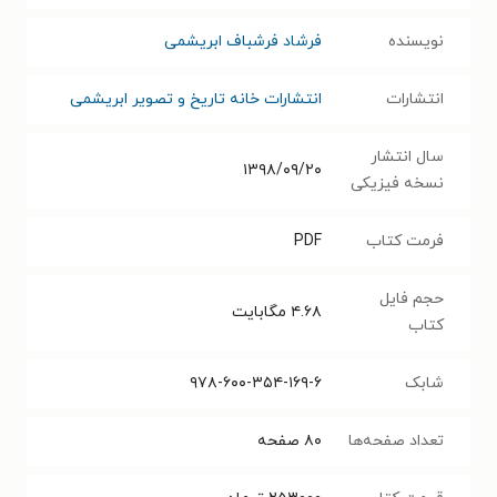
نویسنده
ف‍رش‍اد ف‍رش‍ب‍اف‌ اب‍ری‍ش‍م‍ی‌
انتشارات
انتشارات خانه تاریخ و تصویر ابریشمی
سال انتشار
۱۳۹۸/۰۹/۲۰
نسخه فیزیکی
فرمت کتاب
PDF
حجم فایل
۴.۶۸
مگابایت
کتاب
شابک
۹۷۸-۶۰۰-۳۵۴-۱۶۹-۶
تعداد صفحه‌ها
۸۰
صفحه