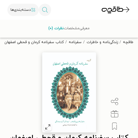
دسته‌بندی‌ها
با کد تخفیف OFF30 اولین کتاب الکترونیکی یا صوتی‌ات را با ۳۰٪
معرفی
مشخصات
نظرات (۰)
تخفیف از طاقچه دریافت کن.
طاقچه
زندگی‌نامه و خاطرات
سفرنامه
کتاب سفرنامه کرمان و قحطی اصفهان