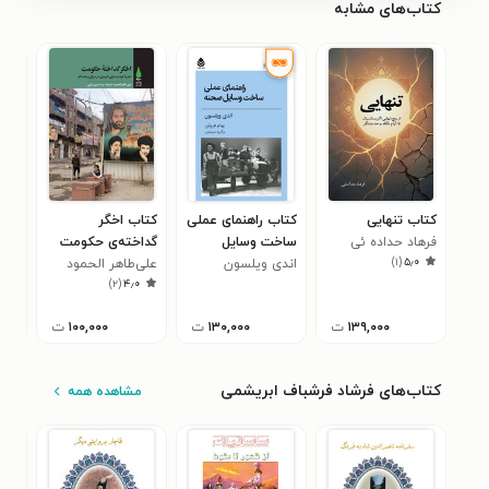
کتاب‌های مشابه
کتاب تنهایی
کتاب راهنمای عملی
کتاب اخگر
کتا
فرهاد حداده ئی
ساخت وسایل
گداخته‌ی حکومت
آشن
)
۱
(
۵٫۰
صحنه
اندی ویلسون
علی‌طاهر الحمود
فخر
)
۲
(
۴٫۰
۱۳۹,۰۰۰
ت
۱۳۰,۰۰۰
ت
۱۰۰,۰۰۰
ت
کتاب‌های ف‍رش‍اد ف‍رش‍ب‍اف‌ اب‍ری‍ش‍م‍ی‌
مشاهده همه