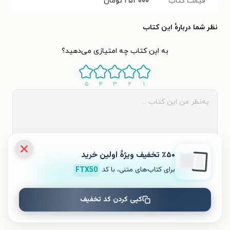
قیمت کتاب
۲۵۳۰۰۰
تومان
نظر شما دربارهٔ این کتاب
به این کتاب چه امتیازی می‌دهید؟
۵
۴
۳
۲
۱
٪۵۰ تخفیف ویژۀ اولین خرید
برای کتاب‌های متنی، با کد
FTX50
ثبت نظر
کپی کردن کد تخفیف
نظری برای کتاب ثبت نشده است.