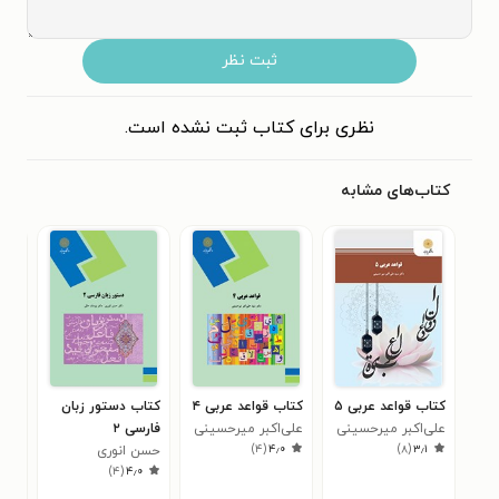
ثبت نظر
نظری برای کتاب ثبت نشده است.
کتاب‌های مشابه
کتاب قواعد عربی ۵
کتاب قواعد عربی ۴
کتاب دستور زبان
کتا
علی‌اکبر میرحسینی
علی‌اکبر میرحسینی
فارسی ۲
سود
۰
)
۴
(
۴٫۰
)
۸
(
۳٫۱
حسن انوری
)
۴
(
۴٫۰