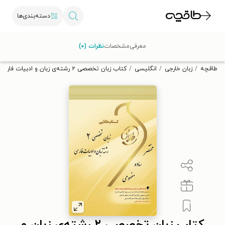
دسته‌بندی‌ها
با کد تخفیف OFF30 اولین کتاب الکترونیکی یا صوتی‌ات را با ۳۰٪
معرفی
مشخصات
نظرات (۰)
تخفیف از طاقچه دریافت کن.
طاقچه
زبان خارجی
انگلیسی
کتاب زبان تخصصی ۲ رشته‌ی زبان و ادبیات فارسی