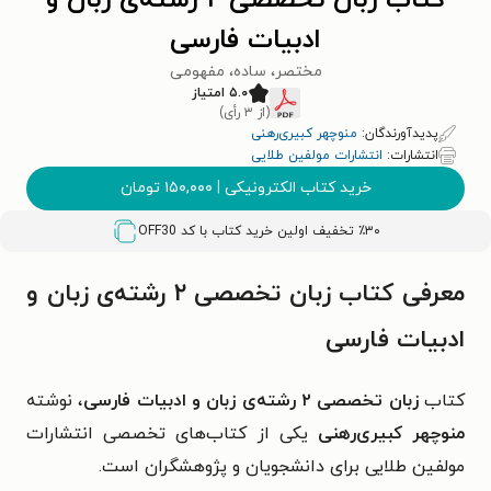
کتاب زبان تخصصی ۲ رشته‌ی زبان و
ادبیات فارسی
مختصر، ساده، مفهومی
۵.۰ امتیاز
(از ۳ رأی)
پدیدآورندگان:
منوچهر کبیری‌رهنی
انتشارات:
انتشارات مولفین طلایی
خرید کتاب الکترونیکی
|
۱۵۰,۰۰۰
تومان
٪۳۰ تخفیف اولین خرید کتاب با کد
OFF30
معرفی کتاب زبان تخصصی ۲ رشته‌ی زبان و
ادبیات فارسی
کتاب
زبان تخصصی ۲ رشته‌ی زبان و ادبیات فارسی
، نوشته
منوچهر کبیری‌رهنی
یکی از کتاب‌های تخصصی انتشارات
مولفین طلایی برای دانشجویان و پژوهشگران است.