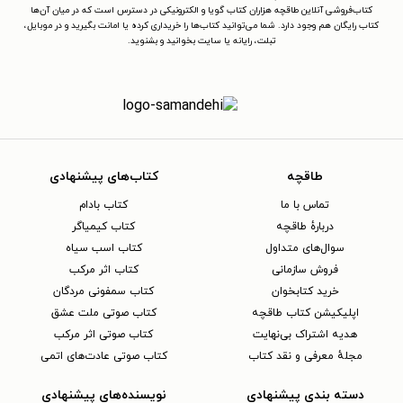
کتاب‌فروشی آنلاین طاقچه هزاران کتاب گویا و الکترونیکی در دسترس است که در میان آن‌ها
کتاب رایگان هم وجود دارد. شما می‌توانید کتاب‌ها را خریداری کرده یا امانت بگیرید و در موبایل،
تبلت، رایانه یا سایت بخوانید و بشنوید.
طاقچه
کتاب‌های پیشنهادی
تماس با ما
کتاب بادام
دربارهٔ طاقچه
کتاب کیمیاگر
سوال‌های متداول
کتاب اسب سیاه
فروش سازمانی
کتاب اثر مرکب
خرید کتابخوان
کتاب سمفونی مردگان
اپلیکیشن کتاب طاقچه
کتاب صوتی ملت عشق
هدیه اشتراک بی‌نهایت
کتاب صوتی اثر مرکب
مجلهٔ معرفی و نقد کتاب
کتاب صوتی عادت‌های اتمی
دسته بندی پیشنهادی
نویسنده‌های پیشنهادی