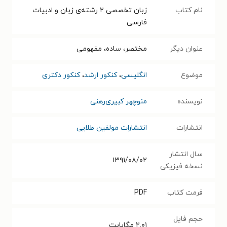
نام کتاب
زبان تخصصی ۲ رشته‌ی زبان و ادبیات
فارسی
عنوان دیگر
مختصر، ساده، مفهومی
موضوع
انگلیسی
،
کنکور ارشد
،
کنکور دکتری
نویسنده
منوچهر کبیری‌رهنی
انتشارات
انتشارات مولفین طلایی
سال انتشار
۱۳۹۱/۰۸/۰۲
نسخه فیزیکی
فرمت کتاب
PDF
حجم فایل
۲.۰۱
مگابایت