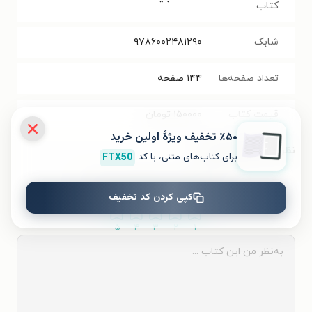
کتاب
شابک
۹۷۸۶۰۰۲۴۸۱۲۹۰
تعداد صفحه‌ها
۱۴۴
صفحه
قیمت کتاب
۱۵۰۰۰۰
تومان
٪۵۰ تخفیف ویژۀ اولین خرید
نظر شما دربارهٔ این کتاب
برای کتاب‌های متنی، با کد
FTX50
به این کتاب چه امتیازی می‌دهید؟
کپی کردن کد تخفیف
۵
۴
۳
۲
۱