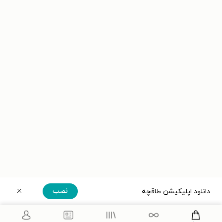
نصب
دانلود اپلیکیشن طاقچه
دریافت مستقیم اپلیکیشن