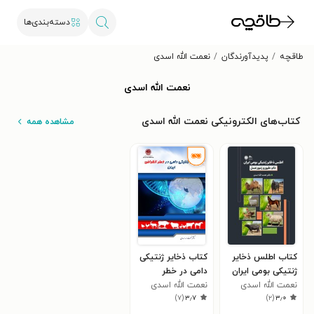
دسته‌بندی‌ها
طاقچه
پدیدآورندگان
نعمت الله اسدی
نعمت الله اسدی
کتاب‌های الکترونیکی نعمت الله اسدی
مشاهده همه
کتاب اطلس ذخایر
کتاب ذخایر ژنتیکی
ژنتیکی بومی ایران
دامی در خطر
نعمت الله اسدی
انقراض ایران
نعمت الله اسدی
)
۷
(
۳٫۷
)
۲
(
۳٫۰