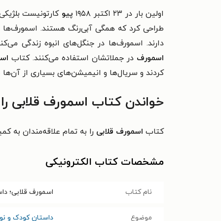
اولین بار در ۲۳ اکتبر ۱۹۵۸
پیو
کارتونیست بلژیکی 
طراحی کرد که همگی آبی‌رنگ هستند. اسمورف‌ها ش
دارند. اسمورف‌ها در جنگل‌های انبوه زندگی می‌ک
اسمورف
در جملاتشان استفاده می‌کنند. کتاب
اسم
کردند و سریال‌ها و انیمیشن‌های بسیاری از آن‌ها
خواندن کتاب اسمورف قلابی را
کتاب
اسمورف قلابی
را به تمام علاقه‌مندان به ک
مشخصات کتاب الکترونیکی
نام کتاب
اسمورف قلابی؛ داس
موضوع
داستان کودک و نوج