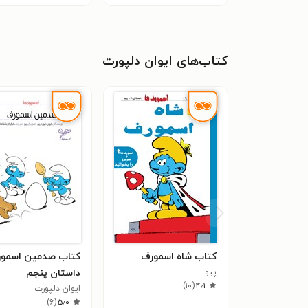
کتاب‌های ایوان دلپورت
کتاب شاه اسمورف
کتاب صدمین اسمور
پیو
داستان پنجم
)
۱۰
(
۴٫۱
ایوان دلپورت
)
۶
(
۵٫۰