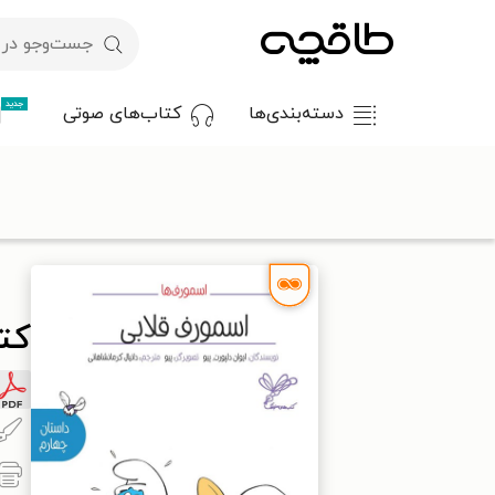
جدید
دسته‌بندی‌ها
کتاب‌های صوتی
با کد تخفیف OFF30 اولین کتاب الکترونیکی یا صوتی‌ات را با ۳۰٪ تخفیف از طاقچه دریافت کن.
طاقچه
کودک و نوجوان
داستان کودک و نوجوانان
کتاب اسمورف 
کت