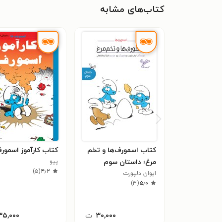
کتاب‌های مشابه
کتاب اسمورف‌ها و تخم
کتاب کارآموز اسمور
مرغ؛ داستان سوم
پیو
)
۵
(
۴٫۲
ایوان دلپورت
)
۳
(
۵٫۰
۳۰,۰۰۰
ت
۳۵,۰۰۰