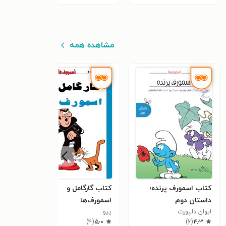
مشاهده همه
کتاب اسمورف پرنده؛
کتاب گارگامل و
کتاب
داستان دوم
اسمورف‌ها
پیو
٫۰
ایوان دلپورت
پیو
)
۴
(
۵٫۰
)
۶
(
۴٫۳