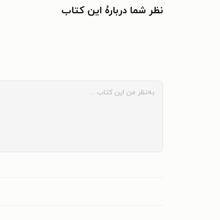
نظر شما دربارهٔ این کتاب