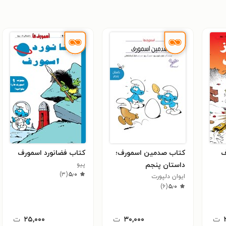
ف
کتاب صدمین اسمورف؛
کتاب فضانورد اسمورف
داستان پنجم
پیو
)
۳
(
۵٫۰
ایوان دلپورت
)
۶
(
۵٫۰
ت
۳۰,۰۰۰
ت
۲۵,۰۰۰
ت