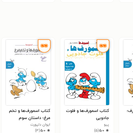
ف؛
کتاب اسمورف‌ها و فلوت
کتاب اسمورف‌ها و تخم
جادویی
مرغ؛ داستان سوم
پیو
ایوان دلپورت
)
۳
(
۵٫۰
)
۵
(
۵٫۰