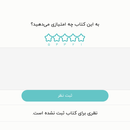
به این کتاب چه امتیازی می‌دهید؟
۵
۴
۳
۲
۱
ثبت نظر
نظری برای کتاب ثبت نشده است.