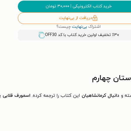
خرید کتاب الکترونیکی
|
۳۰,۰۰۰
تومان
دریافت از بی‌نهایت
اشتراک
بی‌نهایت
چیست؟
٪۳۰ تخفیف اولین خرید کتاب با کد
OFF30
ستان چهارم
شته و
دانیال کرمانشاهیان
این کتاب را ترجمه کرده.
اسمورف قلابی
ی