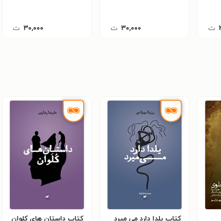
ت
۳۰,۰۰۰
ت
۳۰,۰۰۰
ت
کتاب یلدا دارد می میرد
کتاب داستان های کلوان