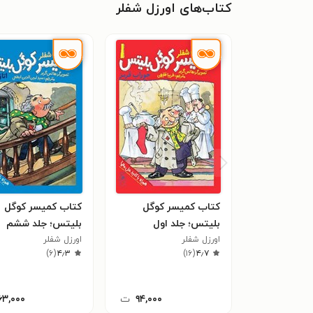
کتاب‌های اورزل شفلر
کتاب کمیسر کوگل
کتاب کمیسر کوگل
بلیتس؛ جلد اول
بلیتس؛ جلد ششم
اورزل شفلر
اورزل شفلر
)
۶
(
۴٫۳
)
۱۶
(
۴٫۷
۹۴,۰۰۰
ت
۶۳,۰۰۰