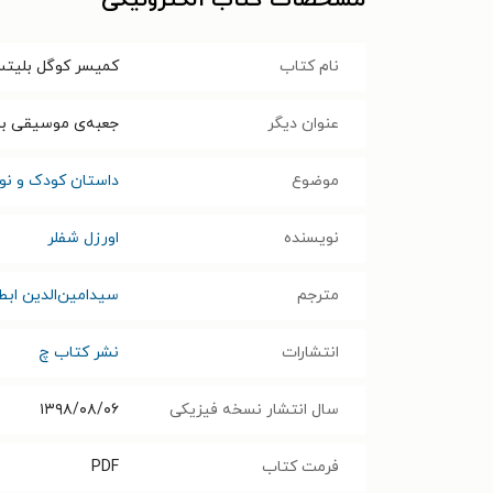
مشخصات کتاب الکترونیکی
نام کتاب
کمیسر کوگل بلیتس
عنوان دیگر
جعبه‌ی موسیقی ب
موضوع
داستان کودک و نوج
نویسنده
اورزل شفلر
مترجم
سیدامین‌الدین اب
انتشارات
نشر کتاب چ
سال انتشار نسخه فیزیکی
۱۳۹۸/۰۸/۰۶
فرمت کتاب
PDF