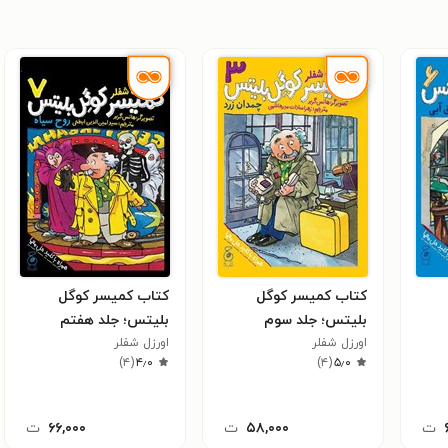
کتاب کمیسر کوگل
کتاب کمیسر کوگل
بلیتس؛ جلد سوم
بلیتس؛ جلد هفتم
اورزل شفلر
اورزل شفلر
)
۴
(
۴٫۰
)
۴
(
۵٫۰
ت
۵۸,۰۰۰
ت
۶۶,۰۰۰
ت