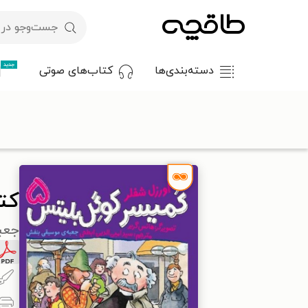
جدید
دسته‌بندی‌ها
کتاب‌های صوتی
با کد تخفیف OFF30 اولین کتاب الکترونیکی یا صوتی‌ات را با ۳۰٪ تخفیف از طاقچه دریافت کن.
طاقچه
کودک و نوجوان
داستان کودک و نوجوانان
کتاب کمیسر 
کت
جعب