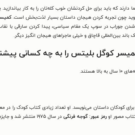
دارند که باید برای حل کردنشان خوب کله‌تان را به کار بیاندازید
روید چون تجربه کردن هیجان داستان بسیار لذت‌بخش است.
کمیسر
ا شدن جوراب در سوپ یک مقام سیاسی، پیدا کردن سارقی با نقاب 
باند بین‌المللی قاچاق و خیلی ماجراهای هیجان انگیز دیگر.
یسر کوگل بلیتس را به چه کسانی پیشنه
سال به بالا هستند.
نی است که برای کودکان داستان می‌نویسد. او تعداد زیادی کتاب کودک را 
رمز عبور: گوجه فرنگی
در سال ۱۹۷۵ منتشر شد و جایزه کتاب کودک امریکا را گرفت.