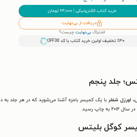
خرید کتاب الکترونیکی
|
۶۴,۰۰۰
تومان
دریافت از بی‌نهایت
اشتراک
بی‌نهایت
چیست؟
٪۳۰ تخفیف اولین خرید کتاب با کد
OFF30
س؛ جلد پنجم
س
،
اورزل شفلر
با یک کمیسر بامزه آشنا می‌شوید که در هر جلد به 
میسر کوگل بلیتس