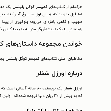
هرکدام از کتاب‌های
کمیسر کوگل بلیتس
یک معما 
اما قول بدهید که همان اول به سرغ آخر کتاب ن
عجیب و گاهی بامزه‌ای می‌رود؛ جلوگیری از پید
رابطه‌اش با یک اغتشاش‌گر مدرسه یا پیدا کردن یک 
خواندن مجموعه داستان‌های کم
مخاطبان اصلی کتاب‌های
کمیسر کوگِل بلیتس
بچه‌های ۱۰ 
درباره اورزل شفلر
اورزل شفلر
یک نویسنده ۸۰ ساله آلما
که به بیش از ۳۰ زبان دنیا ترجمه شده‌اند. اولین کتاب مصور او