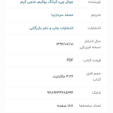
نویسنده
چوئل چی
،
کیانگ یوکیم
،
منجی کیم
مترجم
محمد سردارنیا
انتشارات
انتشارات چاپ و نشر بازرگانی
سال انتشار
۱۳۹۶/۰۷/۰۱
نسخه فیزیکی
فرمت کتاب
PDF
حجم فایل
۳.۲۶
مگابایت
کتاب
شابک
۹۷۸۹۶۴۴۶۸۵۹۹۶
تعداد صفحه‌ها
۱۸۸
صفحه