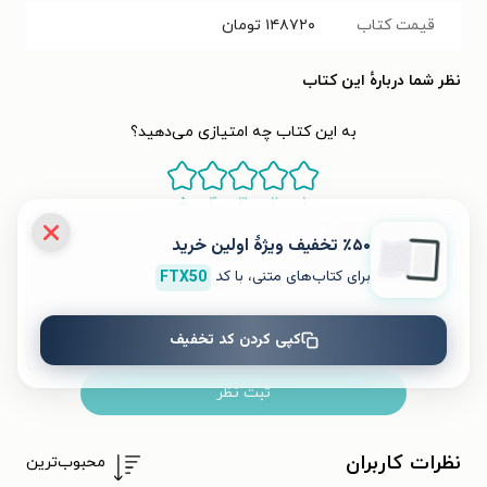
قیمت کتاب
۱۴۸۷۲۰
تومان
نظر شما دربارهٔ این کتاب
به این کتاب چه امتیازی می‌دهید؟
۵
۴
۳
۲
۱
٪۵۰ تخفیف ویژۀ اولین خرید
برای کتاب‌های متنی، با کد
FTX50
کپی کردن کد تخفیف
ثبت نظر
نظرات کاربران
محبوب‌ترین