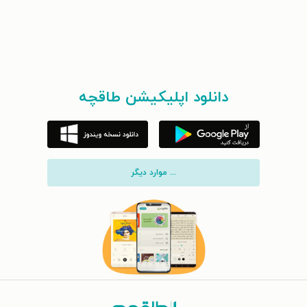
دانلود اپلیکیشن طاقچه
... موارد دیگر