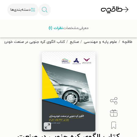
دسته‌بندی‌ها
با کد تخفیف OFF30 اولین کتاب الکترونیکی یا صوتی‌ات را با ۳۰٪
معرفی
مشخصات
نظرات (۱)
تخفیف از طاقچه دریافت کن.
طاقچه
علوم پایه و مهندسی
صنایع
کتاب الگوی کره جنوبی در صنعت خودروسا