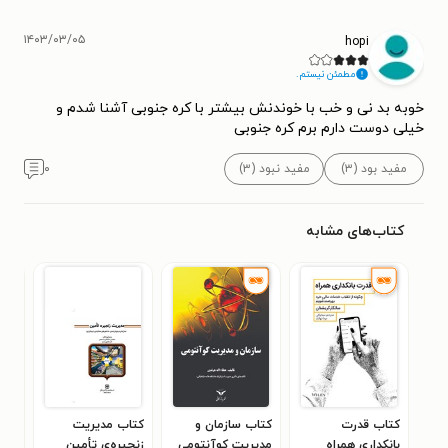
۱۴۰۳/۰۳/۰۵
hopi
مطمئن نیستم.
خوبه بد نی و خب با خوندنش بیشتر با کره جنوبی آشنا شدم و
خیلی دوست دارم برم کره جنوبی
مفید بود (۳)
مفید نبود (۳)
۰
کتاب‌های مشابه
کتاب قدرت
کتاب سازمان و
کتاب مدیریت
کتا
بانکداری همراه
مدیریت کوآنتومی
زنجیره‌ی تأمین
برا