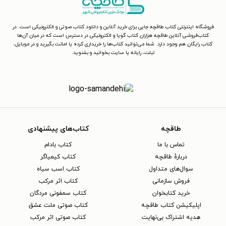
فروشگاه اینترنتی کتاب طاقچه جایی برای خرید آنلاین و دانلود کتاب صوتی و الکترونیکی است. در
کتاب‌فروشی آنلاین طاقچه هزاران کتاب گویا و الکترونیکی در دسترس است که در میان آن‌ها
کتاب رایگان هم وجود دارد. شما می‌توانید کتاب‌ها را خریداری کرده یا امانت بگیرید و در موبایل،
تبلت، رایانه یا سایت بخوانید و بشنوید.
طاقچه
کتاب‌های پیشنهادی
تماس با ما
کتاب بادام
دربارهٔ طاقچه
کتاب کیمیاگر
سوال‌های متداول
کتاب اسب سیاه
فروش سازمانی
کتاب اثر مرکب
خرید کتابخوان
کتاب سمفونی مردگان
اپلیکیشن کتاب طاقچه
کتاب صوتی ملت عشق
هدیه اشتراک بی‌نهایت
کتاب صوتی اثر مرکب