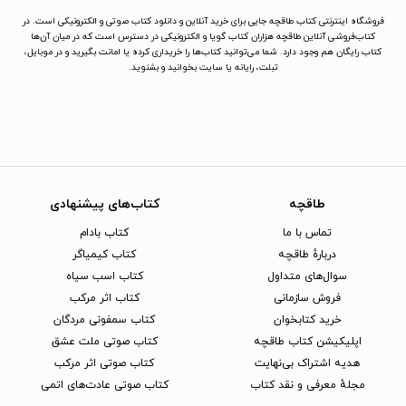
فروشگاه اینترنتی کتاب طاقچه جایی برای خرید آنلاین و دانلود کتاب صوتی و الکترونیکی است. در
کتاب‌فروشی آنلاین طاقچه هزاران کتاب گویا و الکترونیکی در دسترس است که در میان آن‌ها
کتاب رایگان هم وجود دارد. شما می‌توانید کتاب‌ها را خریداری کرده یا امانت بگیرید و در موبایل،
تبلت، رایانه یا سایت بخوانید و بشنوید.
طاقچه
کتاب‌های پیشنهادی
تماس با ما
کتاب بادام
دربارهٔ طاقچه
کتاب کیمیاگر
سوال‌های متداول
کتاب اسب سیاه
فروش سازمانی
کتاب اثر مرکب
خرید کتابخوان
کتاب سمفونی مردگان
اپلیکیشن کتاب طاقچه
کتاب صوتی ملت عشق
هدیه اشتراک بی‌نهایت
کتاب صوتی اثر مرکب
مجلهٔ معرفی و نقد کتاب
کتاب صوتی عادت‌های اتمی