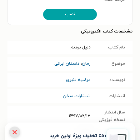
نصب
مشخصات کتاب الکترونیکی
نام کتاب
دلیل بودنم
موضوع
رمان
،
داستان ایرانی
نویسنده
مرضیه قنبری
انتشارات
انتشارات سخن
سال انتشار
۱۳۹۷/۰۶/۱۳
نسخه فیزیکی
٪۵۰ تخفیف ویژۀ اولین خرید
فرمت کتاب
EPUB