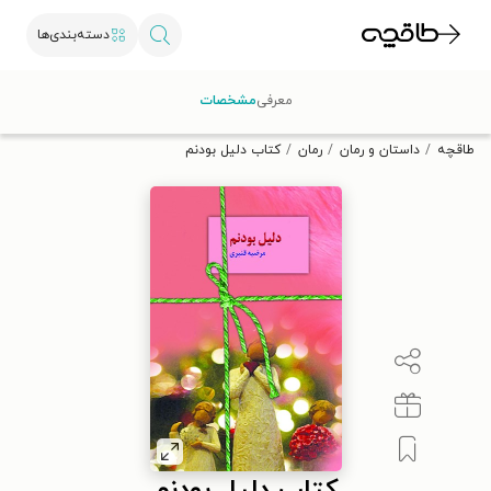
دسته‌بندی‌ها
با کد تخفیف OFF30 اولین کتاب الکترونیکی یا صوتی‌ات را با ۳۰٪
معرفی
مشخصات
تخفیف از طاقچه دریافت کن.
طاقچه
داستان و رمان
رمان
کتاب دلیل بودنم