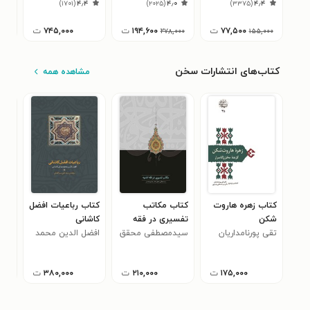
۵
)
۱۷۰۱
(
۴٫۴
)
۲۰۲۵
(
۴٫۰
)
۳۳۷۵
(
۴٫۴
۷۷,۵۰۰
ت
۱۹۴,۶۰۰
ت
۷۴۵,۰۰۰
ت
۲۷۸,۰۰۰
۱۵۵,۰۰۰
کتاب‌های انتشارات سخن
مشاهده همه
کتاب زهره هاروت
کتاب مکاتب
کتاب رباعیات افضل
کتا
شکن
تفسیری در فقه
کاشانی
ممن
تقی پورنامداریان
امامیه
سیدمصطفی محقق
افضل الدین محمد
سوء
سید
۰
داماد
مرقی کاشانی
داما
۱۷۵,۰۰۰
ت
۲۱۰,۰۰۰
ت
۳۸۰,۰۰۰
ت