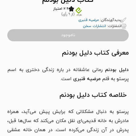
کتاب دلیل بودنم
۲.۹ امتیاز
(از ۹ رأی)
پدیدآورندگان:
مرضیه قنبری
انتشارات:
انتشارات سخن
ناموجود
معرفی کتاب دلیل بودنم
دلیل بودنم
رمانی عاشقانه در باره زندگی دختری به اسم
پرستو به قلم
مرضیه قنبری
است.
خلاصه کتاب دلیل بودنم
پرستو به دنبال مشکلاتی که برایش پیش می‌آید، همراه
مادرش به خانه‌ قدیمی‌ای نقل مکان می‌کند که سال‌ها قبل،
پدرش در آن زندگی می‌کرده است. در همان خانه عشقی