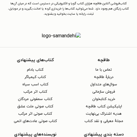
کتاب‌فروشی آنلاین طاقچه هزاران کتاب گویا و الکترونیکی در دسترس است که در میان آن‌ها
کتاب رایگان هم وجود دارد. شما می‌توانید کتاب‌ها را خریداری کرده یا امانت بگیرید و در موبایل،
تبلت، رایانه یا سایت بخوانید و بشنوید.
طاقچه
کتاب‌های پیشنهادی
تماس با ما
کتاب بادام
دربارهٔ طاقچه
کتاب کیمیاگر
سوال‌های متداول
کتاب اسب سیاه
فروش سازمانی
کتاب اثر مرکب
خرید کتابخوان
کتاب سمفونی مردگان
اپلیکیشن کتاب طاقچه
کتاب صوتی ملت عشق
هدیه اشتراک بی‌نهایت
کتاب صوتی اثر مرکب
مجلهٔ معرفی و نقد کتاب
کتاب صوتی عادت‌های اتمی
دسته بندی پیشنهادی
نویسنده‌های پیشنهادی