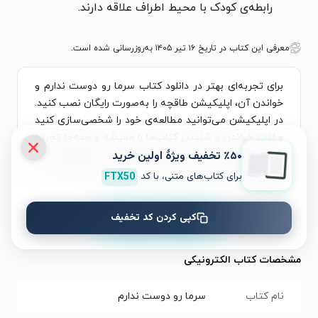
رابطه‌ی کودک با محیط اطراف علاقه دارند.
معرفی این کتاب در تاریخ ۱۶ تیر ۱۴۰۵ به‌روزرسانی شده است.
برای تجربه‌ای بهتر در دانلود کتاب سرما رو دوست ندارم و
خواندن آن، اپلیکیشن طاقچه را به‌صورت رایگان نصب کنید.
در اپلیکیشن می‌توانید مطالعه‌ی خود را شخصی‌سازی کنید
و لذت خواندن و شنیدن کتاب‌ها را همیشه و همه‌جا تجربه
٪۵۰ تخفیف ویژۀ اولین خرید
کنید. علاوه‌بر دسترسی آسان، امکان خرید هزاران کتاب
صوتی و الکترونیکی با تخفیف‌های ویژه و بهترین قیمت هم
برای کتاب‌های متنی، با کد
FTX50
فراهم است.
کپی کردن کد تخفیف
نصب
مشخصات کتاب الکترونیکی
نام کتاب
سرما رو دوست ندارم