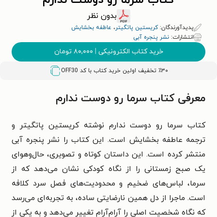
کتاب سرما رو دوست ندارم
بدون نظر
پدیدآورندگان:
کریستین پاتگیتر
،
عاطفه بخشایش
انتشارات:
نشر پنجره آبی
خرید کتاب الکترونیکی
|
۸۰,۰۰۰
تومان
٪۳۰ تخفیف اولین خرید کتاب با کد
OFF30
معرفی کتاب سرما رو دوست ندارم
کتاب سرما رو دوست ندارم نوشته کریستین پاتگیتر و
ترجمه عاطفه بخشایش است. این کتاب را نشر پنجره آبی
منتشر کرده است. این داستان کوتاه و تصویری، حال‌وهوای
یک صبح زمستانی را از نگاه کودکی نشان می‌دهد که از
سرما، لباس‌های ضخیم و محدودیت‌های فصل سرد کلافه
است. ماجرا از دل همین نارضایتی ساده، به تجربه‌ای می‌رسد
که نگاه شخصیت اصلی را آرام‌آرام تغییر می‌دهد و به یکی از