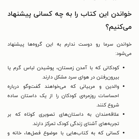
خواندن این کتاب را به چه کسانی پیشنهاد
می‌کنیم؟
خواندن سرما رو دوست ندارم به این گروه‌ها پیشنهاد
می‌شود:
کودکانی که با آمدن زمستان، پوشیدن لباس گرم یا
بیرون‌رفتن در هوای سرد مشکل دارند.
والدین و مربیانی که می‌خواهند گفت‌وگو درباره
احساسات روزمره‌ی کودکان را از یک داستان ساده
شروع کنند.
علاقه‌مندان به داستان‌های تصویری کوتاه که بر
تجربه‌های آشنای زندگی کودک تمرکز دارند.
کسانی که به کتاب‌هایی با موضوع فصل‌ها، خانه و