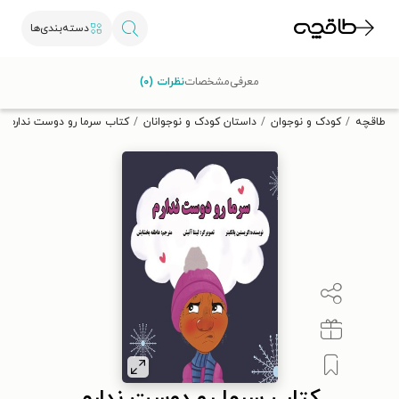
دسته‌بندی‌ها
با کد تخفیف OFF30 اولین کتاب الکترونیکی یا صوتی‌ات را با ۳۰٪
معرفی
مشخصات
نظرات (۰)
تخفیف از طاقچه دریافت کن.
طاقچه
کودک و نوجوان
داستان کودک و نوجوانان
کتاب سرما رو دوست ندارم