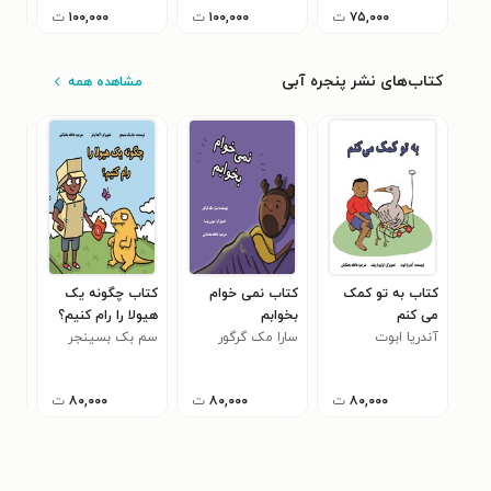
۷۵,۰۰۰
ت
۱۰۰,۰۰۰
ت
۱۰۰,۰۰۰
ت
کتاب‌های نشر پنجره آبی
مشاهده همه
کتاب به تو کمک
کتاب نمی خوام
کتاب چگونه یک
کتا
می کنم
بخوابم
هیولا را رام کنیم‌؟
چگو
آندریا ابوت
سارا مک گرگور
سم بک بسینجر
بخو
تان
۸۰,۰۰۰
ت
۸۰,۰۰۰
ت
۸۰,۰۰۰
ت