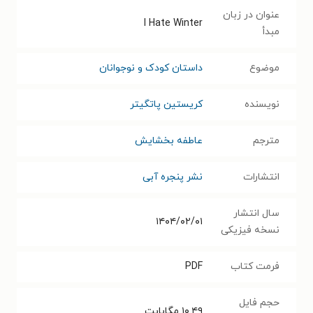
عنوان در زبان
I Hate Winter
مبدأ
موضوع
داستان کودک و نوجوانان
نویسنده
کریستین پاتگیتر
مترجم
عاطفه بخشایش
انتشارات
نشر پنجره آبی
سال انتشار
۱۴۰۴/۰۲/۰۱
نسخه فیزیکی
فرمت کتاب
PDF
حجم فایل
۱۰.۴۹
مگابایت