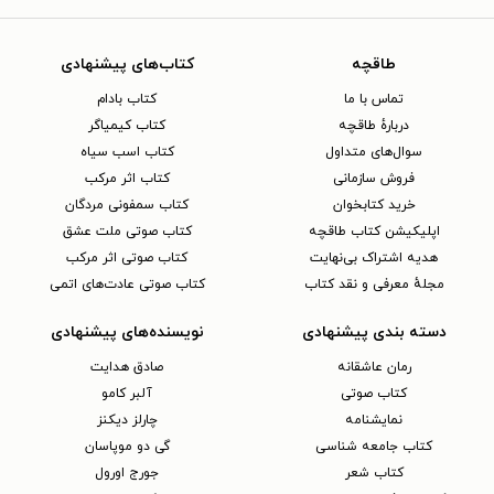
طاقچه
کتاب‌های پیشنهادی
تماس با ما
کتاب بادام
دربارهٔ طاقچه
کتاب کیمیاگر
سوال‌های متداول
کتاب اسب سیاه
فروش سازمانی
کتاب اثر مرکب
خرید کتابخوان
کتاب سمفونی مردگان
اپلیکیشن کتاب طاقچه
کتاب صوتی ملت عشق
هدیه اشتراک بی‌نهایت
کتاب صوتی اثر مرکب
مجلهٔ معرفی و نقد کتاب
کتاب صوتی عادت‌های اتمی
دسته بندی پیشنهادی
نویسنده‌های پیشنهادی
رمان عاشقانه
صادق هدایت
کتاب‌ صوتی
آلبر کامو
نمایشنامه
چارلز دیکنز
کتاب جامعه شناسی
گی دو موپاسان
کتاب شعر
جورج اورول