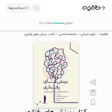
دسته‌بندی‌ها
با کد تخفیف OFF30 اولین کتاب الکترونیکی یا صوتی‌ات را با ۳۰٪
معرفی
مشخصات
نظرات (۰)
تخفیف از طاقچه دریافت کن.
طاقچه
علوم انسانی
جامعه‌شناسی
کتاب بینش های رفتاری