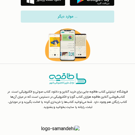
... موارد دیگر
فروشگاه اینترنتی کتاب طاقچه جایی برای خرید آنلاین و دانلود کتاب صوتی و الکترونیکی است. در
کتاب‌فروشی آنلاین طاقچه هزاران کتاب گویا و الکترونیکی در دسترس است که در میان آن‌ها
کتاب رایگان هم وجود دارد. شما می‌توانید کتاب‌ها را خریداری کرده یا امانت بگیرید و در موبایل،
تبلت، رایانه یا سایت بخوانید و بشنوید.