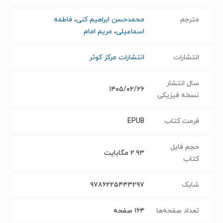
مترجم
محمدحسن ابراهیم کنی
،
فاطمه
اسماعیلی
،
مریم امام
انتشارات
انتشارات مرکز کوثر
سال انتشار
۱۴۰۵/۰۲/۲۶
نسخه فیزیکی
فرمت کتاب
EPUB
حجم فایل
۲.۹۳
مگابایت
کتاب
شابک
۹۷۸۶۲۲۵۴۴۳۲۹۷
تعداد صفحه‌ها
۱۶۴
صفحه