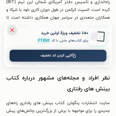
راه‌اندازی و تأسیس دفتر آمریکای شمالی این تیم (BIT)
کرده است. السپت کرکمن در طول دوران کاری خود با شرکا و
همکاران متعددی در سراسر جهان همکاری داشته است تا
بتواند به یک درک و فهم عمیق درباره‌ی این موضوع دست
٪۵۰ تخفیف ویژۀ اولین خرید
یابد که چرا ما انسان‌ها کارهایی را که انجام می‌دهیم،
برای کتاب‌های متنی، با کد
FTX50
مرتکب می‌شویم و چگونه می‌توانیم فرایندها، سیاست‌ها و
سیستم‌های گوناگون را به‌گونه‌ای طراحی کنیم که این
کپی کردن کد تخفیف
ساختارها برای افرادی که قرار است به آن‌ها خدمت‌رسانی
کنند، به‌شکلی کارآمدتر و بهتر و مناسب‌تر عمل کنند.
نظر افراد و مجله‌های مشهور درباره کتاب
بینش های رفتاری
سایت انتشارات پنگوئن: کتاب بینش های رفتاری راه‌های
جدیدی را برای مواجهه با برخی از بزرگ‌ترین چالش‌های پیش