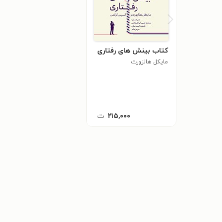
کتاب بینش های رفتاری
مایکل هالزورث
۲۱۵,۰۰۰
ت