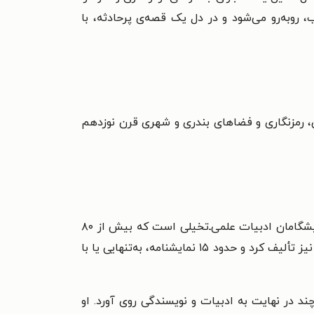
، روبه‌رو می‌شود و در دل یک قصه‌ی پرحادثه، با
ن، رمزنگاری و فضاهای بندری و شهری قرن نوزدهم
ژول ورن در سال ۱۸۲۸ در شهر نانت فرانسه به دنیا آمد و در سال ۱۹۰۵ درگذشت. او رمان‌نویس مشهور فرانسوی و از پیشگامان ادبیات علمی‌‌ـ‌تخیلی است که بیش از ۸۰
رمان یا داستان بلند نوشته است. او علاوه‌بر رمان، آثار دیگری مانند کتاب‌های عامه‌فهم درباره‌ی جغرافیا، سفر و تاریخ نیز تألیف کرد و حدود ۱۵ نمایشنامه، به‌تنهایی یا با
 در نهایت به ادبیات و نویسندگی روی آورد. او