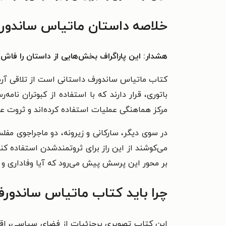
خلاصه داستان ماتیاس ساندور
هشدار: این پاراگراف بخش‌هایی از داستان را فاش 
کتاب ماتیاس ساندورف داستانی است از تلاقی آر
باتوری، قرار دارند که با استفاده از کبوتران نامه
مرکز هماهنگی عملیات استفاده کرده‌اند و ثروت 
در سوی دیگر، سارکانی و زیرونه، دو ماجراجوی مفل
می‌کوشند از این راز برای ثروتمندشدن استفاده ک
بر محور این پرسش پیش می‌رود که آیا وفاداری و آ
چرا باید کتاب ماتیاس ساندورف
این کتاب تصویری پرجزئیات از فضای سیاسی، اقتصا