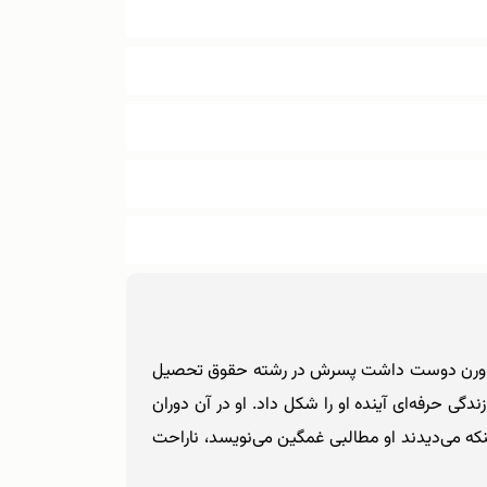
مالی خوبی داشتند. پدر ژول ورن دوست داشت پسرش در رشته حقوق تحصیل
دگی حرفه‌ای آینده او را شکل داد. او در آن دوران
که می‌دیدند او مطالبی غمگین می‌نویسد، ناراحت