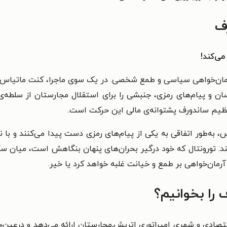
ف
می‌کند!
مان‌خواهی سیاسی و طمع شخصی. در یک سوی ماجرا، کنت ماتیاس س
‌رسان و پیام‌های رمزی، جنبشی را برای استقلال مجارستان از سلطه‌ی
عظیم ساندورف پشتوانه‌ی مالی این حرکت است.
س، به‌طور اتفاقی به یکی از پیام‌های رمزی دست پیدا می‌کنند و با 
نند. تورونتال که خود درگیر بحران‌های پنهان بنگاهش است، میان س
رمان‌خواهی بر طمع و خیانت غلبه خواهد کرد یا خیر.
 را بخوانیم؟
دی و شهری امپراتوری اتریش‌ـ‌مجارستان ارائه می‌دهد و درعین‌حا