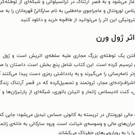
از می‌شود و به قصر آرتناک در ترانسیلوانی و شبکه‌ای از توطئه‌
لاس تورونتال و ماجراجوی جاه‌طلبی به نام سارکانیْ قهرمانان را به 
ثر ژول ورن
فتن یک توطئه‌ی بزرگ مجاری علیه سلطه‌ی اتریش است و ژول و
علیق ترسیم کرده است. این کتاب شامل پنج بخش است. داستان با صحن
کبوتر نامه‌رسانی را می‌گیرند و به یادداشتی رمزی دست پیدا می‌کنن
راف‌زاده‌ای مجار، ثروتمند و تحصیل‌کرده که در قصر آرتناک زندگ
ت لادیسلاس زاتمار و اتیئن باتوری، شبکه‌ای از پارتیزان‌ها و کب
مالی تورونتال در تریسته به کانونی حساس تبدیل می‌شود؛ جایی 
ان‌های مالی و وسوسه‌ی خیانت است. ورود سارکانی به خانه‌ی زاتم
ا را به رویارویی‌های خطرناک می‌کشاند.