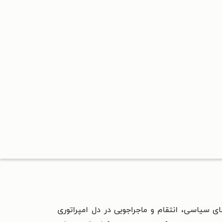
کشش از توطئه‌های سیاسی، انتقام و ماجراجویی در دل امپراتوری