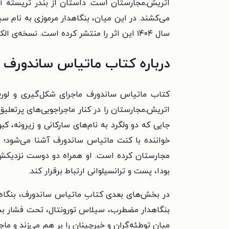
اتریش‌ـ‌مجارستان است. داستان از بندر تریسته آغ
می‌کشند. در این میان، بنگاهدار مرموزی به نام سی
سال ۱۴۰۴ این اثر را منتشر کرده است. نسخه‌ی الکترونیکی این اثر را می‌توانید از طاقچه خرید و دانلود کنید.
درباره کتاب ماتیاس ساندورف ا
کتاب ماتیاس ساندورف ماجرای شکل‌گیری و لور
اتریش‌ـ‌مجارستان را در کنار ماجراجویی‌های پرت
جایی که دو ولگرد به نام‌های سارکانی و زیرونه، 
خواننده با کنت ماتیاس ساندورف آشنا می‌شود؛ اش
مجارستان کرده است. او همراه دو دوست نزدیکش، کن
بودا، پست و ترانسیلوانی ارتباط برقرار کند.
در بخش‌های بعدی کتابِ ماتیاس ساندورف، بنگاه 
بنگاهدار مضطرب، سیلاس تورونتال، تحت فشار بحر
میان توطئه‌گران و خبرچینان را بر هم می‌زند و ماجر