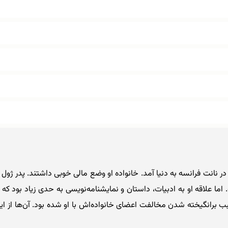
ول ورن با نام کامل ژول گابریل ورن، ۸ فوریه ۱۸۲۸ در نانت فرانسه به دنیا آمد. خانواده او وضع 
ما علاقه او به ادبیات، داستان و نمایشنامه‌نویسی به حدی زیاد بود که زن
 برانگیخته شدن مخالفت اعضای خانواده‌اش با او شده بود. آن‌ها از این