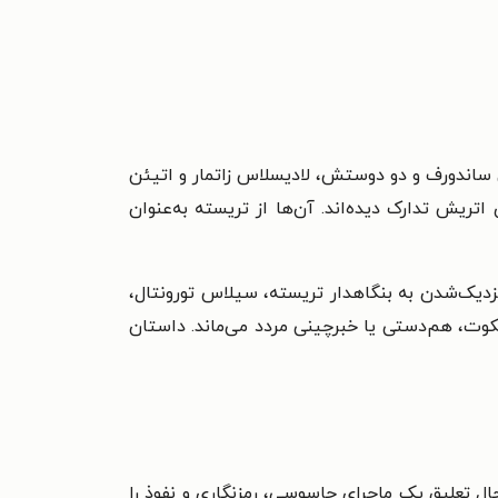
اندورف و دو دوستش، لادیسلاس زاتمار و اتیئن
 اتریش تدارک دیده‌اند. آن‌ها از تریسته به‌عنوان
نزدیک‌شدن به بنگاهدار تریسته، سیلاس تورونتال،
کوت، هم‌دستی یا خبرچینی مردد می‌ماند. داستان
ل تعلیق یک ماجرای جاسوسی، رمزنگاری و نفوذ را