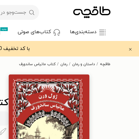
جدید
دسته‌بندی‌ها
کتاب‌های صوتی
با کد تخفیف OFF30 اولین کتاب الکترونیکی یا صوتی‌ات را با ۳۰٪ تخفیف از طاقچه دریافت کن.
طاقچه
داستان و رمان
رمان
کتاب ماتیاس ساندورف
کت