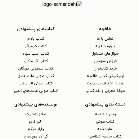
طاقچه
کتاب‌های پیشنهادی
تماس با ما
کتاب بادام
دربارهٔ طاقچه
کتاب کیمیاگر
سوال‌های متداول
کتاب اسب سیاه
فروش سازمانی
کتاب اثر مرکب
خرید کتابخوان
کتاب سمفونی مردگان
اپلیکیشن کتاب طاقچه
کتاب صوتی ملت عشق
هدیه اشتراک بی‌نهایت
کتاب صوتی اثر مرکب
مجلهٔ معرفی و نقد کتاب
کتاب صوتی عادت‌های اتمی
دسته بندی پیشنهادی
نویسنده‌های پیشنهادی
رمان عاشقانه
صادق هدایت
کتاب‌ صوتی
آلبر کامو
نمایشنامه
چارلز دیکنز
کتاب جامعه شناسی
گی دو موپاسان