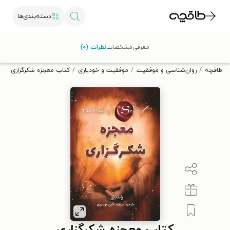
دسته‌بندی‌ها
با کد تخفیف OFF30 اولین کتاب الکترونیکی یا صوتی‌ات را با ۳۰٪
معرفی
مشخصات
نظرات (۰)
تخفیف از طاقچه دریافت کن.
طاقچه
روان‌شناسی و موفقیت
موفقیت و خودیاری
کتاب معجزه شکرگزاری