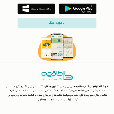
... موارد دیگر
فروشگاه اینترنتی کتاب طاقچه جایی برای خرید آنلاین و دانلود کتاب صوتی و الکترونیکی است. در
کتاب‌فروشی آنلاین طاقچه هزاران کتاب گویا و الکترونیکی در دسترس است که در میان آن‌ها
کتاب رایگان هم وجود دارد. شما می‌توانید کتاب‌ها را خریداری کرده یا امانت بگیرید و در موبایل،
تبلت، رایانه یا سایت بخوانید و بشنوید.