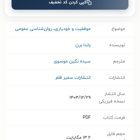
کپی کردن کد تخفیف
عنوان در زبان
The magic, 2012
مبدأ
موضوع
موفقیت و خودیاری
،
روان‌شناسی عمومی
نویسنده
راندا برن
مترجم
سیده نگین موسوی
انتشارات
انتشارات سفیر قلم
سال انتشار
۱۴۰۴/۱۲/۲۹
نسخه فیزیکی
فرمت کتاب
PDF
حجم فایل
۱۳.۲
مگابایت