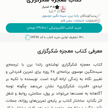
کتاب معجزه شکرگزاری
۳.۵ امتیاز
(از ۴ رأی)
پدیدآورندگان:
راندا برن
،
سیده نگین موسوی
انتشارات:
انتشارات سفیر قلم
خرید کتاب الکترونیکی
|
۳۹,۹۰۰
تومان
٪۳۰ تخفیف اولین خرید کتاب با کد
OFF30
معرفی کتاب معجزه شکرگزاری
کتاب معجزه شکرگزاری نوشته‌ی راندا برن با ترجمه‌ی
سیده‌نگین موسوی برنامه‌ای ۲۸ روزه برای تمرین قدردانی و
تغییر نگاه به زندگی ارائه کرده است. نویسنده با تکیه بر
ایده‌ی «قدرت شکرگزاری» نشان می‌دهد چگونه توجه
آگاهانه به نعمت‌ها می‌تواند بر پول، سلامتی، روابط و شغل
اثر بگذارد. ساختار کتاب بر پایه‌ی تمرین‌های روزانه، جملات
تأمل‌برانگیز و مثال‌های متعدد از تجربه‌ی افراد مختلف شکل