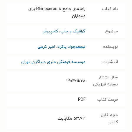
نام کتاب
راهنمای جامع Rhinoceros ۸ برای
معماران
موضوع
گرافیک و چاپ
،
کامپیوتر
نویسنده
محمدجواد پاکزاد
،
امیر کرمی
انتشارات
موسسه فرهنگی هنری دیباگران تهران
سال انتشار
۱۴۰۴/۱۱/۰۸
نسخه فیزیکی
فرمت کتاب
PDF
حجم فایل
۵۳.۷۳
مگابایت
کتاب