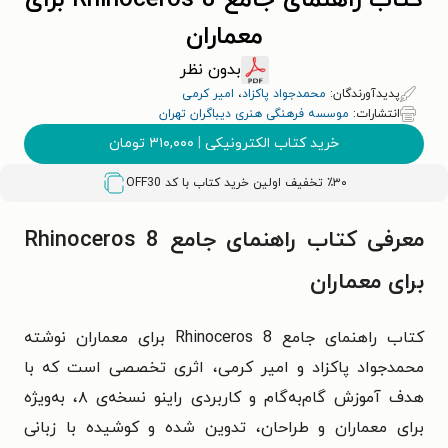
کتاب راهنمای جامع Rhinoceros 8 برای
معماران
بدون نظر
پدیدآورندگان:
محمدجواد پاکزاد
،
امیر کرمی
انتشارات:
موسسه فرهنگی هنری دیباگران تهران
خرید کتاب الکترونیکی
|
۳۱۰,۰۰۰
تومان
٪۳۰ تخفیف اولین خرید کتاب با کد
OFF30
معرفی کتاب راهنمای جامع Rhinoceros 8
برای معماران
کتاب راهنمای جامع Rhinoceros 8 برای معماران نوشته
محمدجواد پاکزاد و امیر کرمی، اثری تخصصی است که با
هدف آموزش گام‌به‌گام و کاربردی راینو نسخه‌ی ۸، به‌ویژه
برای معماران و طراحان، تدوین شده و کوشیده با زبانی