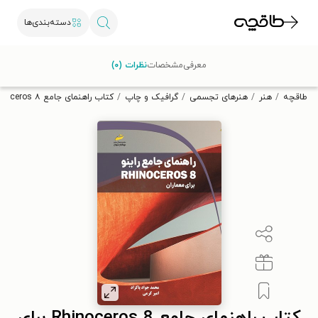
دسته‌بندی‌ها
با کد تخفیف OFF30 اولین کتاب الکترونیکی یا صوتی‌ات را با ۳۰٪
معرفی
مشخصات
نظرات (۰)
تخفیف از طاقچه دریافت کن.
طاقچه
هنر
هنرهای تجسمی
گرافیک و چاپ
کتاب راهنمای جامع Rhinoceros ۸ برای معماران