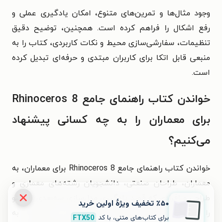
وجود مثال‌ها و تمرین‌های متنوع، امکان یادگیری عملی و
رفع اشکال را فراهم کرده است. همچنین، توضیح دقیق
تنظیمات، سفارشی‌سازی محیط و نکات کاربردی، کتاب را به
منبعی قابل اتکا برای کاربران مبتدی و حرفه‌ای تبدیل کرده
است.
خواندن کتاب راهنمای جامع Rhinoceros 8
برای معماران را به چه کسانی پیشنهاد
می‌کنیم؟
خواندن کتاب راهنمای جامع Rhinoceros 8 برای معماران، به
معماران، طراحان صنعتی، دانشجویان رشته‌های معماری و
طراحی و افرادی که قصد یادگیری مدل‌سازی سه‌بعدی با راینو
٪۵۰ تخفیف ویژۀ اولین خرید
را دارند، پیشنهاد می‌شود. همچنین این راهنما به
برای کتاب‌های متنی، با کد
FTX50