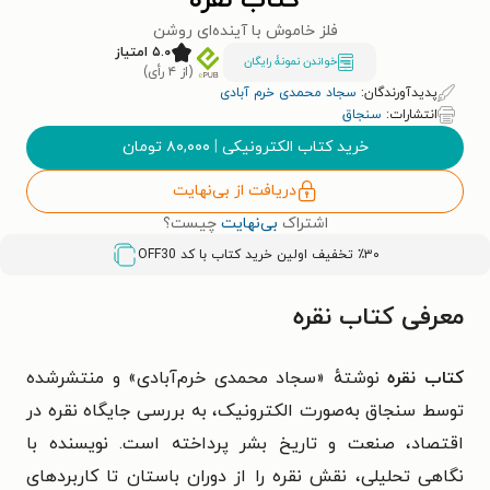
کتاب نقره
فلز خاموش با آینده‌ای روشن
۵.۰ امتیاز
خواندن نمونۀ رایگان
(از ۴ رأی)
پدیدآورندگان:
سجاد محمدی خرم آبادی
انتشارات:
سنجاق
خرید کتاب الکترونیکی
|
۸۰,۰۰۰
تومان
دریافت از بی‌نهایت
اشتراک
بی‌نهایت
چیست؟
٪۳۰ تخفیف اولین خرید کتاب با کد
OFF30
معرفی کتاب نقره
کتاب نقره
نوشتهٔ «سجاد محمدی خرم‌آبادی» و منتشرشده
توسط سنجاق به‌صورت الکترونیک، به بررسی جایگاه نقره در
اقتصاد، صنعت و تاریخ بشر پرداخته است. نویسنده با
نگاهی تحلیلی، نقش نقره را از دوران باستان تا کاربردهای