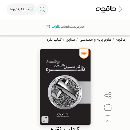
دسته‌بندی‌ها
با کد تخفیف OFF30 اولین کتاب الکترونیکی یا صوتی‌ات را با ۳۰٪
معرفی
مشخصات
نظرات (۴)
تخفیف از طاقچه دریافت کن.
طاقچه
علوم پایه و مهندسی
صنایع
کتاب نقره