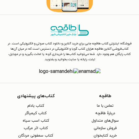
فروشگاه اینترنتی کتاب طاقچه جایی برای خرید آنلاین و دانلود کتاب صوتی و الکترونیکی است. در
کتاب‌فروشی آنلاین طاقچه هزاران کتاب گویا و الکترونیکی در دسترس است که در میان آن‌ها
کتاب رایگان هم وجود دارد. شما می‌توانید کتاب‌ها را خریداری کرده یا امانت بگیرید و در موبایل،
تبلت، رایانه یا سایت بخوانید و بشنوید.
طاقچه
کتاب‌های پیشنهادی
تماس با ما
کتاب بادام
دربارهٔ طاقچه
کتاب کیمیاگر
سوال‌های متداول
کتاب اسب سیاه
فروش سازمانی
کتاب اثر مرکب
خرید کتابخوان
کتاب سمفونی مردگان