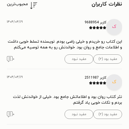
نظرات کاربران
محبوب‌ترین
۱۴۰۴/۰۴/۱۹
کاربر 9688954
ک
این کتاب رو خریدم و خیلی راضی بودم. نویسنده تسلط خوبی داشت
و اطلاعات جامع و روان بود. خواندنش رو به همه توصیه می‌کنم.
مفید بود (۲)
مفید نبود
۰
۱۴۰۴/۰۴/۱۹
کاربر 2511987
ک
نثر کتاب روان بود و اطلاعاتش جامع بود. خیلی از خواندنش لذت
بردم و نکات خوبی یاد گرفتم.
مفید بود (۲)
مفید نبود
۰