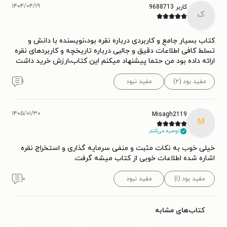
۱۴۰۴/۰۴/۱۹
کاربر 9688713
ک
کتاب بسیار جامع و کاربردی درباره نقره بود،نویسنده با دانش و
تسلط کافی اطلاعات دقیق و جالبی درباره تاریخچه و کاربردهای نقره
ارائه داده بود من حتما پیشنهاد میکنم این کتاب،ارزش خرید داشت
مفید بود (۲)
مفید نبود
۱
۱۴۰۵/۰۱/۳۰
Misagh2119
M
توصیه می‌کنم.
خیلی خوب به نکات مثبت و منفی سرمایه گذاری و استخراج نقره
اشاره شده اطلاعات خوبی از کتاب میشه گرفت.
مفید بود (۱)
مفید نبود
۰
کتاب‌های مشابه