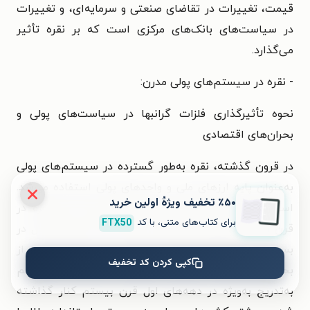
قیمت، تغییرات در تقاضای صنعتی و سرمایه‌ای، و تغییرات
در سیاست‌های بانک‌های مرکزی است که بر نقره تأثیر
می‌گذارد.
- نقره در سیستم‌های پولی مدرن:
نحوه تأثیرگذاری فلزات گرانبها در سیاست‌های پولی و
بحران‌های اقتصادی
در قرون گذشته، نقره به‌طور گسترده در سیستم‌های پولی
به‌عنوان پایه ارزهای ملی و واحدهای پولی استفاده می‌شد.
٪۵۰ تخفیف ویژۀ اولین خرید
استاندارد نقره، که جایگزین استاندارد طلا بود، به‌ویژه در
برای کتاب‌های متنی، با کد
FTX50
قرن نوزدهم و اوایل قرن بیستم برای تعیین ارزش پول در
بسیاری از کشورها استفاده می‌شد. با این حال، پس از
کپی کردن کد تخفیف
بحران‌های اقتصادی و رشد بدهی‌های دولتی، این سیستم
به‌تدریج به‌ویژه در دهه‌های اول قرن بیستم کنار گذاشته