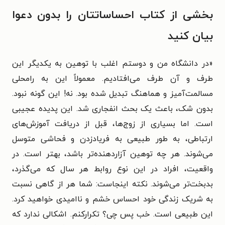
بخشی از کتاب احساساتتان را بدون دعوا
بیان کنید
«در دانشگاه من و دوستم اغلب با توهین به یکدیگر این
طرف و آن طرف می‌افتادیم. معمولاً این به رامحلی
مسالمت‌آمیز و هماهنگ تبدیل شده بود. نه! این گونه نبود.
بدون شک، باعث یک بحث انفجاری شد. این پدیده عجیبی
است. اما بسیاری از زوج‌ها، قبل از دریافت آموزش‌های
ارتباطی، به طور طبیعی به فریادزدن و فحاشی متوسل
می‌شوند. هر چه توهین آزاردهنده‌تر باشد، بهتر است. در
واقعیت، افراد در این نوع روابط هر سال که می‌گذرد،
بدبخت‌تر می‌شوند. نکته اینجاست: شما هر از گاهی نسبت
به شریک زندگی خود احساس خشم و ناامیدی خواهید کرد.
این طبیعی است. خب پس چی؟ تکرارکنم. اشکالی ندارد که