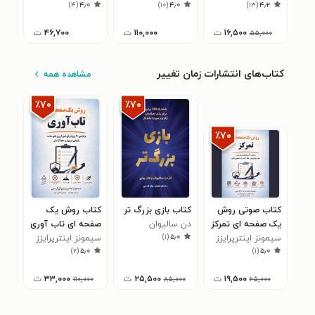
۷
)
۴
(
۴٫۰
)
۱۰
(
۴٫۰
)
۱۳
(
۴٫۲
۱۶,۵۰۰
ت
۱۱۰,۰۰۰
ت
۴۶,۷۰۰
ت
۵۵,۰۰۰
کتاب‌های انتشارات زمان تغییر
مشاهده همه
٪۷۰
٪۷۰
٪۷۰
کتاب صوتی روش
کتاب بازی بزرگ‌ تر
کتاب روش یک‌
کتا
یک صفحه‌ ای تمرکز
دن سالیوان
صفحه‌ ای تاب‌ آوری
مجد
)
۱
(
۵٫۰
سیمونز اینترپرایزز
سیمونز اینترپرایزز
نیک
۰
)
۲
(
۵٫۰
)
۱
(
۵٫۰
۱۹,۵۰۰
ت
۲۵,۵۰۰
ت
۳۳,۰۰۰
ت
۰۰
۱۱۰,۰۰۰
۸۵,۰۰۰
۶۵,۰۰۰