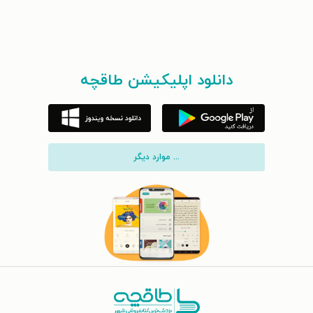
دانلود اپلیکیشن طاقچه
... موارد دیگر