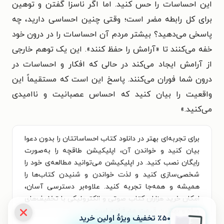
این احساسات را حس کنید. اما اگر ناسزا گفتن و توهین
برای کل رابطه مضر است؛ وقتی چنین احساسی دارید، چه
پاسخی می‌دهید؟ بیشتر مردم آن احساسات را در درون خود
خفه می‌کنند تا «آرامش را حفظ کنند». این یک توهم خارجی
از آرامش ایجاد می‌کند در حالی که افکار و احساسات در
درون شما فوران می‌کنند. پاسخ این است که مستقیماً این
واقعیت را بیان کنید که احساس عصبانیت و ناامیدی
می‌کنید.»
برای تجربه‌ای بهتر در دانلود کتاب احساساتتان را بدون دعوا
بیان کنید و خواندن آن، اپلیکیشن طاقچه را به‌صورت
رایگان نصب کنید. در اپلیکیشن می‌توانید مطالعه‌ی خود را
شخصی‌سازی کنید و لذت خواندن و شنیدن کتاب‌ها را
همیشه و همه‌جا تجربه کنید. علاوه‌بر دسترسی آسان،
امکان خرید هزاران کتاب صوتی و الکترونیکی با تخفیف‌های
ویژه و بهترین قیمت هم فراهم است.
٪۵۰ تخفیف ویژۀ اولین خرید