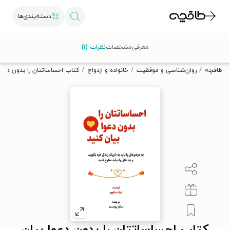
دسته‌بندی‌ها
با کد تخفیف OFF30 اولین کتاب الکترونیکی یا صوتی‌ات را با ۳۰٪
معرفی
مشخصات
نظرات (۱)
تخفیف از طاقچه دریافت کن.
طاقچه
روان‌شناسی و موفقیت
خانواده و ازدواج
کتاب احساساتتان را بدون دعوا