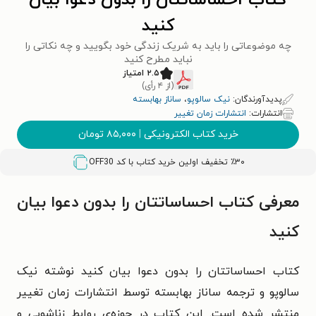
کتاب احساساتتان را بدون دعوا بیان
کنید
چه موضوعاتی را باید به شریک زندگی‌ خود بگویید و چه نکاتی را
نباید مطرح کنید
۲.۵ امتیاز
(از ۴ رأی)
پدیدآورندگان:
نیک سالوپو
،
ساناز بهابسته
انتشارات:
انتشارات زمان تغییر
خرید کتاب الکترونیکی
|
۸۵,۰۰۰
تومان
٪۳۰ تخفیف اولین خرید کتاب با کد
OFF30
معرفی کتاب احساساتتان را بدون دعوا بیان
کنید
کتاب احساساتتان را بدون دعوا بیان کنید نوشته نیک
سالوپو و ترجمه ساناز بهابسته توسط انتشارات زمان تغییر
منتشر شده است. این کتاب در حوزه‌ی روابط زناشویی و