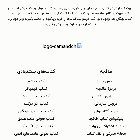
فروشگاه اینترنتی کتاب طاقچه جایی برای خرید آنلاین و دانلود کتاب صوتی و الکترونیکی است. در
کتاب‌فروشی آنلاین طاقچه هزاران کتاب گویا و الکترونیکی در دسترس است که در میان آن‌ها
کتاب رایگان هم وجود دارد. شما می‌توانید کتاب‌ها را خریداری کرده یا امانت بگیرید و در موبایل،
تبلت، رایانه یا سایت بخوانید و بشنوید.
طاقچه
کتاب‌های پیشنهادی
تماس با ما
کتاب بادام
دربارهٔ طاقچه
کتاب کیمیاگر
سوال‌های متداول
کتاب اسب سیاه
فروش سازمانی
کتاب اثر مرکب
خرید کتابخوان
کتاب سمفونی مردگان
اپلیکیشن کتاب طاقچه
کتاب صوتی ملت عشق
هدیه اشتراک بی‌نهایت
کتاب صوتی اثر مرکب
مجلهٔ معرفی و نقد کتاب
کتاب صوتی عادت‌های اتمی