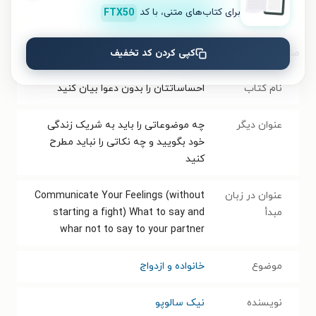
برای کتاب‌های متنی، با کد
FTX50
نصب
کپی کردن کد تخفیف
مشخصات کتاب الکترونیکی
نام کتاب
احساساتتان را بدون دعوا بیان کنید
عنوان دیگر
چه موضوعاتی را باید به شریک زندگی‌
خود بگویید و چه نکاتی را نباید مطرح
کنید
عنوان در زبان
Communicate Your Feelings (without
مبدأ
starting a fight) What to say and
whar not to say to your partner
موضوع
خانواده و ازدواج
نویسنده
نیک سالوپو