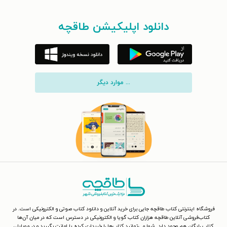
دانلود اپلیکیشن طاقچه
... موارد دیگر
فروشگاه اینترنتی کتاب طاقچه جایی برای خرید آنلاین و دانلود کتاب صوتی و الکترونیکی است. در
کتاب‌فروشی آنلاین طاقچه هزاران کتاب گویا و الکترونیکی در دسترس است که در میان آن‌ها
کتاب رایگان هم وجود دارد. شما می‌توانید کتاب‌ها را خریداری کرده یا امانت بگیرید و در موبایل،