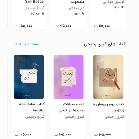
اولدوز طوفانی
محجوب
Sell Better
(جل
)
۱
(
۲٫۰
علی تقوی
آنیتا شیرازی
کلو
۰
)
۵
(
۲٫۶
)
۱
(
۵٫۰
۱۱۵,۰۰۰
ت
۲۱۵,۰۰۰
ت
۱۵۵,۰۰۰
ت
کتاب‌های کبری رحیمی
مشاهده همه
کتاب پرس پرسان با
کتاب ضیافت
کتاب شانه شانه
کتا
زبانزدها
‌زبانزدها ‌در ‌تلخی
زبانزدها
کبر
کبری رحیمی
‌دهر
کبری رحیمی
کبری رحیمی
۱۰۵,۰۰۰
ت
۱۰۵,۰۰۰
ت
۱۰۵,۰۰۰
ت