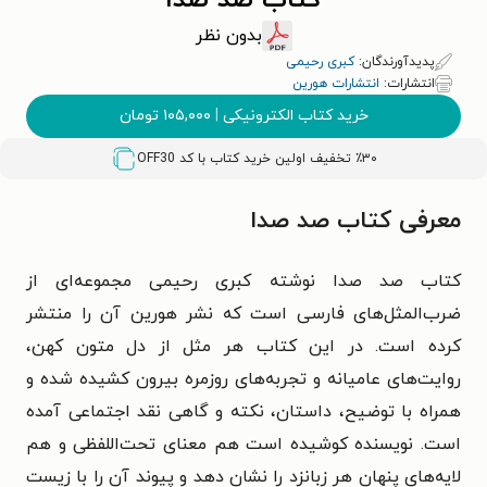
کتاب صد صدا
بدون نظر
پدیدآورندگان:
کبری رحیمی
انتشارات:
انتشارات هورین
خرید کتاب الکترونیکی
|
۱۰۵,۰۰۰
تومان
٪۳۰ تخفیف اولین خرید کتاب با کد
OFF30
معرفی کتاب صد صدا
کتاب صد صدا نوشته‌ کبری رحیمی مجموعه‌ای از
ضرب‌المثل‌های فارسی است که نشر هورین آن را منتشر
کرده است. در این کتاب هر مثل از دل متون کهن،
روایت‌های عامیانه و تجربه‌های روزمره بیرون کشیده شده و
همراه با توضیح، داستان، نکته و گاهی نقد اجتماعی آمده
است. نویسنده کوشیده است هم معنای تحت‌اللفظی و هم
لایه‌های پنهان هر زبانزد را نشان دهد و پیوند آن را با زیست