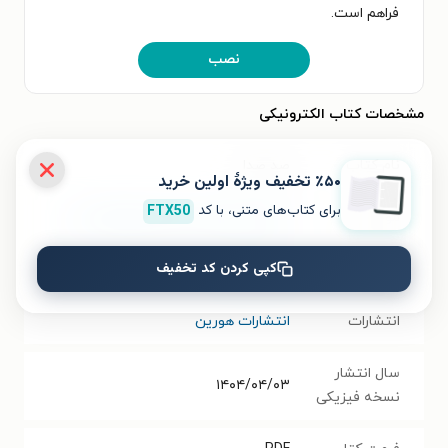
فراهم است.
نصب
مشخصات کتاب الکترونیکی
نام کتاب
صد صدا
٪۵۰ تخفیف ویژۀ اولین خرید
برای کتاب‌های متنی، با کد
FTX50
موضوع
ادبیات عامیانه و محلی
،
پژوهش ادبی
کپی کردن کد تخفیف
نویسنده
کبری رحیمی
انتشارات
انتشارات هورین
سال انتشار
۱۴۰۴/۰۴/۰۳
نسخه فیزیکی