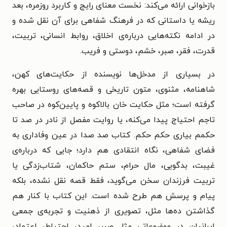
بازخوانی ارائه می‌کند: نخست معنای رایج و کاربرد روزمره، بعد
ریشه یا داستانی که در فرهنگ شفاهی برای آن نقل شده و
در ادامه نکته‌هایی درباره‌ی اخلاق، روابط انسانی، تربیت،
قدرت، فقر، صبر، خشم، دوستی و فریب.
در بسیاری از مدخل‌ها نویسنده از حکایت‌های کهن،
شاهنامه، مثنوی، متون تاریخی و قصه‌های روستایی بهره
گرفته است؛ مثل حکایت خان بالاکوه و پایین‌کوه در صاحب
تاجم احتیاج پیدا می‌کنه، یا روایت مفصل از نادر در صد تا
حکمم بیاری حکم حکم. کتاب صد صدا در عین وفاداری به
فضای شفاهی، نگاه انتقادی هم دارد؛ جایی که درباره‌ی
غیبت، بدگویی، مال حرام، ستم حاکمان، شتاب‌زدگی یا
تربیت فرزندان سخن می‌گوید، فقط قصه نقل نشده، بلکه
پیام و پرسش هم طرح شده است. این کتاب با کنار هم
گذاشتن ده‌ها مثل، تصویری از ذهنیت و تجربه‌ی جمعی
ایرانیان در موضوعاتی مثل صبر، امید، احتیاط، اعتماد،