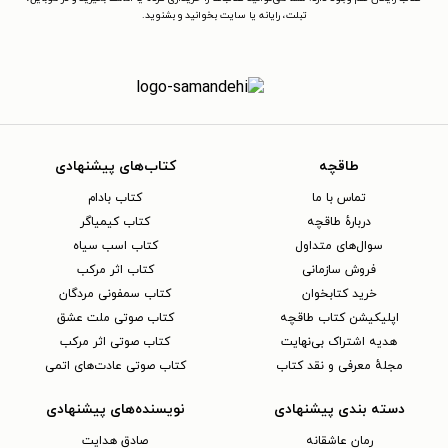
تبلت، رایانه یا سایت بخوانید و بشنوید.
طاقچه
کتاب‌های پیشنهادی
تماس با ما
کتاب بادام
دربارهٔ طاقچه
کتاب کیمیاگر
سوال‌های متداول
کتاب اسب سیاه
فروش سازمانی
کتاب اثر مرکب
خرید کتابخوان
کتاب سمفونی مردگان
اپلیکیشن کتاب طاقچه
کتاب صوتی ملت عشق
هدیه اشتراک بی‌نهایت
کتاب صوتی اثر مرکب
مجلهٔ معرفی و نقد کتاب
کتاب صوتی عادت‌های اتمی
دسته بندی پیشنهادی
نویسنده‌های پیشنهادی
رمان عاشقانه
صادق هدایت