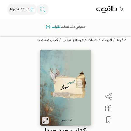
دسته‌بندی‌ها
با کد تخفیف OFF30 اولین کتاب الکترونیکی یا صوتی‌ات را با ۳۰٪
معرفی
مشخصات
نظرات (۰)
تخفیف از طاقچه دریافت کن.
طاقچه
ادبیات
ادبیات عامیانه و محلی
کتاب صد صدا