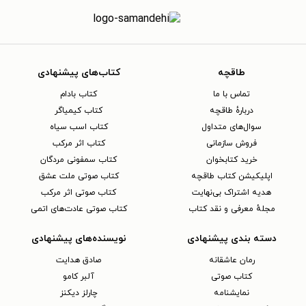
طاقچه
کتاب‌های پیشنهادی
تماس با ما
کتاب بادام
دربارهٔ طاقچه
کتاب کیمیاگر
سوال‌های متداول
کتاب اسب سیاه
فروش سازمانی
کتاب اثر مرکب
خرید کتابخوان
کتاب سمفونی مردگان
اپلیکیشن کتاب طاقچه
کتاب صوتی ملت عشق
هدیه اشتراک بی‌نهایت
کتاب صوتی اثر مرکب
مجلهٔ معرفی و نقد کتاب
کتاب صوتی عادت‌های اتمی
دسته بندی پیشنهادی
نویسنده‌های پیشنهادی
رمان عاشقانه
صادق هدایت
کتاب‌ صوتی
آلبر کامو
نمایشنامه
چارلز دیکنز