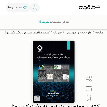
دسته‌بندی‌ها
با کد تخفیف OFF30 اولین کتاب الکترونیکی یا صوتی‌ات را با ۳۰٪
معرفی
مشخصات
نظرات (۰)
تخفیف از طاقچه دریافت کن.
طاقچه
علوم پایه و مهندسی
فیزیک
کتاب مفاهیم بنیادی نانوفیزیک، روش های