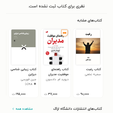
نظری برای کتاب ثبت نشده است.
کتاب‌های مشابه
کتاب رغبت
کتاب راهنمای
کتاب زیبایی شناسی
کتا
سمیه نخعی
موفقیت مدیران
دیزاین
زنبو
دیوید ام. دادسون
جین فورسی
لاو
۵
)
۸
(
۲٫۸
۹۰,۰۰۰
ت
۳۷,۰۰۰
ت
۱۹۵,۰۰۰
ت
کتاب‌های انتشارات دانشگاه اراک
مشاهده همه