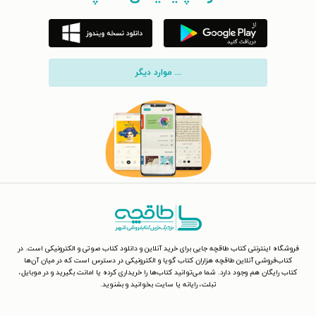
... موارد دیگر
فروشگاه اینترنتی کتاب طاقچه جایی برای خرید آنلاین و دانلود کتاب صوتی و الکترونیکی است. در
کتاب‌فروشی آنلاین طاقچه هزاران کتاب گویا و الکترونیکی در دسترس است که در میان آن‌ها
کتاب رایگان هم وجود دارد. شما می‌توانید کتاب‌ها را خریداری کرده یا امانت بگیرید و در موبایل،
تبلت، رایانه یا سایت بخوانید و بشنوید.