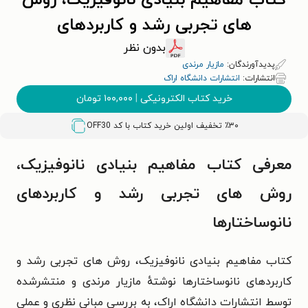
کتاب مفاهیم بنیادی نانوفیزیک، روش
های تجربی رشد و کاربردهای
نانوساختارها
بدون نظر
پدیدآورندگان:
مازیار مرندی
انتشارات:
انتشارات دانشگاه اراک
خرید کتاب الکترونیکی
|
۱۰۰,۰۰۰
تومان
٪۳۰ تخفیف اولین خرید کتاب با کد
OFF30
معرفی کتاب مفاهیم بنیادی نانوفیزیک،
روش های تجربی رشد و کاربردهای
نانوساختارها
کتاب مفاهیم بنیادی نانوفیزیک، روش‌ های تجربی رشد و
کاربردهای نانوساختارها
نوشتهٔ مازیار مرندی و منتشرشده
توسط انتشارات دانشگاه اراک، به بررسی مبانی نظری و عملی