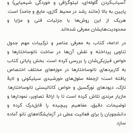
آسیاب‌کردن گلوله‌ای، لیتوگرافی و خوردگی شیمیایی) و
پایین به بالا (مانند رشد در محیط گازی، مایع و جامد) است.
هریک از این روش‌ها با جزئیات فنی و مزایا و
محدودیت‌هایشان معرفی شده‌اند.
در ادامه، کتاب به معرفی عناصر و ترکیبات مهم جدول
تناوبی پرداخته و نقش آن‌ها در ساخت نانوساختارها و
خواص فیزیکی‌شان را بررسی کرده است. بخش پایانی کتاب
به کاربردهای نانوساختارها در حوزه‌های مختلف اختصاص
یافته است؛ ازجمله سلول‌های خورشیدی سیلیکونی و لایهٔ
نازک، دیودهای نورگسیل و خواص کاتالیستی نانوساختارها.
مازیار مرندی تلاش کرده است تا با ارائهٔ تصاویر، نمودارها و
توضیحات دقیق، مفاهیم پیچیده را قابل‌درک کرده و
دانشجویان را برای فعالیت عملی در آزمایشگاه‌های نانو آماده
سازد.