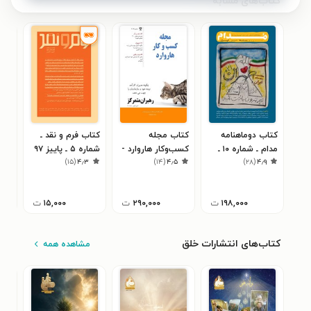
کتاب‌های مشابه
کتاب دوماهنامه
کتاب مجله
کتاب فرم و نقد ـ
کتا
مدام ـ شماره ۱۰ ـ
کسب‌وکار هاروارد -
شماره ۵ ـ پاییز ۹۷
همش
۱
)
۱۵
(
۴٫۳
)
۱۴
(
۴٫۵
)
۲۸
(
۴٫۹
تهران
دسامبر۲۰۱۳
اول 
۱۹۸,۰۰۰
ت
۲۹۰,۰۰۰
ت
۱۵,۰۰۰
ت
کتاب‌های انتشارات خلق
مشاهده همه