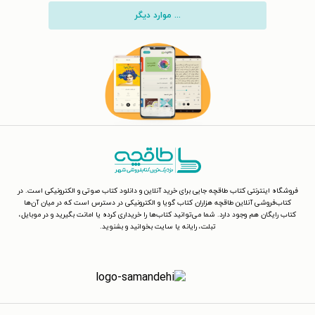
... موارد دیگر
فروشگاه اینترنتی کتاب طاقچه جایی برای خرید آنلاین و دانلود کتاب صوتی و الکترونیکی است. در
کتاب‌فروشی آنلاین طاقچه هزاران کتاب گویا و الکترونیکی در دسترس است که در میان آن‌ها
کتاب رایگان هم وجود دارد. شما می‌توانید کتاب‌ها را خریداری کرده یا امانت بگیرید و در موبایل،
تبلت، رایانه یا سایت بخوانید و بشنوید.