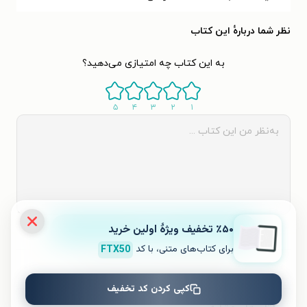
نظر شما دربارهٔ این کتاب
به این کتاب چه امتیازی می‌دهید؟
۵
۴
۳
۲
۱
ثبت نظر
٪۵۰ تخفیف ویژۀ اولین خرید
برای کتاب‌های متنی، با کد
FTX50
نظری برای کتاب ثبت نشده است.
کپی کردن کد تخفیف