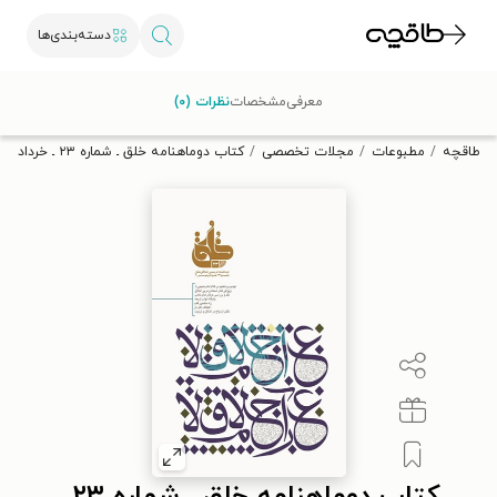
دسته‌بندی‌ها
با کد تخفیف OFF30 اولین کتاب الکترونیکی یا صوتی‌ات را با ۳۰٪
معرفی
مشخصات
نظرات (۰)
تخفیف از طاقچه دریافت کن.
طاقچه
مطبوعات
مجلات تخصصی
کتاب دوماهنامه خلق ـ شماره ۲۳ ـ خرداد و تیرماه ۱۳۹۰