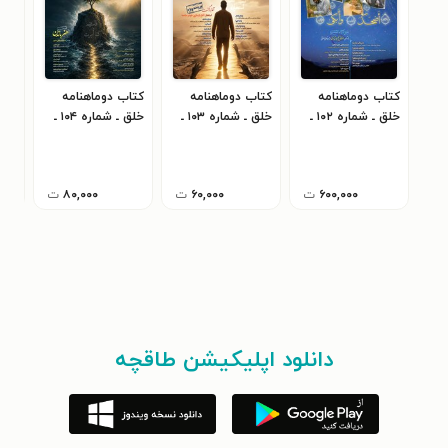
کتاب دوماهنامه
کتاب دوماهنامه
کتاب دوماهنامه
کتا
خلق ـ شماره ۱۰۲ ـ
خلق ـ شماره ۱۰۳ ـ
خلق ـ شماره ۱۰۴ ـ
آذر و دی ماه ۱۴۰۴
بهمن و اسفندماه
فروردین تا تیرماه
مردا
۴۰۲
۱۴۰۵
۱‍۴۰۴
۶۰۰,۰۰۰
ت
۶۰,۰۰۰
ت
۸۰,۰۰۰
ت
دانلود اپلیکیشن طاقچه