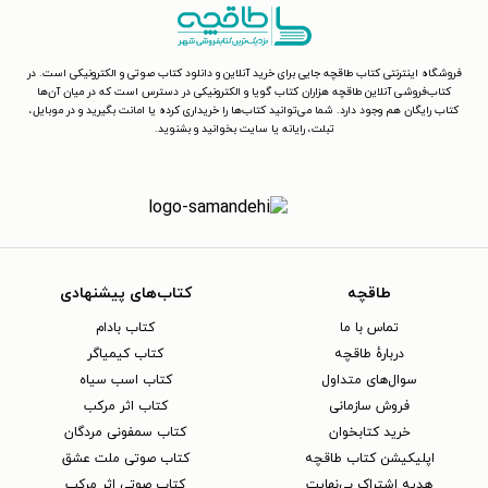
فروشگاه اینترنتی کتاب طاقچه جایی برای خرید آنلاین و دانلود کتاب صوتی و الکترونیکی است. در
کتاب‌فروشی آنلاین طاقچه هزاران کتاب گویا و الکترونیکی در دسترس است که در میان آن‌ها
کتاب رایگان هم وجود دارد. شما می‌توانید کتاب‌ها را خریداری کرده یا امانت بگیرید و در موبایل،
تبلت، رایانه یا سایت بخوانید و بشنوید.
طاقچه
کتاب‌های پیشنهادی
تماس با ما
کتاب بادام
دربارهٔ طاقچه
کتاب کیمیاگر
سوال‌های متداول
کتاب اسب سیاه
فروش سازمانی
کتاب اثر مرکب
خرید کتابخوان
کتاب سمفونی مردگان
اپلیکیشن کتاب طاقچه
کتاب صوتی ملت عشق
هدیه اشتراک بی‌نهایت
کتاب صوتی اثر مرکب