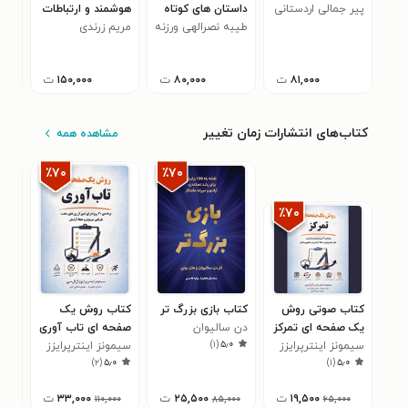
پیر جمالی اردستانی
داستان های کوتاه
هوشمند و ارتباطات
اقتد
طیبه نصرالهی ورزنه
مریم زرندی
نوین انسانی (جلد
محم
۰
اول)
۸۱,۰۰۰
ت
۸۰,۰۰۰
ت
۱۵۰,۰۰۰
ت
کتاب‌های انتشارات زمان تغییر
مشاهده همه
٪۷۰
٪۷۰
٪۷۰
کتاب صوتی روش
کتاب بازی بزرگ‌ تر
کتاب روش یک‌
کتا
یک صفحه‌ ای تمرکز
دن سالیوان
صفحه‌ ای تاب‌ آوری
مجد
)
۱
(
۵٫۰
سیمونز اینترپرایزز
سیمونز اینترپرایزز
نیک
۰
)
۲
(
۵٫۰
)
۱
(
۵٫۰
۱۹,۵۰۰
ت
۲۵,۵۰۰
ت
۳۳,۰۰۰
ت
۰۰
۱۱۰,۰۰۰
۸۵,۰۰۰
۶۵,۰۰۰