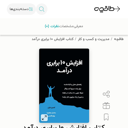
دسته‌بندی‌ها
با کد تخفیف OFF30 اولین کتاب الکترونیکی یا صوتی‌ات را با ۳۰٪
معرفی
مشخصات
نظرات (۰)
تخفیف از طاقچه دریافت کن.
طاقچه
مدیریت و کسب و کار
کتاب افزایش ۱۰ برابری درآمد