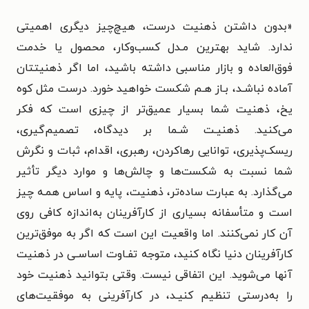
«بدون داشتن ذهنیت درست، هیچ‌چیز دیگری اهمیتی
ندارد. شاید بهترین مـدل کسب‌وکار، محصول یا خدمت
فوق‌العاده و بازار مناسبی داشته باشید، اما اگر ذهنیتتان
آماده نباشـد، بـاز هـم شکست خواهید خورد. درست مثل کوه
یخ، ذهنیت شما بسیار عمیق‌تر از چیزی است که فکر
می‌کنید. ذهنیـت شـما بر دیدگاه، تصمیم‌گیری،
ریسک‌پذیری، توانایی رهاکردن، رهبری، اقدام، ثبات و نگرش
شما نسبت به شکست‌ها و چالش‌ها و موارد دیگر تأثیر
می‌گذارد. به عبارت ساده‌تر، ذهنیت، پایه و اساس همـه چیز
است و متأسفانه بسیاری از کارآفرینان به‌اندازه کافی روی
آن کار نمی‌کنند. اما واقعیت این است که اگر به موفق‌ترین
کارآفرینان دنیا نگاه کنید، متوجه تفـاوت اساسـی در ذهنیت
آنها می‌شوید. این اتفاقی نیست. وقتی بتوانید ذهنیت خود
را به‌درستی تنظیم کنیـد، در کارآفرینی به موفقیت‌های