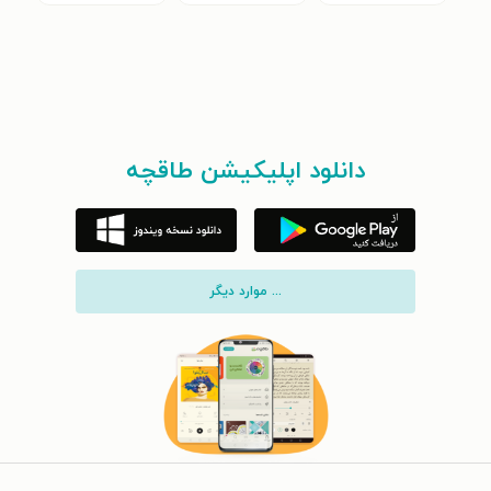
دانلود اپلیکیشن طاقچه
... موارد دیگر