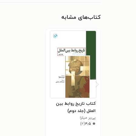
کتاب‌های مشابه
کتاب تاریخ روابط بین
الملل (جلد دوم)
پی‌یر میلزا
)
۲
(
۴٫۵