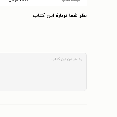
نظر شما دربارهٔ این کتاب