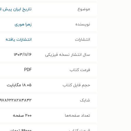
موضوع
تاریخ ایران پیش از
نویسنده
زهرا هوری
انتشارات
انتشارات یافته
سال انتشار نسخه فیزیکی
۱۴۰۳/۱۱/۱۶
فرمت کتاب
PDF
حجم فایل کتاب
۱۸.۰۵
مگابایت
شابک
۹۷۸۶۲۲۸۲۸۴۸۴۲‬‬‬
تعداد صفحه‌ها
۲۰۰
صفحه
قیمت کتاب
۹۹۰۰۰
تومان