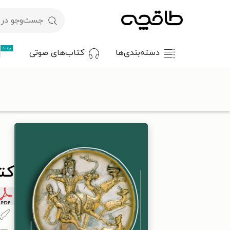
جدید
دسته‌بندی‌ها
کتاب‌های صوتی
با کد تخفیف OFF30 اولین کتاب الکترونیکی یا صوتی‌ات را با ۳۰٪ تخفیف از طاقچه دریافت کن.
طاقچه
تاریخ
تاریخ ایران
تاریخ ایران پیش از اسلام
کتاب قدرت
کت