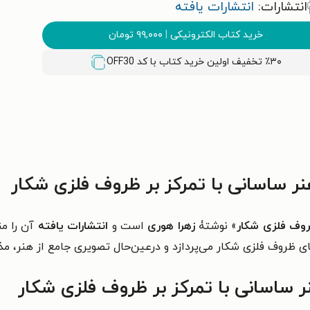
انتشارات:
انتشارات یافته
خرید کتاب الکترونیکی
|
۹۹,۰۰۰
تومان
٪۳۰ تخفیف اولین خرید کتاب با کد
OFF30
 ساسانی با تمرکز بر ظروف فلزی شکار
روف فلزی شکار
» نوشتۀ
زهرا هوری
است و
انتشارات یافته
آن را م
های ظروف فلزی شکار می‌پردازد و درعین‌حال تصویری جامع از هنر، 
 ساسانی با تمرکز بر ظروف فلزی شکار