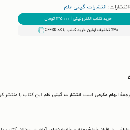
انتشارات:
انتشارات گیتی قلم
خرید کتاب الکترونیکی
|
۱۳۵,۰۰۰
تومان
٪۳۰ تخفیف اولین خرید کتاب با کد
OFF30
رجمهٔ
الهام مکرمی
است.
انتشارات گیتی قلم
این کتاب را منتشر کر
فی با افراد خودشیفته و خانواده‌های آنان می‌پردازد. کتاب با ت