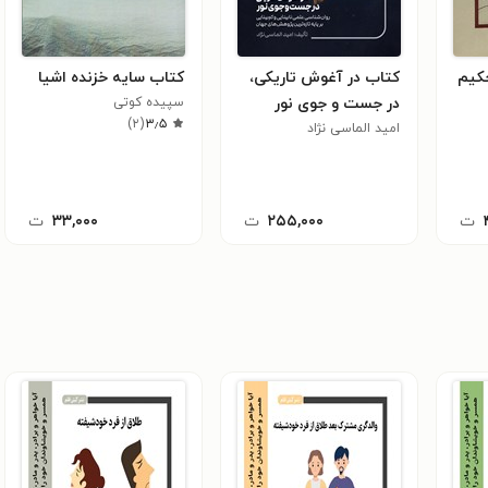
کیم
کتاب در آغوش تاریکی،
کتاب سایه خزنده اشیا
در جست و جوی نور
سپیده کوتی
)
۲
(
۳٫۵
امید الماسی نژاد
ت
۲۵۵,۰۰۰
ت
۳۳,۰۰۰
ت