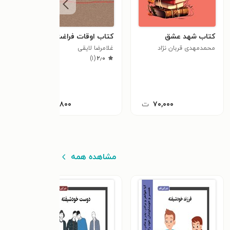
کتاب شهد عشق
کتاب اوقات فراغت
کتاب
محمدمهدی قربان نژاد
غلامرضا لایقی
زندگ
)
۱
(
۲٫۰
گاور 
۷۰,۰۰۰
ت
۱۳,۸۰۰
ت
مشاهده همه