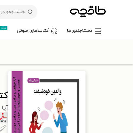
جدید
دسته‌بندی‌ها
کتاب‌های صوتی
با کد تخفیف OFF30 اولین کتاب الکترونیکی یا صوتی‌ات را با ۳۰٪ تخفیف از طاقچه دریافت کن.
طاقچه
روان‌شناسی و موفقیت
موفقیت و خودیاری
کتاب والدی
کت
آیا 