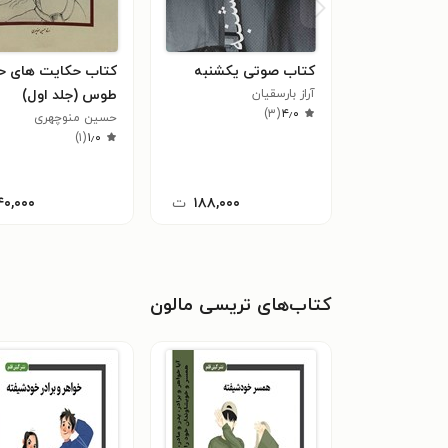
کتاب صوتی یکشنبه
کتاب حکایت های ح
آراز بارسقیان
طوس (جلد اول)
)
۳
(
۴٫۰
حسین منوچهری
)
۱
(
۱٫۰
۱۸۸,۰۰۰
ت
۴۰,۰۰۰
کتاب‌های تریسی مالون