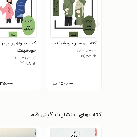
کتاب همسر خودشیفته
کتاب خواهر و برادر
تریسی مالون
خودشیفته
)
۱۱
(
۲٫۴
تریسی مالون
)
۴
(
۳٫۸
۱۵۰,۰۰۰
ت
۱۳۵,۰۰۰
کتاب‌های انتشارات گیتی قلم