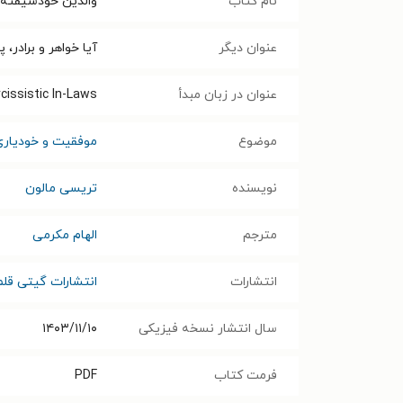
نام کتاب
والدین خودشیفته
عنوان دیگر
آیا خواهر و برادر،
عنوان در زبان مبدأ
cissistic In-Laws
موضوع
موفقیت و خودیاری
نویسنده
تریسی مالون
مترجم
الهام مکرمی
انتشارات
انتشارات گیتی قلم
سال انتشار نسخه فیزیکی
۱۴۰۳/۱۱/۱۰
فرمت کتاب
PDF