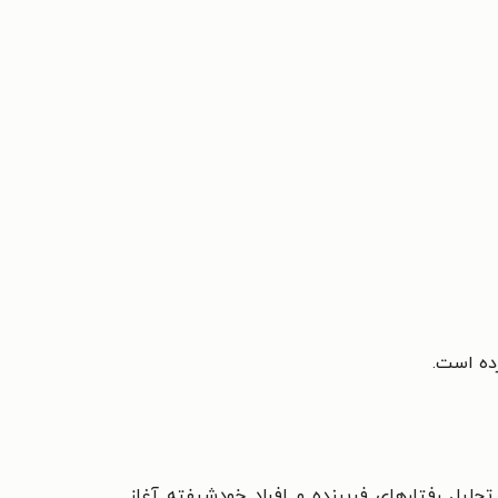
ده است.
حلیل رفتارهای فریبنده و افراد خودشیفته آغاز