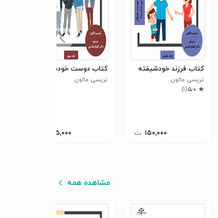
کتاب فرزند خودشیفته
کتاب دوست خودشیفته
کتاب
تریسی مالون
تریسی مالون
تریس
٫۷
)
۱
(
۵٫۰
۱۵۰,۰۰۰
ت
۱۳۵,۰۰۰
ت
مشاهده همه