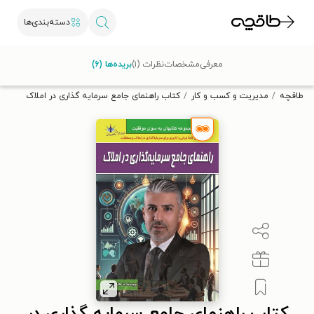
دسته‌بندی‌ها
با کد تخفیف OFF30 اولین کتاب الکترونیکی یا صوتی‌ات را با ۳۰٪
معرفی
مشخصات
نظرات (۱)
بریده‌ها (۶)
تخفیف از طاقچه دریافت کن.
طاقچه
مدیریت و کسب و کار
کتاب راهنمای جامع سرمایه گذاری در املاک