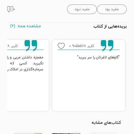
مفید بود
مفید نبود
۰
مشاهده همه
(۶)
بریده‌هایی از کتاب
کاربر ۹۰۵۵۵۷۸
۰
کاربر ۹۰۵۵۵۷۸
"گاوهای لاغرتان را سر ببرید"
معجزه داشتن مربی و راهنما
نگیرید. کسی که تجر
سرمایه‌گذاری در املاک را داش
کتاب‌های مشابه