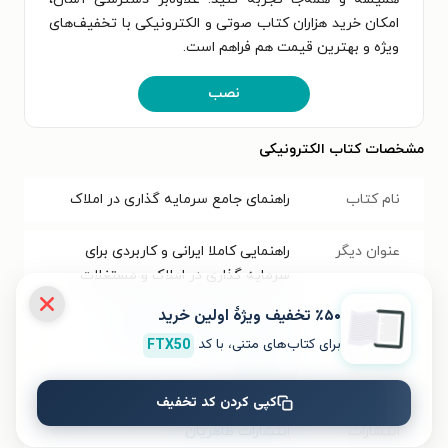
امکان خرید هزاران کتاب صوتی و الکترونیکی با تخفیف‌های
ویژه و بهترین قیمت هم فراهم است.
نصب
مشخصات کتاب الکترونیکی
نام کتاب
راهنمای جامع سرمایه گذاری در املاک
عنوان دیگر
راهنمایی کاملا ایرانی و کاربردی برای
سرمایه گذاری در املاک و مستغلات
٪۵۰ تخفیف ویژۀ اولین خرید
موضوع
مدیریت و کسب و کار
،
اقتصاد
برای کتاب‌های متنی، با کد
FTX50
نویسنده
هادی غالبی
کپی کردن کد تخفیف
انتشارات
انتشارات طاهریان