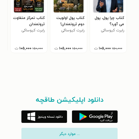
کتاب چرا پول، پول
کتاب پول اولویت
کتاب تمرکز متفاوت
کتا
می آورد؟
دوم ثروتمندان!
ثروتمندان
امرو
رابرت کیوساکی
رابرت کیوساکی
رابرت کیوساکی
راب
۱۰۵,۰۰۰
ت
۱۰۵,۰۰۰
ت
۱۰۵,۰۰۰
ت
۰۰۰
۱۵۰,۰۰۰
۱۵۰,۰۰۰
۱۵۰,۰۰۰
دانلود اپلیکیشن طاقچه
... موارد دیگر