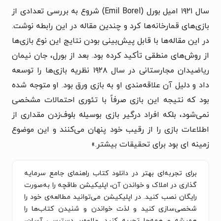
سال ۱۹۲۱ امیل بورل (Emil Borel) شروع به بررسی تعدادی از
بازی‌های قمارخانه‌ها کرد و چندین مقاله در این رابطه نوشت.
در این مقاله‌ها با قابل پیش‌بینی بودن نتایج این نوع بازی‌ها
از روش‌های منطقی تأکید کرده بود. بعد از بورل، جان نیمان
ریاضیدان مجارستانی در سال ۱۹۲۸ نظریه بازی‌ها را توسعه
داد و دلیل آن علاقه‌مندی او به بازی ورق بود. او متوجه شده
بود که نتیجه این بازی صرفاً با تئوری احتمالات مشخصی
نمی‌شود، بلکه افراد درگیر بازی بوسیله بلوف‌زدن مقداری از
اطلاعات بازی را از رقیب خود پنهان می‌کنند و این موضوع
زمینه ای بود برای تحقیقات بیشتر.
»
برای تجربه‌ای بهتر در دانلود کتاب راهنمای جامع سرمایه
گذاری در املاک و خواندن آن، اپلیکیشن طاقچه را به‌صورت
رایگان نصب کنید. در اپلیکیشن می‌توانید مطالعه‌ی خود را
شخصی‌سازی کنید و لذت خواندن و شنیدن کتاب‌ها را
همیشه و همه‌جا تجربه کنید. علاوه‌بر دسترسی آسان،