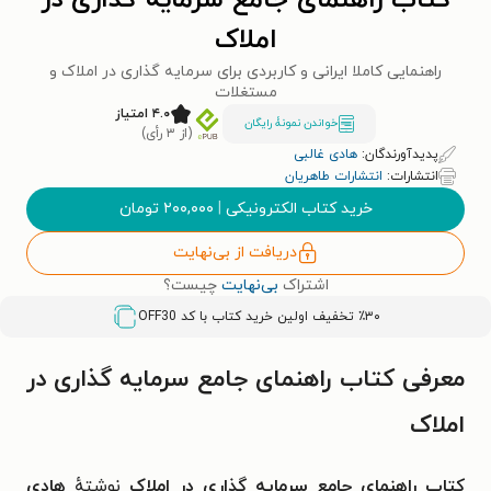
کتاب راهنمای جامع سرمایه گذاری در
املاک
راهنمایی کاملا ایرانی و کاربردی برای سرمایه گذاری در املاک و
مستغلات
۴.۰ امتیاز
خواندن نمونۀ رایگان
(از ۳ رأی)
پدیدآورندگان:
هادی غالبی
انتشارات:
انتشارات طاهریان
خرید کتاب الکترونیکی
|
۲۰۰,۰۰۰
تومان
دریافت از بی‌نهایت
اشتراک
بی‌نهایت
چیست؟
٪۳۰ تخفیف اولین خرید کتاب با کد
OFF30
معرفی کتاب راهنمای جامع سرمایه گذاری در
املاک
کتاب راهنمای جامع سرمایه گذاری در املاک
نوشتهٔ
هادی