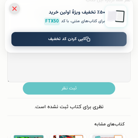
نظر شما دربارهٔ این کتاب
٪۵۰ تخفیف ویژۀ اولین خرید
به این کتاب چه امتیازی می‌دهید؟
برای کتاب‌های متنی، با کد
FTX50
۵
۴
۳
۲
۱
کپی کردن کد تخفیف
ثبت نظر
نظری برای کتاب ثبت نشده است.
کتاب‌های مشابه