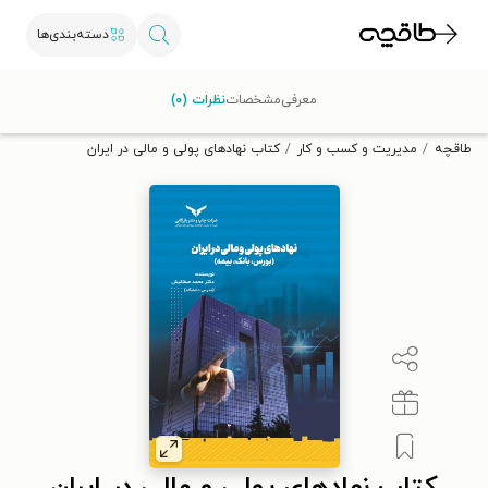
دسته‌بندی‌ها
با کد تخفیف OFF30 اولین کتاب الکترونیکی یا صوتی‌ات را با ۳۰٪
معرفی
مشخصات
نظرات (۰)
تخفیف از طاقچه دریافت کن.
طاقچه
مدیریت و کسب و کار
کتاب نهادهای پولی و مالی در ایران