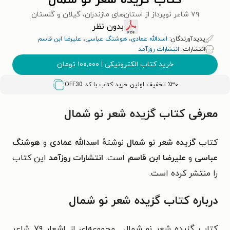
کتاب گزیده شعر نو شمال
۷۹ شاعر نوپرداز از استان‌های مازندران، گیلان و گلستان
بدون نظر
پدیدآورندگان:
اسدالله عمادی
،
هوشنگ عباسی
،
علیرضا ابن قاسم
انتشارات:
انتشارات روزآمد
خرید کتاب الکترونیکی
|
۱۰۰,۰۰۰
تومان
٪۳۰ تخفیف اولین خرید کتاب با کد
OFF30
معرفی کتاب گزیده شعر نو شمال
کتاب
گزیده شعر نو شمال
نوشتهٔ
اسدالله عمادی
و
هوشنگ
عباسی
و
علیرضا ابن قاسم
است.
انتشارات روزآمد
این کتاب
را منتشر کرده است.
درباره کتاب گزیده شعر نو شمال
کتاب گزیده شعر نو شمال مجموعه‌ای از اشعار ۷۹ شاعر