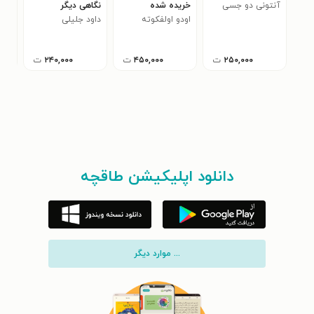
آنتونی دو جسی
خریده شده
نگاهی دیگر
مات
اودو اولفکوته
داود جلیلی
آلن
۲۵۰,۰۰۰
ت
۴۵۰,۰۰۰
ت
۲۴۰,۰۰۰
ت
دانلود اپلیکیشن طاقچه
... موارد دیگر