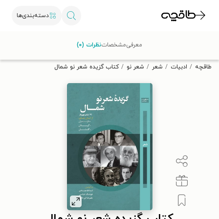
دسته‌بندی‌ها
با کد تخفیف OFF30 اولین کتاب الکترونیکی یا صوتی‌ات را با ۳۰٪
معرفی
مشخصات
نظرات (۰)
تخفیف از طاقچه دریافت کن.
طاقچه
ادبیات
شعر
شعر نو
کتاب گزیده شعر نو شمال