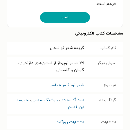
فراهم است.
نصب
مشخصات کتاب الکترونیکی
نام کتاب
گزیده شعر نو شمال
عنوان دیگر
۷۹ شاعر نوپرداز از استان‌های مازندران،
گیلان و گلستان
موضوع
شعر نو
،
شعر معاصر
گردآورنده
اسدالله عمادی
،
هوشنگ عباسی
،
علیرضا
ابن قاسم
انتشارات
انتشارات روزآمد