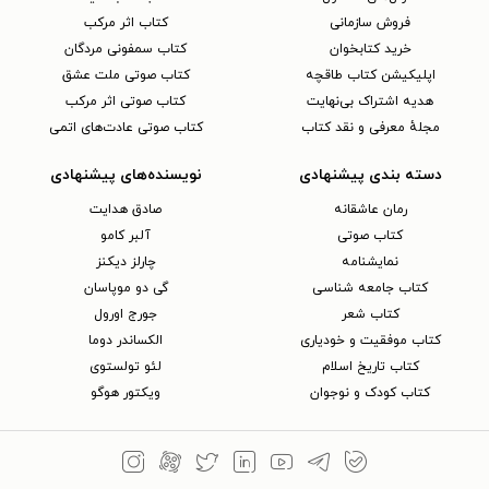
فروش سازمانی
کتاب اثر مرکب
خرید کتابخوان
کتاب سمفونی مردگان
اپلیکیشن کتاب طاقچه
کتاب صوتی ملت عشق
هدیه اشتراک بی‌نهایت
کتاب صوتی اثر مرکب
مجلهٔ معرفی و نقد کتاب
کتاب صوتی عادت‌های اتمی
دسته بندی پیشنهادی
نویسنده‌های پیشنهادی
رمان عاشقانه
صادق هدایت
کتاب‌ صوتی
آلبر کامو
نمایشنامه
چارلز دیکنز
کتاب جامعه شناسی
گی دو موپاسان
کتاب شعر
جورج اورول
کتاب موفقیت و خودیاری
الکساندر دوما
کتاب تاریخ اسلام
لئو تولستوی
کتاب کودک و نوجوان
ویکتور هوگو