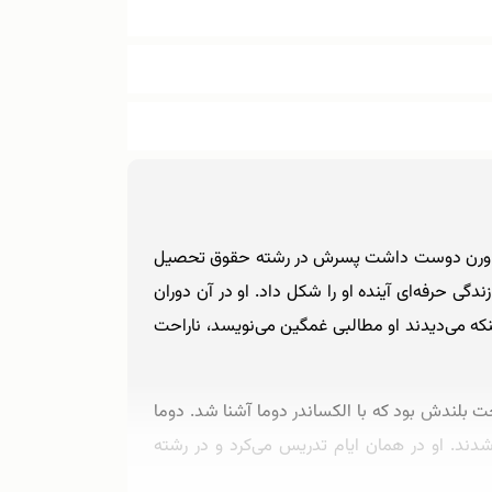
مالی خوبی داشتند. پدر ژول ورن دوست داشت پسرش در رشته حقوق تحصیل
دگی حرفه‌ای آینده او را شکل داد. او در آن دوران
که می‌دیدند او مطالبی غمگین می‌نویسد، ناراحت
ت بلندش بود که با الکساندر دوما آشنا شد. دوما
دند. او در همان ایام تدریس می‌کرد و در رشته