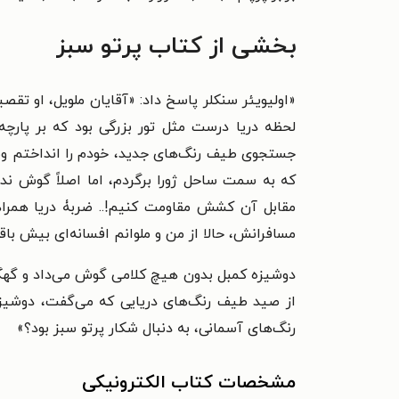
بخشی از کتاب پرتو سبز
«
اولیویئر سنکلر پاسخ داد: «آقایان ملویل، او تق
لحظه دریا درست مثل تور بزرگی بود که بر پارچه
جستجوی طیف رنگ‌های جدید، خودم را انداختم وسط
که به سمت ساحل ژورا برگردم، اما اصلاً گوش ند
مقابل آن کشش مقاومت کنیم!.. ضربۀ دریا همراه
مسافرانش، حالا از من و ملوانم افسانه‌ای بیش باقی
دوشیزه کمبل بدون هیچ کلامی گوش می‌داد و گهگاه
از صید طیف رنگ‌های دریایی که می‌گفت، دوشیزه ک
رنگ‌های آسمانی، به دنبال شکار پرتو سبز بود؟
»
مشخصات کتاب الکترونیکی