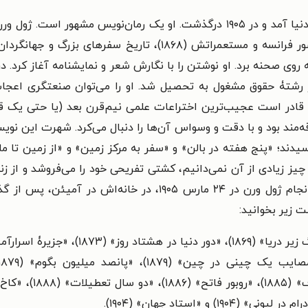
رشتۀ حقوق مشغول به تحصیل شد. او را می‌توان صنعتگری اعجاب‌ا
ه قادر است عجیب‌ترین اختراعات علمی نیم‌قرن بعد (یا حتی یک قر
‌مند بود و با دقت و وسواس آن‌ها را دنبال می‌کرد. شهرت این نوی
 چاپ رسیدند؛ «پنج هفته در بالن» و «سفر به مرکز زمین» و «از زمین تا
اتفاق ناگوار که چیز زیادی از آن نمی‌دانیم، کشتی تفریحی خود را می‌فروشد
او وقت خود را صرف امور شورای شهر می‌کند. سرانجام ژول ورن در 
ت زیر بخوانید: