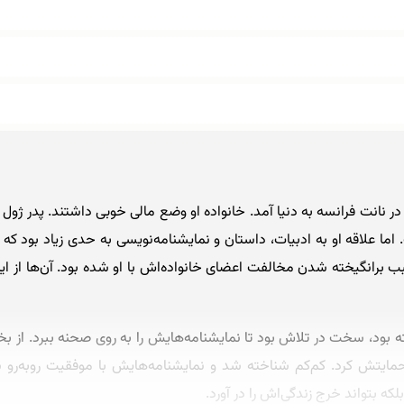
ول ورن با نام کامل ژول گابریل ورن، ۸ فوریه ۱۸۲۸ در نانت فرانسه به دنیا آمد. خانواده او وضع 
ما علاقه او به ادبیات، داستان و نمایشنامه‌نویسی به حدی زیاد بود که زن
 برانگیخته شدن مخالفت اعضای خانواده‌اش با او شده بود. آن‌ها از این
بود، سخت در تلاش بود تا نمایشنامه‌هایش را به روی صحنه ببرد. از بخ
مایتش کرد. کم‌کم شناخته شد و نمایشنامه‌هایش با موفقیت روبه‌رو ش
 بتواند خرج زندگی‌اش را در آورد.