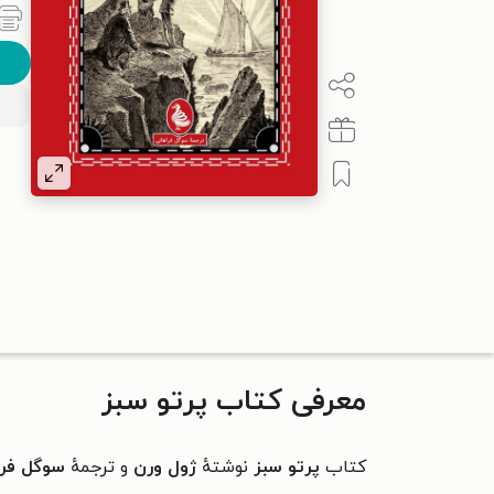
معرفی کتاب پرتو سبز
کتاب
پرتو سبز
نوشتهٔ
ژول ورن
و ترجمهٔ
سوگل فرا