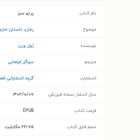
نام کتاب
پرتو سبز
موضوع
رمان
،
داستان خارج
نویسنده
ژول ورن
مترجم
سوگل فراهانی
انتشارات
گروه انتشاراتی قق
سال انتشار نسخه فیزیکی
۱۴۰۲/۱۰/۰۷
فرمت کتاب
EPUB
حجم فایل کتاب
۲۶۱.۷۵
مگابایت