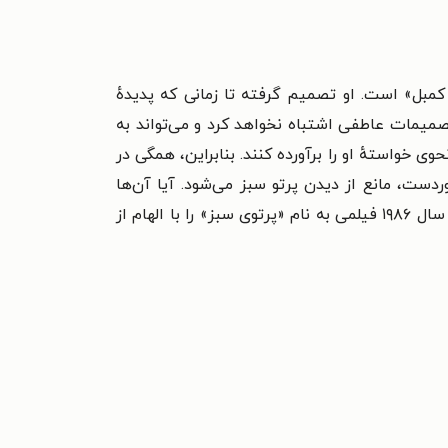
کمبل» است. او تصمیم گرفته تا زمانی که پدیدهٔ
 تصمیمات عاطفی اشتباه نخواهد کرد و می‌تواند به
 خواستهٔ او را برآورده کنند. بنابراین، همگی در
ردست، مانع از دیدن پرتو سبز می‌شود. آیا آن‌ها
اریک رومر»، کارگردان مشهور موج نوی فرانسه، در سال ۱۹۸۶ فیلمی به نام «پرتوی سبز» را با الهام از