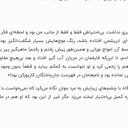
صیری نداشت. بی‌احتیاطی فقط و فقط از جانب من بود و لحظه‌ای فک
‌ای ابریشمی افتاده باشد، رنگ موج‌هایش بسیار شگفت‌انگیز بود
 آن امواج نورانی و همین‌طور پیش رفتم و رفتم! ماهیگیرِ پیر به
ادم، تا این‌که قایقمان در جریان آب گیر افتاد و بعد بی‌هیچ م
م را زخمی کرد و او نتوانست به کمکم بیاید و قطعاً بدون وجود 
 نمانده بود و نام‌هامان در فهرست جان‌باختگان کاریورکن بود!»
 با چشم‌های زیبایش به مرد جوان نگاه می‌کرد که نمی‌خواست با نگ
مبل بی‌اختیار لبخند می‌زد. مگر غیر از این بود که او هم در م