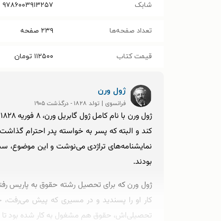
شابک
۹۷۸۶۰۰۳۹۱۳۲۵۷
تعداد صفحه‌ها
۲۳۹
صفحه
قیمت کتاب
۱۱۲۵۰۰
تومان
ژول ورن
فرانسوی | تولد ۱۸۲۸ - درگذشت ۱۹۰۵
ژ
کند و البته که پسر به خواسته پدر احترام گذاشت. ا
نمایشنامه‌های تراژدی می‌نوشت و این موضوع، سبب
بودند.
ژول ورن که برای تحصیل رشته حقوق به پاریس رفته 
کار او را پسندید و در مسیری که پیش می‌رفت، ح
تحصیلی‌اش، حقوق هم مشغول به کار شده بود تا بلکه