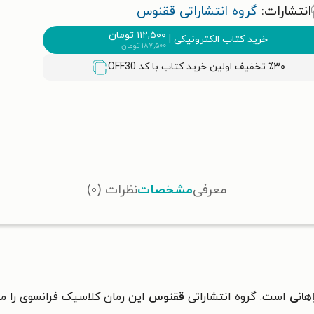
انتشارات:
گروه انتشاراتی ققنوس
۱۱۲,۵۰۰
تومان
خرید کتاب الکترونیکی
|
۱۸۷,۵۰۰
تومان
٪۳۰ تخفیف اولین خرید کتاب با کد
OFF30
معرفی
مشخصات
نظرات (۰)
هانی
است. گروه انتشاراتی
ققنوس
این رمان کلاسیک فرانسوی را م