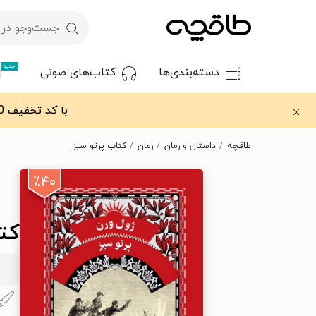
جدید
دسته‌بندی‌ها
کتاب‌های صوتی
با کد تخفیف OFF30 اولین کتاب الکترونیکی یا صوتی‌ات را با ۳۰٪ تخفیف از طاقچه دریافت کن.
طاقچه
داستان و رمان
رمان
کتاب پرتو سبز
٪۴۰
کت