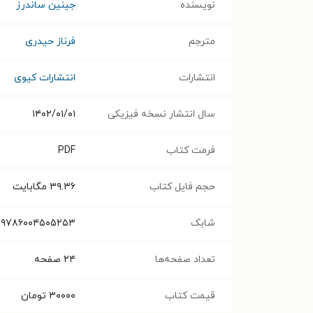
نویسنده
جینین ساندرز
مترجم
فرناز حیدری
انتشارات
انتشارات کیوی
سال انتشار نسخه فیزیکی
۱۴۰۲/۰۱/۰۱
فرمت کتاب
PDF
حجم فایل کتاب
۳۹.۳۶
مگابایت
شابک
۹۷۸۶۰۰۴۵۰۵۲۵۳
تعداد صفحه‌ها
۲۴
صفحه
قیمت کتاب
۳۰۰۰۰
تومان