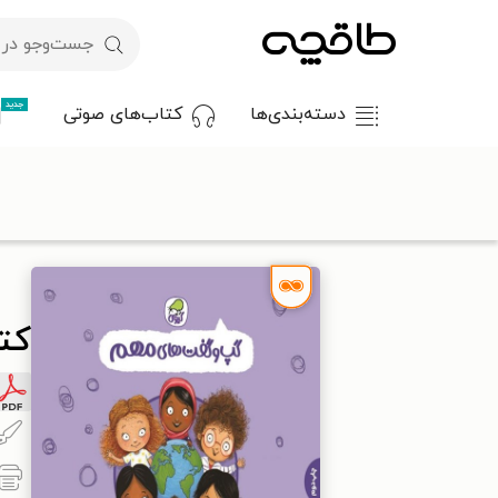
جدید
دسته‌بندی‌ها
کتاب‌های صوتی
با کد تخفیف OFF30 اولین کتاب الکترونیکی یا صوتی‌ات را با ۳۰٪ تخفیف از طاقچه دریافت کن.
طاقچه
کودک و نوجوان
دانستنی‌های کودک و نوجوان
کتاب دور د
کتا