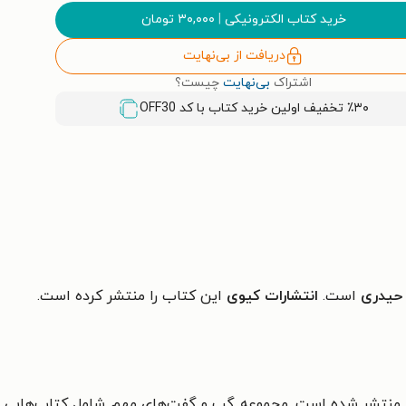
خرید کتاب الکترونیکی
|
۳۰,۰۰۰
تومان
دریافت از بی‌نهایت
اشتراک
بی‌نهایت
چیست؟
٪۳۰ تخفیف اولین خرید کتاب با کد
OFF30
 حیدری
است.
انتشارات کیوی
این کتاب را منتشر کرده است.
» منتشر شده است.
مجموعه گپ و گفت‌های مهم شامل کتاب‌هایی ا