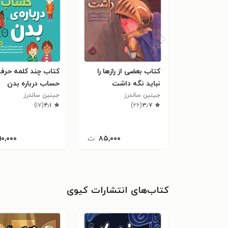
کتاب بعضی از رازها را
کتاب چند کلمه حرف
نباید نگه داشت
حساب درباره بدن
جینین ساندرز
جینین ساندرز
)
۱۷
(
۴٫۱
)
۲۶
(
۳٫۷
۸۵,۰۰۰
ت
۹۰,۰۰۰
کتاب‌های انتشارات کیوی