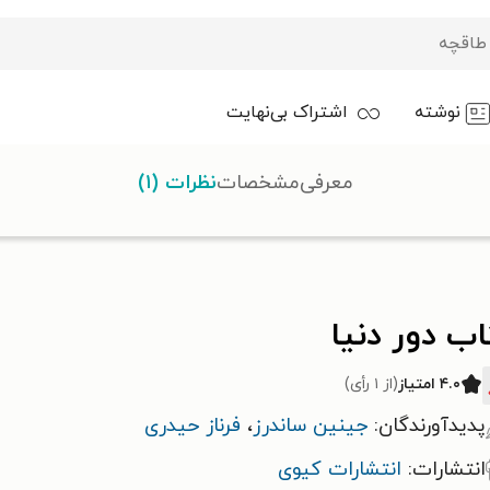
نوشته
اشتراک بی‌نهایت
معرفی
مشخصات
نظرات (۱)
نیا
ب دور دنیا
۴.۰ امتیاز
(از ۱ رأی)
پدیدآورندگان:
جینین ساندرز
،
فرناز حیدری
انتشارات:
انتشارات کیوی