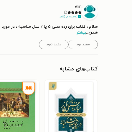
elin
توصیه می‌کنم.
سلام ، کتاب برای رده سنی ۵
شدن
...
بیشتر
مفید بود
مفید نبود
کتاب‌های مشابه