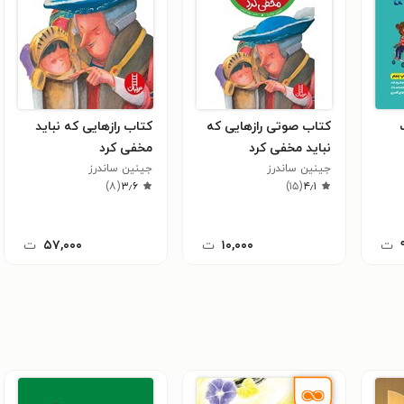
کتاب صوتی رازهایی که
کتاب رازهایی که نباید
نباید مخفی کرد
مخفی کرد
جینین ساندرز
جینین ساندرز
)
۸
(
۳٫۶
)
۱۵
(
۴٫۱
ت
۱۰,۰۰۰
ت
۵۷,۰۰۰
ت