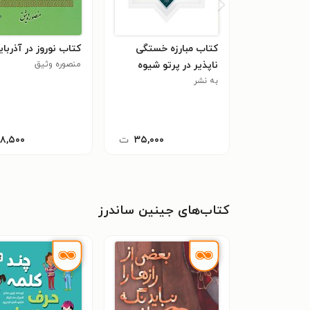
کتاب مبارزه خستگی
کتاب نوروز در آذربا
ناپذیر در پرتو شیوه
منصوره وثیق
به نشر
حکیمانه
۳۵,۰۰۰
ت
۱۸,۵۰۰
کتاب‌های جینین ساندرز