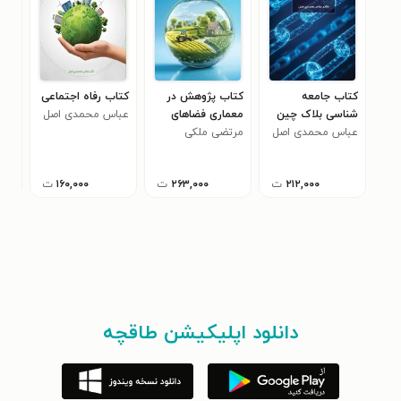
کتاب جامعه
کتاب پژوهش در
کتاب رفاه اجتماعی
کتا
شناسی بلاک چین
معماری فضاهای
عباس محمدی اصل
ارت
عباس محمدی اصل
مرتضی ملکی
کسب و کارهای
عبا
چرکوانی
روستایی
۲۱۲,۰۰۰
ت
۲۶۳,۰۰۰
ت
۱۶۰,۰۰۰
ت
دانلود اپلیکیشن طاقچه