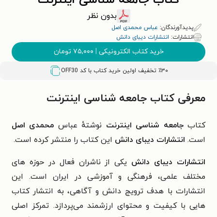
کتاب جامعه شناسی اینترنت
بدون نظر
پدیدآورندگان:
عباس محمدی اصل
انتشارات:
انتشارات دیبای دانش
خرید کتاب الکترونیکی
|
۷۵,۰۰۰
تومان
٪۳۰ تخفیف اولین خرید کتاب با کد
OFF30
معرفی کتاب جامعه شناسی اینترنت
کتاب
جامعه شناسی اینترنت
نوشتهٔ عباس
محمدی اصل
است.
انتشارات دیبای دانش
این کتاب را منتشر کرده است.
انتشارات دیبای دانش
یکی از ناشران فعال در حوزه های
مختلف علمی، فرهنگی و آموزشی در ایران است. این
انتشارات با هدف ترویج دانش و آگاهی، به انتشار کتاب
هایی با کیفیت و محتوای ارزشمند می‌پردازد. تمرکز اصلی