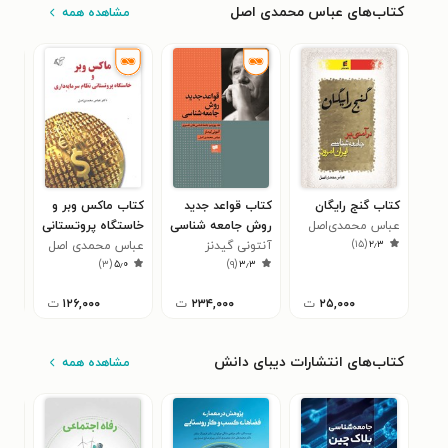
کتاب‌های عباس محمدی اصل
مشاهده همه
کتاب گنج رایگان
کتاب قواعد جدید
کتاب ماکس وبر و
کتا
عباس محمدی‌اصل
روش جامعه شناسی
خاستگاه پروتستانی
روا
)
۱۵
(
۲٫۳
آنتونی گیدنز
نظام سرمایه داری
عباس محمدی اصل
اجت
عبا
۰
)
۳
(
۵٫۰
)
۹
(
۳٫۳
۲۵,۰۰۰
ت
۲۳۴,۰۰۰
ت
۱۲۶,۰۰۰
ت
کتاب‌های انتشارات دیبای دانش
مشاهده همه