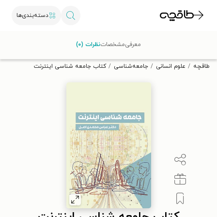
دسته‌بندی‌ها
با کد تخفیف OFF30 اولین کتاب الکترونیکی یا صوتی‌ات را با ۳۰٪
معرفی
مشخصات
نظرات (۰)
تخفیف از طاقچه دریافت کن.
طاقچه
علوم انسانی
جامعه‌شناسی
کتاب جامعه شناسی اینترنت