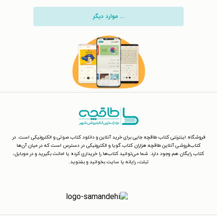
... موارد دیگر
فروشگاه اینترنتی کتاب طاقچه جایی برای خرید آنلاین و دانلود کتاب صوتی و الکترونیکی است. در
کتاب‌فروشی آنلاین طاقچه هزاران کتاب گویا و الکترونیکی در دسترس است که در میان آن‌ها
کتاب رایگان هم وجود دارد. شما می‌توانید کتاب‌ها را خریداری کرده یا امانت بگیرید و در موبایل،
تبلت، رایانه یا سایت بخوانید و بشنوید.