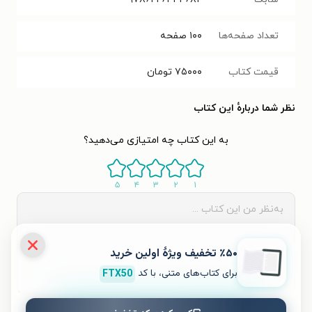
تعداد صفحه‌ها
۱۰۰
صفحه
قیمت کتاب
۷۵۰۰۰
تومان
نظر شما دربارهٔ این کتاب
به این کتاب چه امتیازی می‌دهید؟
۵
۴
۳
۲
۱
٪۵۰ تخفیف ویژۀ اولین خرید
برای کتاب‌های متنی، با کد
FTX50
ثبت نظر