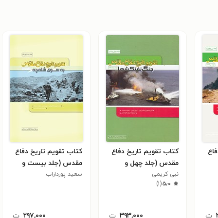
فاع
کتاب تقویم تاریخ دفاع
کتاب تقویم تاریخ دفاع
مقدس (جلد چهل و
مقدس (جلد بیست و
)
نبی کریمی
ششم؛ جنگ نفت کش
سعید پورداراب
یکم؛ به سوی شلمچه)
)
۱
(
۵٫۰
ها)
ت
۳۹۳,۰۰۰
ت
۲۹۷,۰۰۰
ت