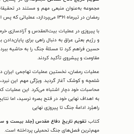
مجموعه به‌عنوان منبعی مهم و مستند در تحقیق
رمضان در تیرماه ۱۳۶۱ می‌پردازد، عملیاتی که پس از آزادسازی خرمشهر و در راستای تغییر موازنۀ جنگ به نفع ایران طراحی شد.
با پیروزی در عملیات بیت‌المقدس و آزادسازی خرم
و رژیم بعثی عراق به دنبال راهی برای پایان‌دادن
حسین فراهم کرد تا مسئلۀ جنگ را به حاشیه ببرد و ا
مقاومت و پیشروی تأکید کردند.
شلمچه و کوشک آغاز گردید. ویژگی مهم این نبرد، 
محاسبات خود دچار اشتباه می‌کرد.
این عملیات که
به اهداف نهایی خود در فتح بصره نرسید، اما نتا
راهبُرد ادامۀ جنگ تا پیروزی نهایی
کتاب
تقویم تاریخ دفاع مقدس (جلد بیست و سوم
مهم‌ترین فصل‌های جنگ تحمیلی پرداخته است.