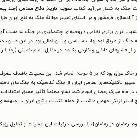
ات جنگ به شمار می‌آید. کتاب
تقویم تاریخ دفاع مقدس (جلد بی
شهر، ایران برتری نظامی و روحیه‌ای چشمگیری در جنگ به دست آورد.
 به جنگ از طریق توجیهات سیاسی و بین‌المللی بود. در این میان، 
ز فشارهای داخلی و خارجی بکاهد. در مقابل، امام خمینی (ره) با راه
عملیات رمضان، نخستین عملیات تهاجمی ایران در خاک عراق بود که در ۵ مرحل
تغییر تاکتیک‌های نظامی ایران از جنگ کلاسیک به جنگ‌های نامنظ
 در ماه مبارک رمضان انجام شد، نشان‌دهندۀ تأثیر عمیق اعتقادات
یج استراتژیکی مهمی داشت، از جمله:
تثبیت برتری ایران در جبهه‌های
؛ رمضان در رمضان)
، با بررسی جزئیات این عملیات و تحلیل رویک