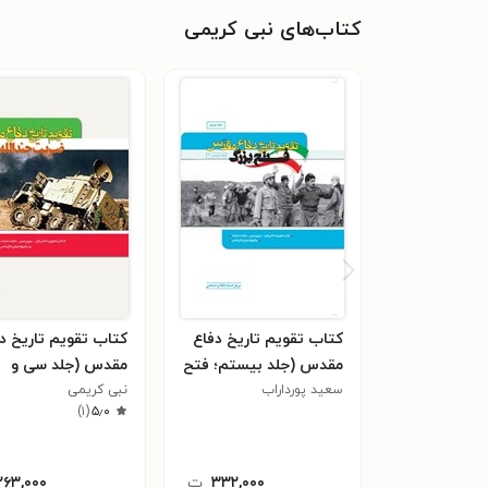
کتاب‌های نبی کریمی
کتاب تقویم تاریخ دفاع
کتاب تقویم تاریخ د
مقدس (جلد بیستم؛ فتح
مقدس (جلد سی و
بزرگ)
سعید پورداراب
نبی کریمی
چهارم؛ ضربت جندالله
)
۱
(
۵٫۰
۳۳۲,۰۰۰
ت
۲۶۳,۰۰۰