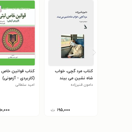
کتاب مرد گچی، خواب
کتاب قوانین خاص ث
شاه نشین می بیند
(کاربردی - آزمونی)
دامون قنبرزاده
امید سلطانی
۱۹۵,۰۰۰
ت
۹۰,۰۰۰