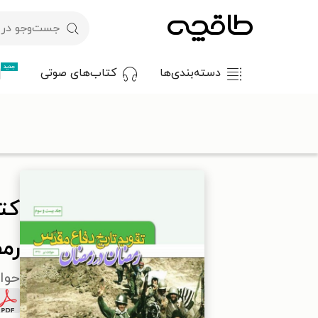
جدید
دسته‌بندی‌ها
کتاب‌های صوتی
با کد تخفیف OFF30 اولین کتاب الکترونیکی یا صوتی‌ات را با ۳۰٪ تخفیف از طاقچه دریافت کن.
طاقچه
تاریخ
تاریخ ایران
تاریخ معاصر ایران
کتاب تقویم تاریخ
کت
رم
حوادث