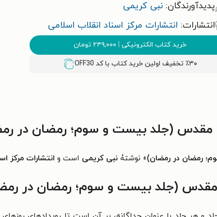
پدیدآورندگان:
نبی کریمی
انتشارات:
انتشارات مرکز اسناد انقلاب اسلامی
خرید کتاب الکترونیکی
|
۲۴۹,۰۰۰
تومان
٪۳۰ تخفیف اولین خرید کتاب با کد
OFF30
ع مقدس (جلد بیست و سوم؛ رمضان در رم
م؛ رمضان در رمضان)
» نوشتۀ
نبی کریمی
است و
انتشارات مرکز اسن
ع مقدس (جلد بیست و سوم؛ رمضان در رمض
د و هر جلد با عنوان جداگانه، بر آن است تا رویدادهای روزهای 