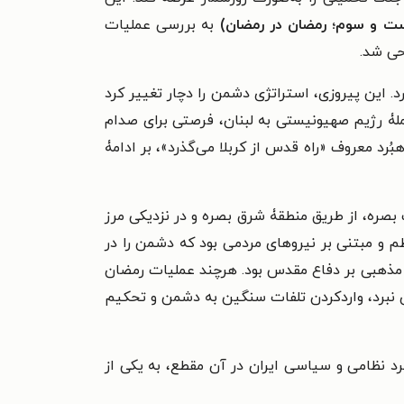
ست و سوم؛ رمضان در رمضان)
به بررسی عملیات
 این پیروزی، استراتژی دشمن را دچار تغییر کرد
حملۀ رژیم صهیونیستی به لبنان، فرصتی برای صدام
بُرد معروف «راه قدس از کربلا می‌گذرد»، بر ادامۀ
ه انجام شد. این عملیات باهدف تصرف بصره، از طریق منطقۀ شرق بصره و در نزدیکی مرز
م و مبتنی بر نیروهای مردمی بود که دشمن را در
 مذهبی بر دفاع مقدس بود. هرچند عملیات رمضان
 نبرد،
واردکردن تلفات سنگین به دشمن و
تحکیم
رد نظامی و سیاسی ایران در آن مقطع، به یکی از