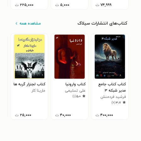
۷۴,۹۹۹
ت
۵,۰۰۰
ت
۲۲۵,۰۰۰
ت
کتاب‌های انتشارات سیلاک
مشاهده همه
کتاب کتاب جامع
کتاب وارونیا
کتاب لجنزار گربه ها
کتا
مدیر شبکه ۳
علی تسلیمی
مارینا کار
الار
)
۱
(
۵٫۰
فرشید فردمنش
شیخ
۰
)
۶
(
۳٫۷
الدی
عبدا
۴۰۰,۰۰۰
ت
۴۰,۰۰۰
ت
۲۵,۰۰۰
ت
الس