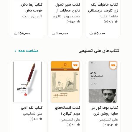
کتاب خاطرات یک
کتاب سیر تحول
کتاب رها باش،
کتا
زن کارمند عربستانی
قانون مجازات از
خودت باش
اسر
فاطمه فقیه
سال ۱۳۰۴ تا ۱۳۹۲
محمدمهدی تاتاری
آلن دی. رایت
راند
سلا
۰
)
۳
(
۵٫۰
)
۳
(
۳٫۷
۸۵,۰۰۰
ت
۲۰۰,۰۰۰
ت
۱۵۸,۰۰۰
ت
کتاب‌های علی تسلیمی
مشاهده همه
کتاب بوف کور در
کتاب افسانه‌های
کتاب نقد ادبی
کتا
سایه روشن قرن
مردم گیلان ۱
علی تسلیمی
ادب
)
۲
(
۵٫۰
علی تسلیمی
علی تسلیمی
(دا
علی
۰
)
۱۰
(
۳٫۱
)
۱۴
(
۳٫۳