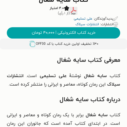
کتاب سایه شغال
۴.۰ امتیاز
(از ۱ رأی)
پدیدآورندگان:
علی تسلیمی
انتشارات:
انتشارات سیلاک
خرید کتاب الکترونیکی
|
۴۰,۰۰۰
تومان
٪۳۰ تخفیف اولین خرید کتاب با کد
OFF30
معرفی کتاب سایه شغال
کتاب
سایه شغال
نوشتهٔ
علی تسلیمی
است.
انتشارات
سیلاک
این رمان
کوتاه،
معاصر و ایرانی را منتشر کرده است.
درباره کتاب سایه شغال
کتاب
سایه شغال
برابر با یک رمان کوتاه و معاصر و ایرانی
است. در ابتدای کتاب آمده است که
جانوران این رمان