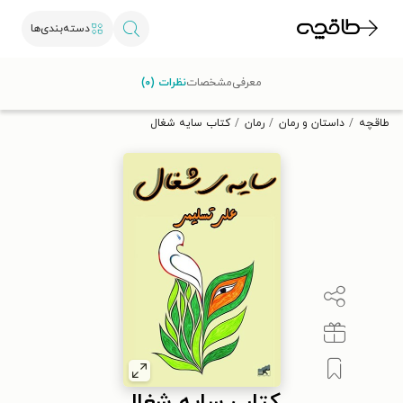
دسته‌بندی‌ها
با کد تخفیف OFF30 اولین کتاب الکترونیکی یا صوتی‌ات را با ۳۰٪
معرفی
مشخصات
نظرات (۰)
تخفیف از طاقچه دریافت کن.
طاقچه
داستان و رمان
رمان
کتاب سایه شغال