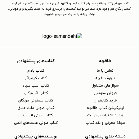
کتاب‌فروشی آنلاین طاقچه هزاران کتاب گویا و الکترونیکی در دسترس است که در میان آن‌ها
کتاب رایگان هم وجود دارد. شما می‌توانید کتاب‌ها را خریداری کرده یا امانت بگیرید و در موبایل،
تبلت، رایانه یا سایت بخوانید و بشنوید.
طاقچه
کتاب‌های پیشنهادی
تماس با ما
کتاب بادام
دربارهٔ طاقچه
کتاب کیمیاگر
سوال‌های متداول
کتاب اسب سیاه
فروش سازمانی
کتاب اثر مرکب
خرید کتابخوان
کتاب سمفونی مردگان
اپلیکیشن کتاب طاقچه
کتاب صوتی ملت عشق
هدیه اشتراک بی‌نهایت
کتاب صوتی اثر مرکب
مجلهٔ معرفی و نقد کتاب
کتاب صوتی عادت‌های اتمی
دسته بندی پیشنهادی
نویسنده‌های پیشنهادی