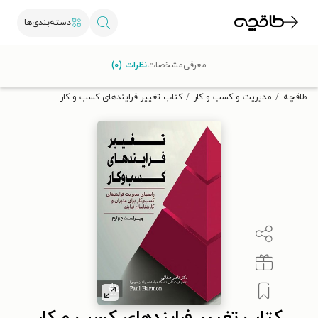
دسته‌بندی‌ها
با کد تخفیف OFF30 اولین کتاب الکترونیکی یا صوتی‌ات را با ۳۰٪
معرفی
مشخصات
نظرات (۰)
تخفیف از طاقچه دریافت کن.
طاقچه
مدیریت و کسب و کار
کتاب تغییر فرایندهای کسب و کار