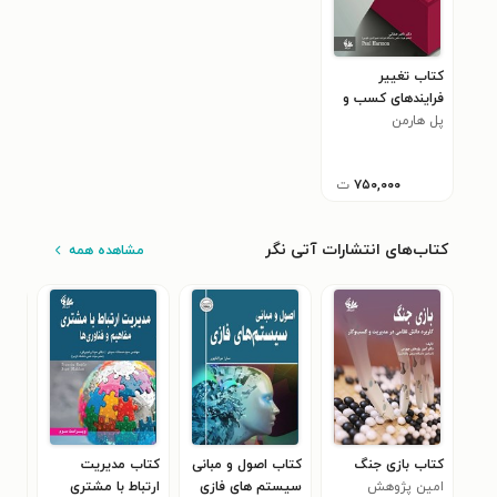
کتاب تغییر
فرایند‌های کسب و
کار
پل هارمن
۷۵۰,۰۰۰
ت
کتاب‌های انتشارات آتی نگر
مشاهده همه
کتاب بازی جنگ
کتاب اصول و مبانی
کتاب مدیریت
کتا
امین پژوهش
سیستم های فازی
ارتباط با مشتری
ساز