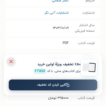
مترجم
ناصر صفائی
انتشارات
انتشارات آتی نگر
سال انتشار
۱۴۰۳/۱۰/۰۹
نسخه فیزیکی
فرمت کتاب
PDF
حجم فایل
۷۸.۷۳
مگابایت
کتاب
٪۵۰ تخفیف ویژۀ اولین خرید
برای کتاب‌های متنی، با کد
FTX50
شابک
۹۷۸۶۲۲۷۵۷۱۸۷۵
کپی کردن کد تخفیف
تعداد صفحه‌ها
۶۰۰
صفحه
قیمت کتاب
۳۹۵۰۰۰
تومان