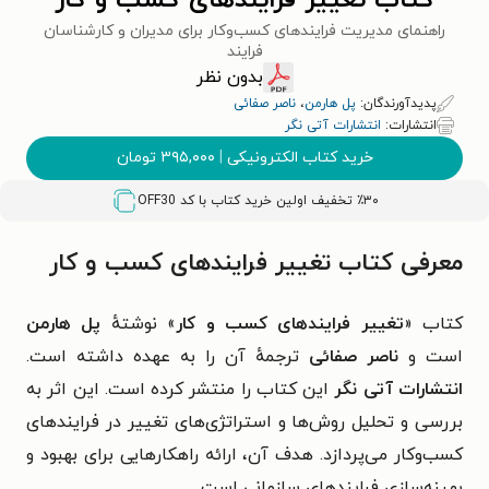
کتاب تغییر فرایندهای کسب و کار
راهنمای مدیریت فرایندهای کسب‌وکار برای مدیران و کارشناسان
فرایند
بدون نظر
پدیدآورندگان:
پل هارمن
،
ناصر صفائی
انتشارات:
انتشارات آتی نگر
خرید کتاب الکترونیکی
|
۳۹۵,۰۰۰
تومان
٪۳۰ تخفیف اولین خرید کتاب با کد
OFF30
معرفی کتاب تغییر فرایندهای کسب و کار
کتاب «
تغییر فرایندهای کسب و کار
» نوشتهٔ
پل هارمن
است و
ناصر صفائی
ترجمهٔ آن را به عهده داشته است.
انتشارات آتی نگر
این کتاب را منتشر کرده است. این اثر به
بررسی و تحلیل روش‌ها و استراتژی‌های تغییر در فرایندهای
کسب‌و‌کار می‌پردازد. هدف آن، ارائه راهکارهایی برای بهبود و
بهینه‌سازی فرایندهای سازمانی است.