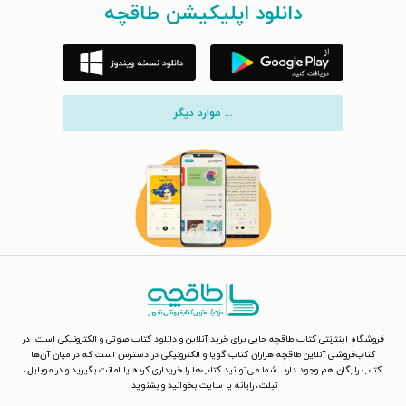
دانلود اپلیکیشن طاقچه
... موارد دیگر
فروشگاه اینترنتی کتاب طاقچه جایی برای خرید آنلاین و دانلود کتاب صوتی و الکترونیکی است. در
کتاب‌فروشی آنلاین طاقچه هزاران کتاب گویا و الکترونیکی در دسترس است که در میان آن‌ها
کتاب رایگان هم وجود دارد. شما می‌توانید کتاب‌ها را خریداری کرده یا امانت بگیرید و در موبایل،
تبلت، رایانه یا سایت بخوانید و بشنوید.