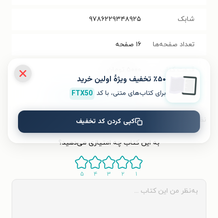
شابک
۹۷۸۶۲۲۹۳۴۸۹۲۵
تعداد صفحه‌ها
۱۶
صفحه
قیمت کتاب
۵۰۰۰
تومان
٪۵۰ تخفیف ویژۀ اولین خرید
برای کتاب‌های متنی، با کد
FTX50
برچسب
مجموعه داستان‌های مغز بادوم
نظر شما دربارهٔ این کتاب
کپی کردن کد تخفیف
به این کتاب چه امتیازی می‌دهید؟
۵
۴
۳
۲
۱