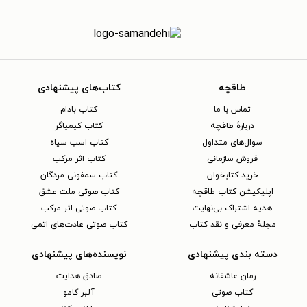
طاقچه
کتاب‌های پیشنهادی
تماس با ما
کتاب بادام
دربارهٔ طاقچه
کتاب کیمیاگر
سوال‌های متداول
کتاب اسب سیاه
فروش سازمانی
کتاب اثر مرکب
خرید کتابخوان
کتاب سمفونی مردگان
اپلیکیشن کتاب طاقچه
کتاب صوتی ملت عشق
هدیه اشتراک بی‌نهایت
کتاب صوتی اثر مرکب
مجلهٔ معرفی و نقد کتاب
کتاب صوتی عادت‌های اتمی
دسته بندی پیشنهادی
نویسنده‌های پیشنهادی
رمان عاشقانه
صادق هدایت
کتاب‌ صوتی
آلبر کامو