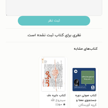
ثبت نظر
نظری برای کتاب ثبت نشده است.
کتاب‌های مشابه
کتاب صوتی دوره
کتاب دایره دف
جستجوی معنا و
سیدروح الله
)
۱
(
۵٫۰
اصالت در عصر
گروه گویندگان
حسینی