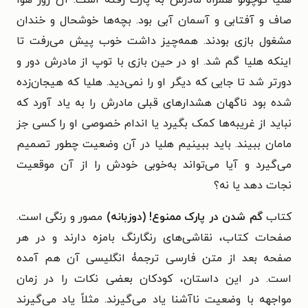
هلیا کوچولو همراه مادرش به پارک رفته است. آن روز هوا
صاف و آفتابی و آسمان آبی بود. بچه‌ها خوشحال و خندان
مشغول بازی بودند. همه‌چیز داشت خوب پیش می‌رفت تا
اینکه هلیا گم شد. او در حین بازی با توپ از مادرش دور و
دورتر شد تا جایی که دیگر او را نمی‌دید. هلیا که هیجان‌زده
شده بود ناگهان هشدارهای قبلی مادرش را به یاد آورد که
نباید از غریبه‌ها کمک بگیرد یا اندام خصوصی او را کسی جز
مامان ببیند. باید ببینیم هلیا در آن وضعیت چطور تصمیم
می‌گیرد و آیا می‌تواند به‌خوبی خودش را از آن موقعیت
نجات دهد یا نه؟
کتاب
گم شدن در پارک ممنوع! (دوزبانه)
مصور و رنگی است.
صفحات کتاب، نقاشی‌های رنگارنگ بامزه دارند و در هر
صفحه بعد از متن فارسی ترجمۀ انگلیسی آن هم آمده
است. در این داستان، کودکان بعضی نکات را در زمان
مواجهه با وضعیت ناآشنا یاد می‌گیرند. مثلاً یاد می‌گیرند