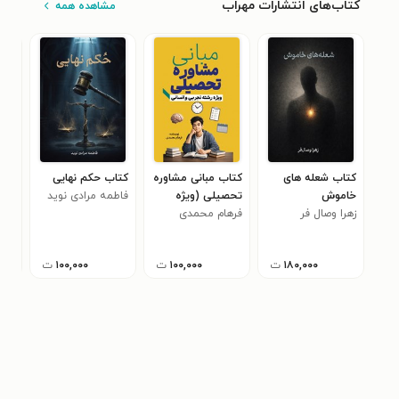
کتاب‌های انتشارات مهراب
مشاهده همه
کتاب شعله های
کتاب مبانی مشاوره
کتاب حکم نهایی
کتا
خاموش
تحصیلی (ویژه
فاطمه مرادی نوید
مسئ
زهرا وصال فر
فرهام محمدی
رشته تجربی و
آزا
انسانی)
۱۸۰,۰۰۰
ت
۱۰۰,۰۰۰
ت
۱۰۰,۰۰۰
ت