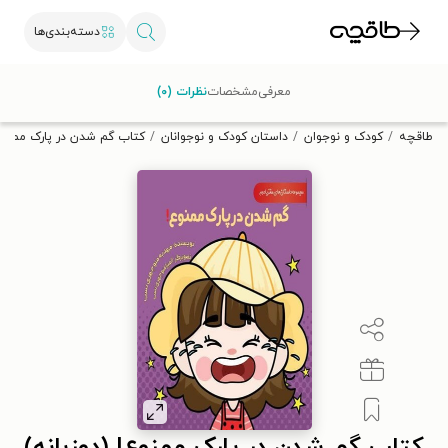
دسته‌بندی‌ها
با کد تخفیف OFF30 اولین کتاب الکترونیکی یا صوتی‌ات را با ۳۰٪
معرفی
مشخصات
نظرات (۰)
تخفیف از طاقچه دریافت کن.
طاقچه
کودک و نوجوان
داستان کودک و نوجوانان
کتاب گم شدن در پارک ممنوع!