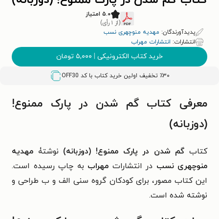
کتاب گم شدن در پارک ممنوع! (دوزبانه)
۵.۰ امتیاز
(از ۱ رأی)
پدیدآورندگان:
مهدیه منوچهری نسب
انتشارات:
انتشارات مهراب
خرید کتاب الکترونیکی
|
۵,۰۰۰
تومان
٪۳۰ تخفیف اولین خرید کتاب با کد
OFF30
معرفی کتاب گم شدن در پارک ممنوع!
(دوزبانه)
کتاب
گم شدن در پارک ممنوع! (دوزبانه)
نوشتۀ
مهدیه
منوچهری نسب
در انتشارات
مهراب
به چاپ رسیده است.
این کتاب مصور، برای کودکان گروه سنی الف و ب طراحی و
نوشته شده است.