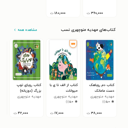
برندها
۳۶۰,۰۰۰
ت
۱۸۰,۰۰۰
ت
کتاب‌های مهدیه منوچهری نسب
مشاهده همه
کتاب دم روباهک
کتاب از الف تا ی با
کتاب ‌رویای‌ توپ‌
کتاب
دست مامانک
حیوانات
بزرگ (دوزبانه)
مهد
(دوزبانه)
مهدیه منوچهری
مهدیه منوچهری
مهدیه منوچهری
نس
)
۱
(
۵٫۰
)
۱
(
۵٫۰
نسب
نسب
نسب
۳۸,۰۰۰
ت
۱۷,۰۰۰
ت
۴۲,۰۰۰
ت