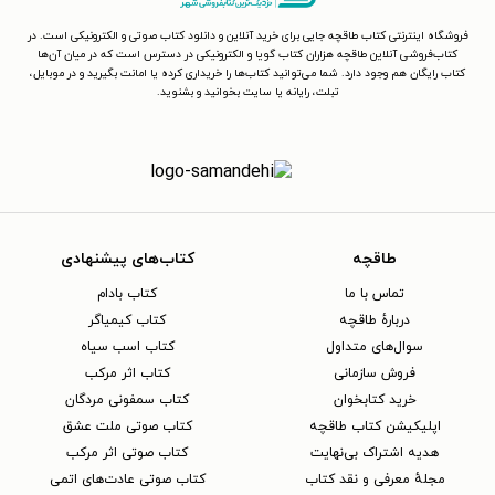
فروشگاه اینترنتی کتاب طاقچه جایی برای خرید آنلاین و دانلود کتاب صوتی و الکترونیکی است. در
کتاب‌فروشی آنلاین طاقچه هزاران کتاب گویا و الکترونیکی در دسترس است که در میان آن‌ها
کتاب رایگان هم وجود دارد. شما می‌توانید کتاب‌ها را خریداری کرده یا امانت بگیرید و در موبایل،
تبلت، رایانه یا سایت بخوانید و بشنوید.
طاقچه
کتاب‌های پیشنهادی
تماس با ما
کتاب بادام
دربارهٔ طاقچه
کتاب کیمیاگر
سوال‌های متداول
کتاب اسب سیاه
فروش سازمانی
کتاب اثر مرکب
خرید کتابخوان
کتاب سمفونی مردگان
اپلیکیشن کتاب طاقچه
کتاب صوتی ملت عشق
هدیه اشتراک بی‌نهایت
کتاب صوتی اثر مرکب
مجلهٔ معرفی و نقد کتاب
کتاب صوتی عادت‌های اتمی