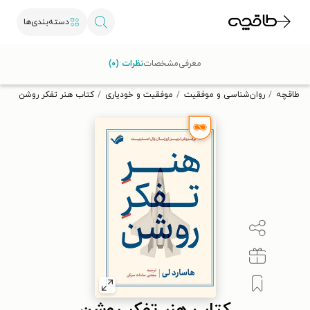
دسته‌بندی‌ها
با کد تخفیف OFF30 اولین کتاب الکترونیکی یا صوتی‌ات را با ۳۰٪
معرفی
مشخصات
نظرات (۰)
تخفیف از طاقچه دریافت کن.
طاقچه
روان‌شناسی و موفقیت
موفقیت و خودیاری
کتاب هنر تفکر روشن