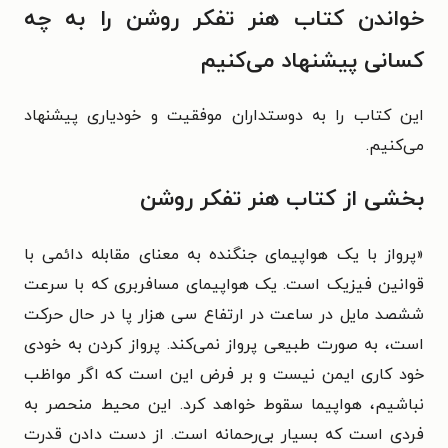
خواندن کتاب هنر تفکر روشن را به چه
کسانی پیشنهاد می‌کنیم
این کتاب را به دوستداران موفقیت و خودیاری پیشنهاد
می‌کنیم.
بخشی از کتاب هنر تفکر روشن
«
پرواز با یک هواپیمای جنگنده به معنای مقابله دائمی با
قوانین فیزیک است.
یک هواپیمای مسافربری که با سرعت
ششصد مایل در ساعت در ارتفاع سی
هزار پا در حال حرکت
است، به صورت طبیعی پرواز نمی‌کند. پرواز کردن به
خودی
خود کاری ایمن نیست و بر فرض این است که اگر مواظب
نباشیم،
هواپیما سقوط خواهد کرد. این محیط منحصر به
فردی است که بسیار
بی‌رحمانه است. از دست دادن قدرت