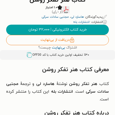
کتاب هنر تفکر روشن
۱.۰ امتیاز
(از ۱ رأی)
پدیدآورندگان:
هاسارد لی
،
مجتبی سادات سرکی
انتشارات:
انتشارات بله
خرید کتاب الکترونیکی
|
۳۲,۰۰۰
تومان
دریافت از بی‌نهایت
اشتراک
بی‌نهایت
چیست؟
٪۳۰ تخفیف اولین خرید کتاب با کد
OFF30
معرفی کتاب هنر تفکر روشن
کتاب
هنر تفکر روشن
نوشتهٔ
هاسارد لی
و ترجمهٔ
مجتبی
سادات سرکی
است.
انتشارات بله
این کتاب را منتشر کرده
است.
درباره کتاب هنر تفکر روشن