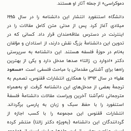
دموکراسی» از جمله آثار او هستند.
دانشگاه استنفورد انتشار این دانشنامه را در سال ۱۹۹۵
میلادی آغاز کرد. پس از مدتی متن کامل مقالات را در
اینترنت در دسترس علاقه‌مندان قرار داد. کسانی که در
تدوین این دانشنامهٔ بزرگ نقش دارند، از استادان و مؤلفان
به‌نام در حوزهٔ فلسفه هستند. این دانشنامه به سرپرستی
دکتر «ادوارد ن. زالتا» صدها مدخل دارد و یکی از بهترین
راه‌ها برای آشنایی مقدماتی با مباحث فلسفی است. «
مسعود
علیا
» در سال ۱۳۹۲ با همکاری انتشارات ققنوس، تصمیم به
ترجمهٔ بعضی از مدخل‌های این دانشنامه گرفت. او به‌همراه
مترجمانی نام‌آشنا آخرین ویراست مقالات دانشنامهٔ فلسفهٔ
استنفورد را با حفظ سبک و زبان به پارسی برگرداند.
انتشارات ققنوس این مجموعه را با کسب اجازه از
گردانندگان این دانشنامه (به‌ویژه دکتر زالتا) منتشر کرده