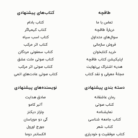
طاقچه
کتاب‌های پیشنهادی
تماس با ما
کتاب بادام
دربارهٔ طاقچه
کتاب کیمیاگر
سوال‌های متداول
کتاب اسب سیاه
فروش سازمانی
کتاب اثر مرکب
خرید کتابخوان
کتاب سمفونی مردگان
اپلیکیشن کتاب طاقچه
کتاب صوتی ملت عشق
هدیه اشتراک بی‌نهایت
کتاب صوتی اثر مرکب
مجلهٔ معرفی و نقد کتاب
کتاب صوتی عادت‌های اتمی
دسته بندی پیشنهادی
نویسنده‌های پیشنهادی
رمان عاشقانه
صادق هدایت
کتاب‌ صوتی
آلبر کامو
نمایشنامه
چارلز دیکنز
کتاب جامعه شناسی
گی دو موپاسان
کتاب شعر
جورج اورول
کتاب موفقیت و خودیاری
الکساندر دوما