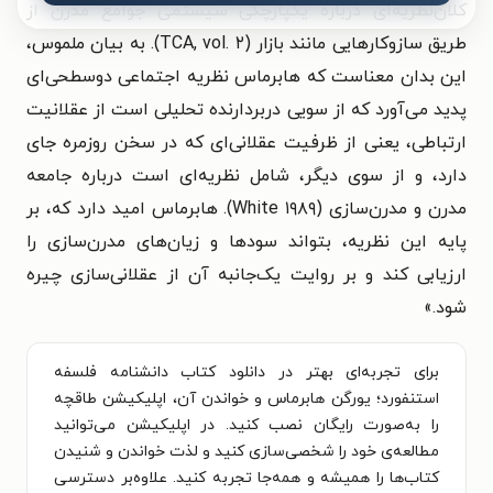
کلان‌نظریه‌ای درباره یکپارچگی سیستمی جوامع مدرن از
طریق سازوکارهایی مانند بازار (TCA, vol. ۲). به بیان ملموس،
این بدان معناست که هابرماس نظریه اجتماعی دوسطحی‌ای
پدید می‌آورد که از سویی دربردارنده تحلیلی است از عقلانیت
ارتباطی، یعنی از ظرفیت عقلانی‌ای که در سخن روزمره جای
دارد، و از سوی دیگر، شامل نظریه‌ای است درباره جامعه
مدرن و مدرن‌سازی (White ۱۹۸۹). هابرماس امید دارد که، بر
پایه این نظریه، بتواند سودها و زیان‌های مدرن‌سازی را
ارزیابی کند و بر روایت یک‌جانبه آن از عقلانی‌سازی چیره
شود.»
برای تجربه‌ای بهتر در دانلود کتاب دانشنامه فلسفه
استنفورد؛ یورگن هابرماس و خواندن آن، اپلیکیشن طاقچه
را به‌صورت رایگان نصب کنید. در اپلیکیشن می‌توانید
مطالعه‌ی خود را شخصی‌سازی کنید و لذت خواندن و شنیدن
کتاب‌ها را همیشه و همه‌جا تجربه کنید. علاوه‌بر دسترسی