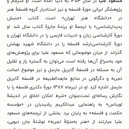
مسعود علیا
در سال ۱۳۵۴ به دنیا آمده است. او مترجم و
پژوهشگر ایرانی حوزهٔ فلسفه و نیز استادیار گروه فلسفهٔ هنر
در «دانشگاه هنر تهران» است. کتاب «جنبش
پدیدارشناسی» با ترجمهٔ او برندهٔ جایزه‌ٔ کتاب سال شد. او
دورهٔ کارشناسی زبان و ادبیات فارسی را در دانشگاه تهران و
دورهٔ کارشناسی‌ارشد فلسفه را در دانشگاه شهید بهشتی
گذراند. از میان موضوعاتی که مسعود علیا برای پژوهش‌های
خود به‌سراغ آن‌ها رفته است می‌توان به گستره راز و تقلیل
آن به مسئله در فلسفهٔ گابریل مارسل و نیز موضوع اصالت
تجربه و دگرگونی در منابع مابعدالطبیعه در فلسفه گابریل
مارسل اشاره کرد. او در تیرماه ۱۳۸۷ دورهٔ دکتری فلسفه را با
نگارش رساله‌ای تحت‌عنوان «شرط امکان اخلاق در اندیشه‌ٔ
لویناس» به راهنمایی عبدالکریم رشیدیان در «مؤسسه
حکمت و فلسفه» به پایان برد. بخشی از ترجمه‌های مسعود
علیا عبارتند از «هنر به‌منزلهٔ تجربه» نوشتهٔ جان دیویی،