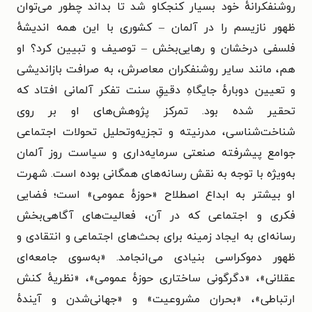
روشنفکرانهٔ خود بسیار کنجکاو شد تا بداند چطور می‌توان
ظهور نازیسم را در آلمان – کشوری با این همه اندیشهٔ
فلسفی درخشان و رهایی‌بخش – توصیف و تبیین کرد؟ او
هم، مانند سایر روشنفکران معاصرش، به صرافت بازاندیشی
و تعیین دوبارهٔ جایگاهِ دقیقِ سنت تفکر آلمانی افتاد که
تحقیر شده بود. تمرکز پژوهش‌های او بر روی
شناخت‌شناسی، مدرنیته و تجزیه‌وتحلیل تحولات اجتماعی
جوامع پیشرفته صنعتی سرمایه‌داری و سیاست روز آلمان
به‌ویژه با توجه به نقش رسانه‌های همگانی بوده است. شهرت
او بیشتر به ابداع اصطلاح «حوزهٔ عمومی» است؛ فضایی
فکری و اجتماعی که در آن، فعالیت‌های آگاهی‌بخش
رسانه‌ای به ایجاد زمینه برای بحث‌های اجتماعی و انتقادی و
ظهور دموکراسی بنیادی می‌انجامد. «به‌سوی جامعه‌ای
عقلانی»، «دگرگونی ساختاری حوزه‌ٔ عمومی»، «نظریهٔ کنش
ارتباطی»‌، «بحران مشروعیت» و «جهانی‌شدن و آیندهٔ