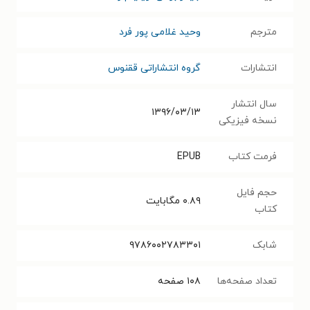
مترجم
وحید غلامی پور فرد
انتشارات
گروه انتشاراتی ققنوس
سال انتشار
۱۳۹۶/۰۳/۱۳
نسخه فیزیکی
فرمت کتاب
EPUB
حجم فایل
۰.۸۹
مگابایت
کتاب
شابک
۹۷۸۶۰۰۲۷۸۳۳۰۱
تعداد صفحه‌ها
۱۰۸
صفحه