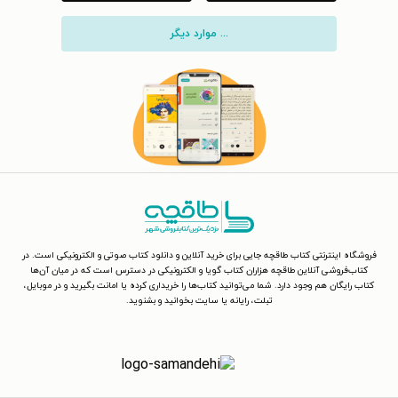
... موارد دیگر
فروشگاه اینترنتی کتاب طاقچه جایی برای خرید آنلاین و دانلود کتاب صوتی و الکترونیکی است. در
کتاب‌فروشی آنلاین طاقچه هزاران کتاب گویا و الکترونیکی در دسترس است که در میان آن‌ها
کتاب رایگان هم وجود دارد. شما می‌توانید کتاب‌ها را خریداری کرده یا امانت بگیرید و در موبایل،
تبلت، رایانه یا سایت بخوانید و بشنوید.